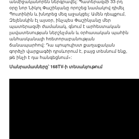
անմիջականորեն ներգրավել: Պատերազմի 33-րդ
օրը նոր Նիկոլ Փաշինյանը որոշեց նամակով դիմել
Պուտինին և խնդրեց մեզ աջակցել: Ամեն դեպքում,
Զելենսկին էլ այսօր, ինչպես Փաշինյանը մեր
պատերազմի ժամանակ, գնում է արհեստական
լավատեսության ներշնչման և օրհասական պահին
անհասկանալի հռետորաբանության
ճանապարհով: Դա պոպուլիստ քաղաքական
գործչի վարքագծի դրսևորում է, բայց տեսնում ենք,
թե ինչի է դա հանգեցնում»:
Մանրամասները՝ 168TV-ի տեսանյութում