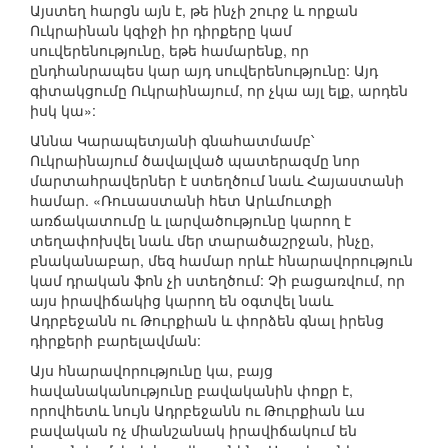
Այստեղ հարցն այն է, թե ինչի շուրջ և որքան
Ուկրաինան կզիջի իր դիրքերը կամ
սուվերենությունը, եթե համարենք, որ
ընդհանրապես կար այդ սուվերենությունը: Այդ
գիտակցումը Ուկրաինայում, որ չկա այլ ելք, արդեն
իսկ կա»:
Աննա Կարապետյանի գնահատմամբ՝
Ուկրաինայում ծավալված պատերազմը նոր
մարտահրավերներ է ստեղծում նաև Հայաստանի
համար. «Ռուսաստանի հետ Արևմուտքի
առճակատումը և լարվածությունը կարող է
տեղափոխվել նաև մեր տարածաշրջան, ինչը,
բնականաբար, մեզ համար որևէ հնարավորություն
կամ դրական ֆոն չի ստեղծում: Չի բացառվում, որ
այս իրավիճակից կարող են օգտվել նաև
Ադրբեջանն ու Թուրքիան և փորձեն գնալ իրենց
դիրքերի բարելավման:
Այս հնարավորությունը կա, բայց
հավանականությունը բավականին փոքր է,
որովհետև նույն Ադրբեջանն ու Թուրքիան ևս
բավական ոչ միանշանակ իրավիճակում են