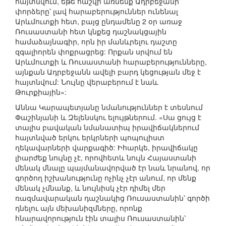
հայտնվում, եթե հաշվի առնենք Ադրբեջանի
փորձերը՝ լավ հարաբերություններ ունենալ
Արևմուտքի հետ, բայց ընդամենը 2 օր առաջ
Ռուսաստանի հետ կնքեց դաշնակցային
համաձայնագիր, որն իր մանևրելու դաշտը
զգալիորեն փոքրացրեց: Որքան սրվում են
Արևմուտքի և Ռուսաստանի հարաբերությունները,
այնքան Ադրբեջանն ավելի բարդ կեցության մեջ է
հայտնվում: Նույնը վերաբերում է նաև
Թուրքիային»:
Աննա Կարապետյանը նմանություններ է տեսնում
Փաշինյանի և Զելենսկու ելույթներում. «Սա ցույց է
տալիս բավական նմանատիպ իրավիճակներում
հայտնված երկու երկրների պոպուլիստ
ղեկավարների վարքագիծ: Իհարկե, իրավիճակը
լիարժեք նույնը չէ, որովհետև նույն Հայաստանի
մենակ մնալը պայմանավորված էր նաև նրանով, որ
գործող իշխանությունը ոչինչ չէր անում, որ մենք
մենակ չմնանք, և նույնիսկ չէր դիմել մեր
ռազմավարական դաշնակից Ռուսաստանին՝ գործի
դնելու այն մեխանիզմները, որոնք
հնարավորություն էին տալիս Ռուսաստանին՝