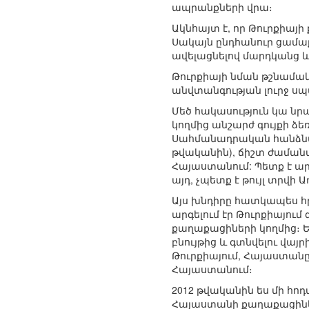
ապրանքների վրա։
Ակնհայտ է, որ Թուրքիայ
Սակայն ընդհանուր ցամա
ավելացնելով մարդկանց և
Թուրքիայի նման թշնամակ
անվտանգության լուրջ սպ
Մեծ հակասություն կա նր
կողմից անշարժ գույքի ձե
Սահմանադրական հանձնաժ
թվականին), ճիշտ ժամանակ
Հայաստանում: Պետք է ա
այդ, չպետք է թույլ տրվի
Այս խնդիրը հատկապես հր
արգելում էր Թուրքիայում 
քաղաքացիների կողմից։ Եվ
բնույթից և գտնվելու վայ
Թուրքիայում, Հայաստանը
Հայաստանում։
2012 թվականին ես մի հոդ
Հայաստանի քաղաքացիներ