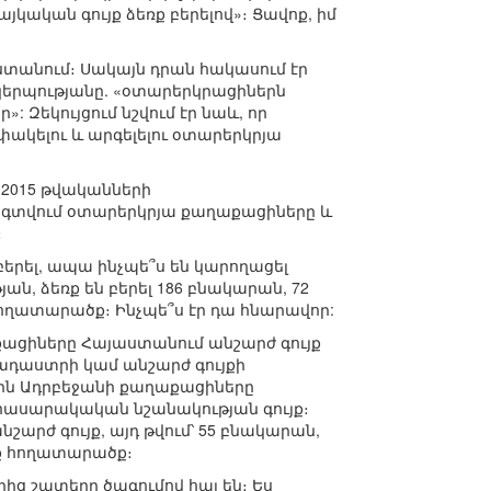
յկական գույք ձեռք բերելով»։ Ցավոք, իմ
ստանում։ Սակայն դրան հակասում էր
երպությանը. «օտարերկրացիներն
 Զեկույցում նշվում էր նաև, որ
փակելու և արգելելու օտարերկրյա
2015 թվականների
ն օգտվում օտարերկրյա քաղաքացիները և
։
բերել, ապա ինչպե՞ս են կարողացել
ան, ձեռք են բերել 186 բնակարան, 72
 հողատարածք։ Ինչպե՞ս էր դա հնարավոր:
աքացիները Հայաստանում անշարժ գույք
ադաստրի կամ անշարժ գույքի
ին Ադրբեջանի քաղաքացիները
կ հասարակական նշանակության գույք։
արժ գույք, այդ թվում՝ 55 բնակարան,
եք հողատարածք։
ից շատերը ծագումով հայ են։ Ես