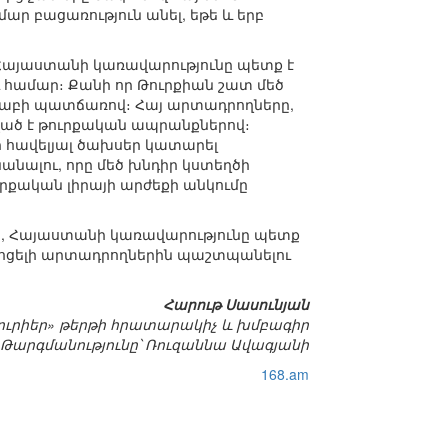
ր բացառություն անել, եթե և երբ
ը, Հայաստանի կառավարությունը պետք է
 համար։ Քանի որ Թուրքիան շատ մեծ
սշտաբի պատճառով։ Հայ արտադրողները,
ված է թուրքական ապրանքներով։
 հավելյալ ծախսեր կատարել
նանալու, որը մեծ խնդիր կստեղծի
րքական լիրայի արժեքի անկումը
, Հայաստանի կառավարությունը պետք
խոցելի արտադրողներին պաշտպանելու
Հարութ Սասունյան
ուրիեր» թերթի հրատարակիչ և խմբագիր
Թարգմանությունը՝ Ռուզաննա Ավագյանի
168.am