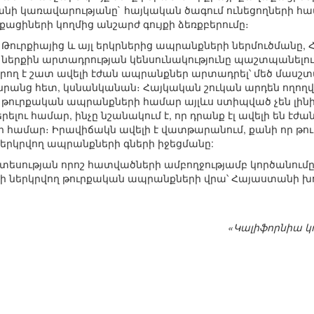
ի կառավարությանը` հայկական ծագում ունեցողների համա
քացիների կողմից անշարժ գույքի ձեռքբերումը։
 է Թուրքիայից և այլ երկրներից ապրանքների ներմուծման
ներքին արտադրության կենսունակությունը պաշտպանելու
 կարող է շատ ավելի էժան ապրանքներ արտադրել՝ մեծ մա
 նրանց հետ, կսնանկանան։ Հայկական շուկան արդեն ողող
 թուրքական ապրանքների համար այլևս ստիպված չեն լինի
ու համար, ինչը նշանակում է, որ դրանք էլ ավելի են էժա
համար։ Իրավիճակն ավելի է վատթարանում, քանի որ թու
 ներկրվող ապրանքների գների իջեցմանը:
սության որոշ հատվածների ամբողջությամբ կործանումը
ի ներկրվող թուրքական ապրանքների վրա՝ Հայաստանի 
«Կալիֆորնիա կ