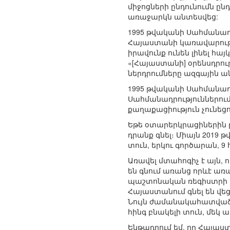
միջոցների ընդունումն ըն
առաջարկն անտեսվեց:
1995 թվականի Սահմանադր
Հայաստանի կառավարությ
իրավունք ունեն լինել հա
«[Հայաստանի] օրենսդրու
ներդրումները ազգային ա
1995 թվականի Սահմանադ
Սահմանադրություններում
քաղաքացիություն չունեց
Եթե օտարերկրացիներին թո
դրանք գնել։ Միայն 2019 
տուն, երկու գործարան, 
Առավել մտահոգիչ է այն,
են գնում առանց որևէ ա
պաշտոնական ռեգիստրի հ
Հայաստանում գնել են վե
Նույն ժամանակահատվածու
հինգ բնակելի տուն, մեկ
Ենթադրում եմ, որ Հայաս