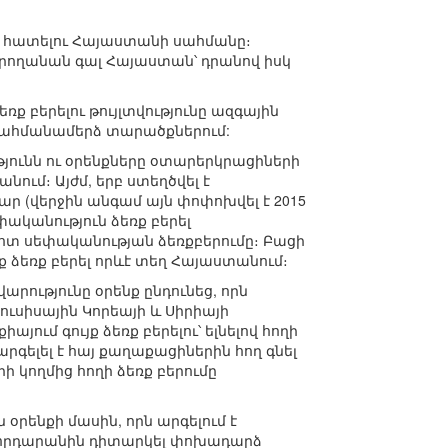
նց հատելու Հայաստանի սահմանը։
րողանան գալ Հայաստան՝ դրանով իսկ
 բերելու թույլտվությունը ազգային
ի սահմանամերձ տարածքներում:
յունն ու օրենքները օտարերկրացիների
ում։ Այժմ, երբ ստեղծվել է
 (վերջին անգամ այն փոփոխվել է 2015
փականություն ձեռք բերել
ոտ սեփականության ձեռքբերումը։ Բացի
ք ձեռք բերել որևէ տեղ Հայաստանում։
ությունը օրենք ընդունեց, որն
յուսիսային Կորեայի և Սիրիայի
ւմ գույք ձեռք բերելու՝ ելնելով հողի
արգելել է հայ քաղաքացիներին հող գնել
 կողմից հողի ձեռք բերումը
օրենքի մասին, որն արգելում է
որհրդարանին դիտարկել փոխադարձ