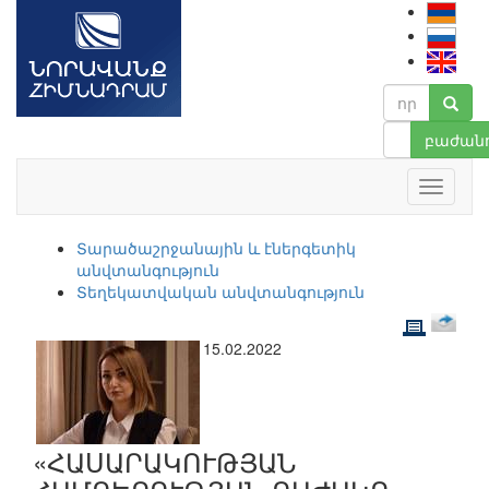
բաժանո
Տարածաշրջանային և էներգետիկ
անվտանգություն
Տեղեկատվական անվտանգություն
15.02.2022
«ՀԱՍԱՐԱԿՈՒԹՅԱՆ