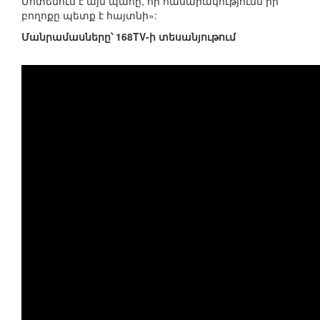
Մոտենում է այն պահը, որ հասարակությունն իր
բողոքը պետք է հայտնի»:
Մանրամասները՝ 168TV-ի տեսանյութում