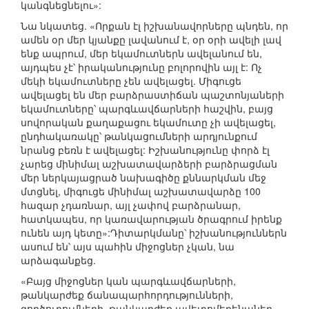
կանգնեցնելու»:
Նա նկատեց. «Որքան էլ իշխանավորները պնդեն, որ
ամեն օր մեր կյանքը լավանում է, օր օրի ավելի լավ
ենք ապրում, մեր եկամուտներն ավելանում են,
այդպես չէ՝ իրականությունը բոլորովին այլ է: Ոչ
մեկի եկամուտները չեն ավելացել. Միգուցե
ավելացել են մեր բարձրաստիճան պաշտոնյաների
եկամուտները՝ պարգևավճարների հաշվին, բայց
սովորական քաղաքացու եկամուտը չի ավելացել,
ընդհակառակը՝ թանկացումների արդյունքում
նրանց բեռն է ավելացել: Իշխանությունը փորձ էլ
չարեց մինիմալ աշխատավարձերի բարձրացման
մեր ներկայացրած նախագիծը քննարկման մեջ
մտցնել, միգուցե մինիմալ աշխատավարձը 100
հազար չդառնար, այլ չափով բարձրանար,
հատկապես, որ կառավարության ծրագրում իրենք
ունեն այդ կետը»:Դիտարկմանը՝ իշխանություններն
ասում են՝ այս պահին միջոցներ չկան, նա
արձագանքեց.
«Բայց միջոցներ կան պարգևավճարների,
թանկարժեք ճանապարհորդությունների,
գործուղումների, թանկարժեք ավետոմեքենաներ