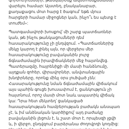
վարելու համար: Այստեղ, բնականաբար,
քաղաքացու մոտ հարց է ծագում՝ եթե մյուս
հարցերի համար միջոցներ կան, ինչո՞ւ ես պետք է
տուժեմ»:
Պատգամավորի խոսքով՝ մի շարք պատճառներ
կան, թե ինչու թանկացումների դեմ
հասարակությունը չի ընդվզում. «Պատճառներից
մեկը կարող է լինել այն, որ վերջերս մեր
հասարակությունը բավականին լուրջ
ճգնաժամային իրավիճակների մեջ հայտնվեց.
Պատերազմը, հայրենիքի մի մասի հանձնումը,
այդքան զոհեր, վիրավորներ, անվտանգային
խնդիրները, որոնք մինչ օրս լուծված չեն:
Հասարակությունը նման ճգնաժամային վիճակում
այս պահին գուցե խուսափում է, ցանկություն չի
հայտնում, որոշ մասի մոտ նաև ապատիկ վիճակ
կա: Դրա հետ մեկտեղ՝ ցանկացած
հասարակության համբերության բաժակն անսպառ
չէ, և իմ անձնական կարծիքով՝ այդ բաժակը
բավականին լեցուն է, և շատ մոտ է, որպեսզի լցվի
և, ի վերջո, ընդվզում բարձրանա ժողովրդի կողմից: