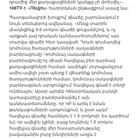
դրամից մեր քաղաքացիների կյանքը չի փոխվել»,-
168TV
-ի
«Ռեվյու»
հաղորդման ընթացքում ասաց նա:
Պատգամավորի խոսքով՝ գնաճը շարունակում է
նույն տեմպերով ավելանալ. «Մենք տարին
փակեցինք 9.6 տոկոս գնաճի ցուցանիշով, և ոչ
այդքան լավ դրական կանխատեսումներով՝ այս
տարվա գնաճի հետ կապված: Դրան գումարվեց
կոմունալ ծառայությունների սակագների
բարձրացումը: Կոմունալ սակագների
բարձրացումը ոչ միայն հավելյալ բեռ դարձավ
քաղաքացիների համար, այսինքն՝ յուրաքանչյուր
ամիս ավելի շատ պետք է վճարենք կոմունալ
ծառայությունների համար, կոմունալ սակագների
բարձրացման արդյունքում՝ հավելյալ գնաճ է տեղի
ունենալու: Այսօր արդեն Կենտրոնական բանկի
կառավարիչը բարձրաձայնել է այն
կանխատեսումները, որ ԿԲ-ն արել է նման
թանկացումների արդյունքում, և ըստ այդմ՝
հավելյալ գնաճը հասնելու է 1.5 տոկոսի: Ես կարծում
եմ, որ ավելին կլինի, բայց նույնիսկ 1.5 տոկոս
հավելյալ գնաճը մեր հասարակությանը
բավականին լուրջ խնդիրների առջև է