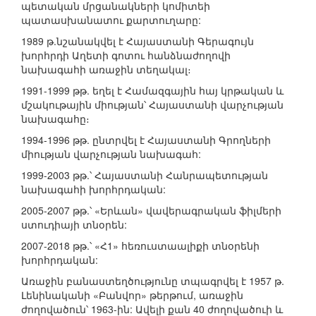
պետական մրցանակների կոմիտեի
պատասխանատու քարտուղարը:
1989 թ.նշանակվել է Հայաստանի Գերագույն
խորհրդի Աղետի գոտու հանձնաժողովի
նախագահի առաջին տեղակալ։
1991-1999 թթ. եղել է Համազգային հայ կրթական և
մշակութային միության՝ Հայաստանի վարչության
նախագահը։
1994-1996 թթ. ընտրվել է Հայաստանի Գրողների
միության վարչության նախագահ:
1999-2003 թթ.՝ Հայաստանի Հանրապետության
նախագահի խորհրդական:
2005-2007 թթ.՝ «Երևան» վավերագրական ֆիլմերի
ստուդիայի տնօրեն:
2007-2018 թթ.՝ «Հ1» հեռուստաալիքի տնօրենի
խորհրդական:
Առաջին բանաստեղծությունը տպագրվել է 1957 թ.
Լենինականի «Բանվոր» թերթում, առաջին
ժողովածուն՝ 1963-ին: Ավելի քան 40 ժողովածուի և