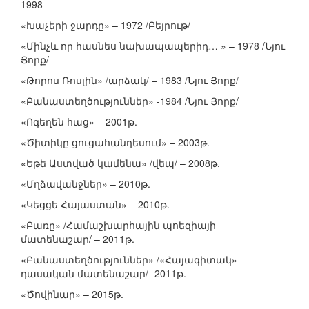
1998
«Խաչերի ջարդը» – 1972 /Բեյրութ/
«Մինչև որ հասնես նախապապերիդ… » – 1978 /Նյու
Յորք/
«Թորոս Ռոսլին» /արձակ/ – 1983 /Նյու Յորք/
«Բանաստեղծություններ» -1984 /Նյու Յորք/
«Ոգեղեն հաց» – 2001թ.
«Ծիտիկը ցուցահանդեսում» – 2003թ.
«Եթե Աստված կամենա» /վեպ/ – 2008թ.
«Մղձավանջներ» – 2010թ.
«Կեցցե Հայաստան» – 2010թ.
«Բառը» /Համաշխարհային պոեզիայի
մատենաշար/ – 2011թ.
«Բանաստեղծություններ» /«Հայագիտակ»
դասական մատենաշար/- 2011թ.
«Ծովինար» – 2015թ.