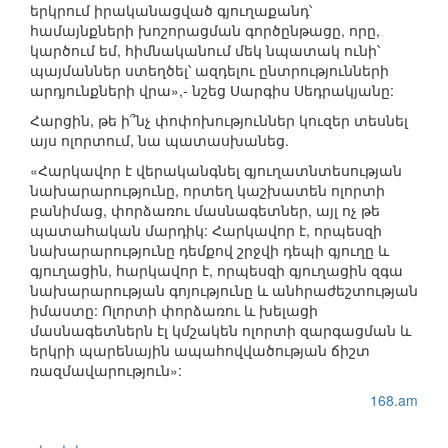
երկրում իրականացված գյուղաքանդ՝
համայնքների խոշորացման գործընթացը, որը,
կարծում եմ, հիմնականում մեկ նպատակ ունի՝
պայմաններ ստեղծել՝ ազդելու ընտրությունների
արդյունքների վրա»,- նշեց Սարգիս Սեդրակյանը:
Հարցին, թե ի՞նչ փոփոխություններ կուզեր տեսնել
այս ոլորտում, նա պատասխանեց.
«Հարկավոր է վերականգնել գյուղատնտեսության
նախարարությունը, որտեղ կաշխատեն ոլորտի
բանիմաց, փորձառու մասնագետներ, այլ ոչ թե
պատահական մարդիկ: Հարկավոր է, որպեսզի
նախարարությունը դեմքով շրջվի դեպի գյուղը և
գյուղացին, հարկավոր է, որպեսզի գյուղացին զգա
նախարարության գոյությունը և անհրաժեշտության
իմաստը: Ոլորտի փորձառու և խելացի
մասնագետներն էլ կմշակեն ոլորտի զարգացման և
երկրի պարենային ապահովվածության ճիշտ
ռազմավարություն»:
168.am