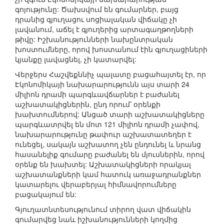
գոյությունը: Ծախսվում են գումարներ, բայց
դրանից գյուղացու սոցիալական վիճակը չի
լավանում, աճել է գյուղերից արտագաղթողների
թիվը: Իշխանությունների նախընտրական
խոստումները, որով խոստանում էին գյուղացիների
կյանքը լավացնել, չի կատարվել:
Վերջերս Հաշվեքննիչ պալատը բացահայտել էր, որ
Էկոնոմիկայի նախարարությունն այս տարի 24
միլիոն դրամի պարգևավճարներ է բաժանել
աշխատակիցներին, ընդ որում՝ օրենքի
խախտումներով: Անցած տարի աշխատակիցները
պարգևատրվել են մոտ 121 միլիոն դրամի չափով,
նախարարությունը թափուր աշխատատեղեր է
ունեցել, սակայն աշխատող չեն ընդունել և նրանց
հասանելիք գումարը բաժանել են մյուսներին, որով
օրենք են խախտել: Աշխատակիցների որակյալ
աշխատանքների կամ հատուկ առաջադրանքներ
կատարելու վերաբերյալ հիմնավորումները
բացակայում են:
Գյուղատնտեսությունում տիրող վատ վիճակին
գումարվեց նաև իշխանությունների կողմից