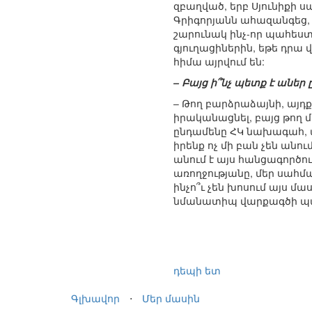
զբաղված, երբ Սյունիքի ս
Գրիգորյանն ահազանգեց, 
շարունակ ինչ-որ պահեստա
գյուղացիներին, եթե դրա 
հիմա այրվում են:
– Բայց ի՞նչ պետք է աներ 
– Թող բարձրաձայնի, այդք
իրականացնել, բայց թող մ
ընդամենը ՀԿ նախագահ, 
իրենք ոչ մի բան չեն անո
անում է այս հանցագործո
առողջությանը, մեր սահմ
ինչո՞ւ չեն խոսում այս մա
նմանատիպ վարքագծի պա
դեպի ետ
Գլխավոր
⋅
Մեր մասին