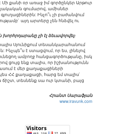
 Մի քանի օր առաջ իմ գործընկեր Արթուր
կայակական գումարով, ամիսներ
գյուղացիներին: Ինչո՞ւ չի բաժանվում
ւթյամբ` այդ արտերը չեն հնձվել ու
ան խորհրդարանը չի էլ ձեւավորվել:
ն տալիս Սյունիքում տեսանկարահանում
 Ինչպե՞ս է ստացվում, որ ես, լինելով
նեցող ամբողջ հանցագործությանը, իսկ
ով ցույց ենք տալիս, որ իշխանությունն
նասում է մեր քաղաքացիների
պես ՀՀ քաղաքացի, հարց եմ տալիս`
են ճիշտ, տեսնենք սա ուր կտանի, բայց
Հրանտ Սարաֆյան
www.iravunk.com