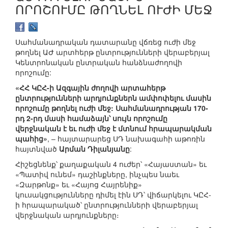
ՈՐՈՇՈՒՄԸ ԹՈՂՆԵԼ ՈՒԺԻ ՄԵՋ
Սահմանադրական դատարանը վճռեց ուժի մեջ
թողնել ԱԺ արտհերթ ընտրությունների վերաբերյալ
Կենտրոնական ընտրական հանձնաժողովի
որոշումը:
«ՀՀ ԿԸՀ-ի Ազգային ժողովի արտահերթ
ընտրությունների արդյունքներն ամփոփելու մասին
որոշումը թողնել ուժի մեջ: Սահմանադրության 170-
րդ 2-րդ մասի համաձայն՝ սույն որոշումը
վերջնական է եւ ուժի մեջ է մտնում հրապարակման
պահից»
, – հայտարարեց ՍԴ նախագահի աթոռին
հայտնված
Արման Դիլանյանը
:
Հիշեցնենք՝ քաղաքական 4 ուժեր՝ «Հայաստան» եւ
«Պատիվ ունեմ» դաշինքները, ինչպես նաեւ
«Զարթոնք» եւ «Հայոց Հայրենիք»
կուսակցությունները դիմել էին ՍԴ՝ վիճարկելու ԿԸՀ-
ի հրապարակած՝ ընտրությունների վերաբերյալ
վերջնական արդյունքները։