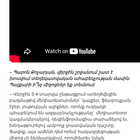
– Պարոն Քոչարյան, վերջին շրջանում շատ է
խոսվում տեղեկատվական ահաբեկչության մասին:
Պայքարի ի՞նչ միջոցներ եք տեսնում:
– Վերջին 3-4 տարվա ընթացքում ստեղծվեցին
բազմաթիվ մեդիառեսուրսներ` կայքեր, ֆեյսբուքյան
էջեր, յութուբյան ալիքներ, որոնք ուղղակի
ահաբեկում են ազգաբնակչությանը` մեդիատեռոր
կազմակերպելով, դեզինֆորմացիա տարածելով եւ
խեղաթյուրելով ամբողջ լրատվական դաշտը:
Ցավոք, այս ամենի դեմ որեւէ հակազդեցության
միջոց չի ձեռնարկվում, որովհետեւ նման