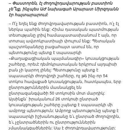
– Փաստորեն, էլ ժողովրդավարության բաստիոն
չե՞նք, ինչպես ԱԺ նախագահ Արարատ Միրզոյանն
էր հայտարարում:
– Ո՛չ եղել ենք ժողովրդավարության բաստիոն, ո՛չ էլ
ներկա պահին ենք: Հիմա դասական պատմության
տեսությանը լրիվ համապատասխանում է այն, որ
տոտալ ավտոկրատիայի փուլում ենք: Պետական
պաշտոնյաները բացահայտ ասում են, որ
պետությունը պետք է սպասարկի
«Քաղաքացիական պայմանագիր» կուսակցության
շահերը, որեւէ դեմոկրատական երկրում այդպիսի
բան չի կարող լինել: Պետությունը պետք է
սպասարկի ժողովրդի շահերը, ոչ թե ինչ-որ 54
տոկոս հավաքած կուսակցության, հատկապես, երբ
ընտրություններին մասնակցել են
ընտրազանգվածի 50 տոկոսին մոտ մարդիկ:
Այսինքն` իրականում 26 տոկոսի ընտրած
կուսակցության շահերը չպետք է սպասարկի մի
ամբողջ պետություն: Ամբողջ պետությունը պետք է
սպասարկի իշխանությանը ե՛ւ ընտրած ժողովրդին,
ե՛ւ չընտրածներին ու ընտրություններին
չմասնակցածներին: Սա է ժողովրդավարությունը: