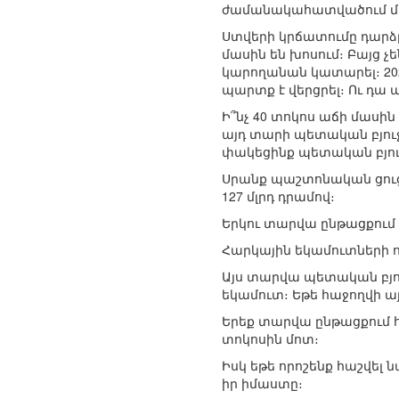
ժամանակահատվածում միա
Ստվերի կրճատումը դարձր
մասին են խոսում։ Բայց չ
կարողանան կատարել։ 2020
պարտք է վերցրել։ Ու դա 
Ի՞նչ 40 տոկոս աճի մասին
այդ տարի պետական բյուջ
փակեցինք պետական բյուջե
Սրանք պաշտոնական ցուցան
127 մլրդ դրամով։
Երկու տարվա ընթացքում 
Հարկային եկամուտների ոչ
Այս տարվա պետական բյու
եկամուտ։ Եթե հաջողվի ա
Երեք տարվա ընթացքում հ
տոկոսին մոտ։
Իսկ եթե որոշենք հաշվել
իր իմաստը։