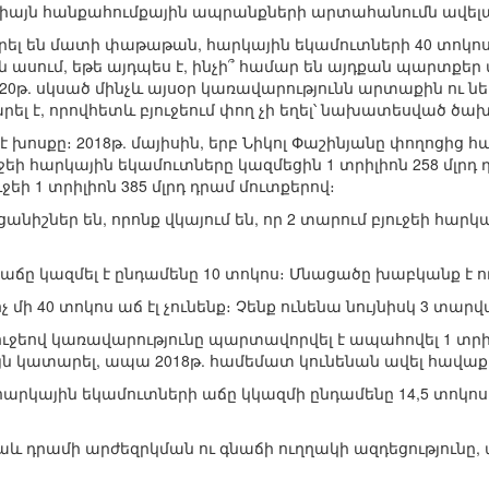
յն հանքահումքային ապրանքների արտահանումն ավելացել
ել են մատի փաթաթան, հարկային եկամուտների 40 տոկոս ա
են ասում, եթե այդպես է, ինչի՞ համար են այդքան պարտքեր 
թ. սկսած մինչև այսօր կառավարությունն արտաքին ու ներք
արել է, որովհետև բյուջեում փող չի եղել՝ նախատեսված ծ
 է խոսքը։ 2018թ. մայիսին, երբ Նիկոլ Փաշինյանը փողոցի
եի հարկային եկամուտները կազմեցին 1 տրիլիոն 258 մլրդ
ի 1 տրիլիոն 385 մլրդ դրամ մուտքերով։
իշներ են, որոնք վկայում են, որ 2 տարում բյուջեի հարկ
աճը կազմել է ընդամենը 10 տոկոս։ Մնացածը խաբկանք է ու
 մի 40 տոկոս աճ էլ չունենք։ Չենք ունենա նույնիսկ 3 տար
ջեով կառավարությունը պարտավորվել է ապահովել 1 տրիլ
յն կատարել, ապա 2018թ. համեմատ կունենան ավել հավաքվ
արկային եկամուտների աճը կկազմի ընդամենը 14,5 տոկոս։
 նաև դրամի արժեզրկման ու գնաճի ուղղակի ազդեցությունը