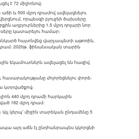
 է 72 միլիոնով։
ճի և 500 մլրդ դրամով ավելացնելու
վերցնում, որպեսզի բյուջեի ծախսերը
ին աղբյուրներից 1,5 մլրդ դոլարի նոր
ախսերը կատարելու համար։
ց հանկարծ հայտնվեց վարչապետի աթոռին,
 դրամ։ 2020թ. ֆինանսական տարին
ային եկամուտներն ավելացել են հազիվ
 հասարակությանը մոլորեցնելու փորձ։
վա կտրվածքով։
իոն 440 մլրդ դրամի հարկային
ած 182 մլրդ դրամ։
 Այլ կերպ՝ միջին տարեկան ընդամենը 5
, ապա այդ աճն էլ ընդհանրապես կկորցնի