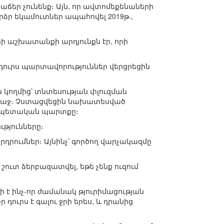
 աճեր չունենք։ Այն, որ ավտոմեքենաների
րձր եկամուտներ ապահովել 2019թ.,
երի աշխատանքի արդյունքն էր, որի
ց դուրս պարտավորություններ վերցրեցին
 կողմից՝ տնտեսության փլուզման
առաջ։ Չստացվեցին նախատեսված
եց պետական պարտքը։
թյունները։
դրումներ։ Այնինչ՝ գործող վարչակազմը
 շուտ ձերբազատվել, եթե չենք ուզում
ի է ինչ-որ ժամանակ թյուրիմացության
դուրս է գալու ջրի երես, և դրանից