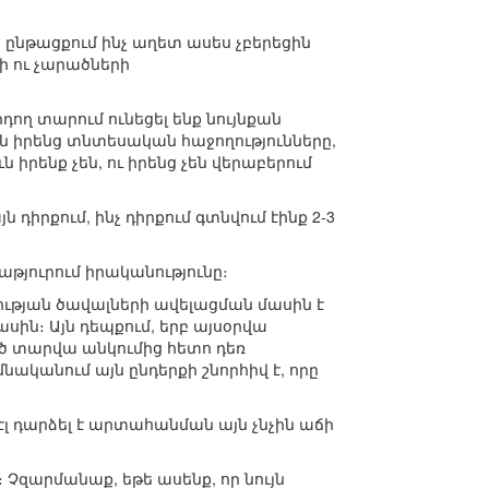
ա ընթացքում ինչ աղետ ասես չբերեցին
ի ու չարածների
րդող տարում ունեցել ենք նույնքան
են իրենց տնտեսական հաջողությունները,
 իրենք չեն, ու իրենց չեն վերաբերում
 դիրքում, ինչ դիրքում գտնվում էինք 2-3
աթյուրում իրականությունը։
ւթյան ծավալների ավելացման մասին է
 մասին։ Այն դեպքում, երբ այսօրվա
ած տարվա անկումից հետո դեռ
մնականում այն ընդերքի շնորհիվ է, որը
լ դարձել է արտահանման այն չնչին աճի
 Չզարմանաք, եթե ասենք, որ նույն