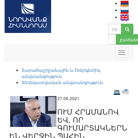
բաժանո
Տարածաշրջանային և էներգետիկ
անվտանգություն
Տեղեկատվական անվտանգություն
27.06.2021
ՈՒՄ ՀՐԱՄԱՆՈՎ
ԵՎ, ՈՐ
ԳՈՒՄԱՐՏԱԿՆԵՐՆ
ԵՆ ՎԵՐՋԻՆ ՊԱՀԻՆ