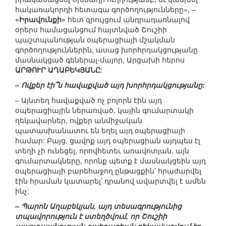
հակառակորդի հետագա գործողությունները», –
«Իրավունքի»
հետ զրույցում անդրադառնալով
օրերս համացանցում հայտնված Շուշիի
պաշտպանության օպերացիայի մշակման
գործողություններին, ասաց խորհրդակցությանը
մասնակցած գեներալ-մայոր, Արցախի հերոս
ԱՐԹՈՒՐ ԱՂԱԲԵԿՅԱՆԸ
:
– Ովքեր էի՞ն հավաքված այդ խորհրդակցությանը:
– Այնտեղ հավաքված ոչ բոլորն էին այդ
օպերացիային ներառված, կային գումարտակի
ղեկավարներ, ովքեր անմիջական
պատասխանատու են եղել այդ օպերացիայի
համար: Բայց, ցավոք այդ օպերացիան այդպես էլ
տեղի չի ունեցել, որովհետեւ առավոտյան, այն
գումարտակները, որոնք պետք է մասնակցեին այդ
օպերացիայի բարեհաջող ընթացքին՝ հրաժարվել
էին հրաման կատարել՝ դրանով ավարտվել է ամեն
ինչ:
– Պարոն Աղաբեկյան, այդ տեսագրությունից
տպավորություն է ստեղծվում, որ Շուշիի