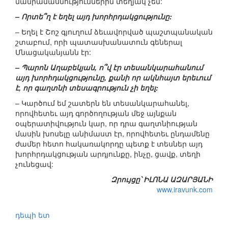
մանրամասնություններին տեղյակ չեմ:
– Որտե՞ղ է եղել այդ խորհրդակցությունը:
– Եղել է Շոշ գյուղում ձեւավորված պաշտպանական
շտաբում, որի պատասխանատուն գեներալ
Մնացականյանն էր:
– Պարոն Աղաբեկյան, ո՞վ էր տեսանկարահանում
այդ խորհդակցությունը, քանի որ ակնհայտ երեւում
է, որ գաղտնի տեսագրություն չի եղել:
– Կարծում եմ շատերն են տեսանկարահանել,
որովհետեւ այդ գործողության մեջ այնքան
օպերատիվություն կար, որ դրա գաղտնիության
մասին խոսելը անիմաստ էր, որովհետեւ ընդամենը
ժամեր հետո հակառակորդը պետք է տեսներ այդ
խորհրդակցության արդյունքը, ինչը, ցավք, տեղի
չունեցավ:
Զրույցը՝ ԻԼՈՆԱ ԱԶԱՐՅԱՆԻ
www.iravunk.com
դեպի ետ