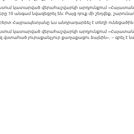
սում կատարված վերահաշվարկի արդյունքում «Հայատան» դ
րը 10 անգամ նվազեցրել են: Բայց դուք մի շեղվեք, շարունակեք
բերտ Հայրապետյանը ևս անդրադարձել է տեղի ունեցածին
սում կատարված վերահաշվարկի արդյունքում «Հայատան» դ
եզ վստահած յուրաքանչյուր քաղաքացու ձայնին», – գրել է ն