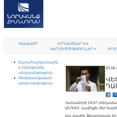
ԳԼԽԱՎՈՐ
ՀՈԴՎԱԾՆԵՐ ԵՎ
ՎԵՐԼՈՒԾՈՒԹՅՈՒՆՆԵՐ
ԻՐԱ
Տարածաշրջանային
և էներգետիկ
23.06
անվտանգություն
ՎԵ
Տեղեկատվական
անվտանգություն
ԴԱ
Վանաձորի 23/47 տեղամաս
ԱՆԳԱՄ, այսինքն մեր ձայն
Այս մասին ֆեյսբուքյան ի