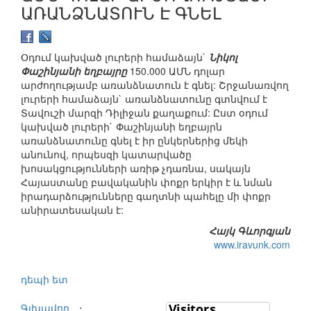
ԱՌԱՆՁՆԱՏՈՒՆ Է ԳՆԵԼ
Օդում կախված լուրերի համաձայն`
Նիկոլ
Փաշինյանի եղբայրը
150.000 ԱՄՆ դոլար
արժողությամբ առանձնատուն է գնել: Շրջանառվող
լուրերի համաձայն` առանձնատունը գտնվում է
Տավուշի մարզի Դիլիջան քաղաքում: Ըստ օդում
կախված լուրերի` Փաշինյանի եղբայրն
առանձնատունը գնել է իր ընկերներից մեկի
անունով, որպեսզի կատարվածը
խոսակցությունների առիթ չդառնա, սակայն
Հայաստանը բավականին փոքր երկիր է և նման
իրադարձությունները գաղտնի պահելը մի փոքր
անիրատեսական է:
Հայկ Գևորգյան
www.iravunk.com
դեպի ետ
Գլխավոր
⋅