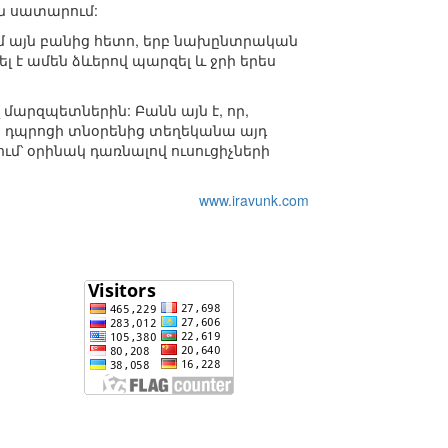
են սատարում:
մ այն բանից հետո, երբ նախընտրական
լ է ամեն ձևերով պարզել և ջրի երես
մարզպետներին: Բանն այն է, որ,
որ դպրոցի տնօրենից տեղեկանա այդ
ւմ՝ օրինակ դառնալով ուսուցիչների
www.iravunk.com