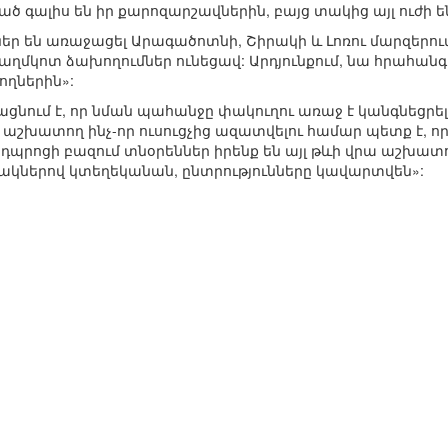
ծ գալիս են իր քարոզարշավներին, բայց տակից այլ ուժի 
ր են առաջացել Արագածոտնի, Շիրակի և Լոռու մարզերու
աղմկոտ ձախողումներ ունեցավ: Արդյունքում, նա հրահանգե
ողներին»:
ցնում է, որ նման պահանջը փակուղու առաջ է կանգնեցրել 
ին աշխատող ինչ-որ ուսուցչից ազատվելու համար պետք է, 
բ դպրոցի բազում տնօրեններ իրենք են այլ թևի վրա աշխատո
ովակներով կտեղեկանան, ընտրությունները կավարտվեն»: