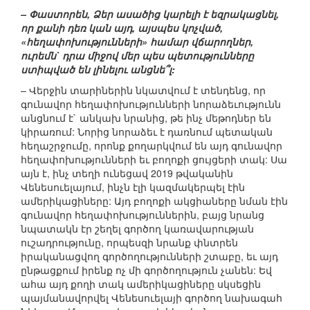
– Փաստորեն, Ձեր ասածից կարելի է եզրակացնել,
որ քանի դեռ կան այդ, այսպես կոչված,
«հեղափոխությունների» համար վճարողներ,
ուրեմն` դրա միջով մեր պես պետությունները
ստիպված են լինելու անցնե՞լ:
– Վերջին տարիներին նկատվում է տենդենց, որ
գունավոր հեղափոխությունների նորաձեւությունն
անցնում է` անկախ նրանից, թե ինչ մեթոդներ են
կիրառում: Նորից նորաձեւ է դառնում պետական
հեղաշրջումը, որոնք քողարկվում են այդ գունավոր
հեղափոխությունների եւ բողոքի ցույցերի տակ: Սա
այն է, ինչ տեղի ունեցավ 2019 թվականին
Վենեսուելայում, ինչն էլի կազմակերպել էին
ամերիկացիները: Այդ բողոքի ակցիաները նման էին
գունավոր հեղափոխություններին, բայց նրանց
նպատակն էր շեղել գործող կառավարության
ուշադրությունը, որպեսզի նրանք փնտրեն
իրականացվող գործողությունների շտաբը, եւ այդ
ընթացքում իրենք ոչ մի գործողություն չանեն: Եվ
ահա այդ քողի տակ ամերիկացիները սկսեցին
պայմանավորվել Վենեսուելայի գործող նախագահ