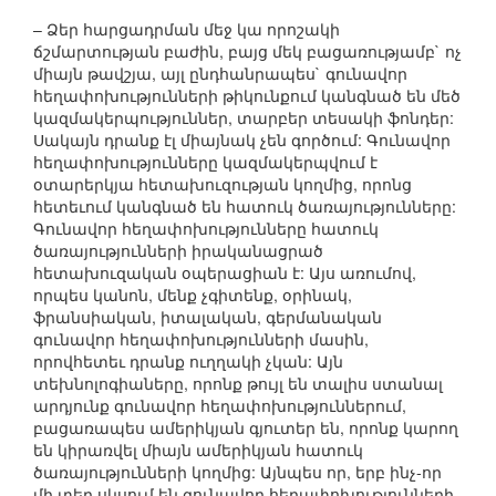
– Ձեր հարցադրման մեջ կա որոշակի
ճշմարտության բաժին, բայց մեկ բացառությամբ` ոչ
միայն թավշյա, այլ ընդհանրապես` գունավոր
հեղափոխությունների թիկունքում կանգնած են մեծ
կազմակերպություններ, տարբեր տեսակի ֆոնդեր:
Սակայն դրանք էլ միայնակ չեն գործում: Գունավոր
հեղափոխությունները կազմակերպվում է
օտարերկյա հետախուզության կողմից, որոնց
հետեւում կանգնած են հատուկ ծառայությունները:
Գունավոր հեղափոխությունները հատուկ
ծառայությունների իրականացրած
հետախուզական օպերացիան է: Այս առումով,
որպես կանոն, մենք չգիտենք, օրինակ,
ֆրանսիական, իտալական, գերմանական
գունավոր հեղափոխությունների մասին,
որովհետեւ դրանք ուղղակի չկան: Այն
տեխնոլոգիաները, որոնք թույլ են տալիս ստանալ
արդյունք գունավոր հեղափոխություններում,
բացառապես ամերիկյան գյուտեր են, որոնք կարող
են կիրառվել միայն ամերիկյան հատուկ
ծառայությունների կողմից: Այնպես որ, երբ ինչ-որ
մի տեղ սկսում են գունավոր հեղափոխությունների