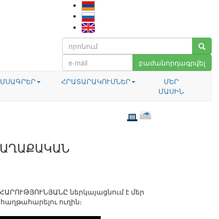
բաժանորդագրվել
ՄՍԱԳՐԵՐ
ՀՐԱՏԱՐԱԿՈՒՄՆԵՐ
ՄԵՐ
ՄԱՍԻՆ
ՔԱՂԱՔԱԿԱՆ
ՀԱՐՈՒԹՅՈՒՆՅԱՆԸ ներկայացնում է մեր
հաղթահարելու ուղին։