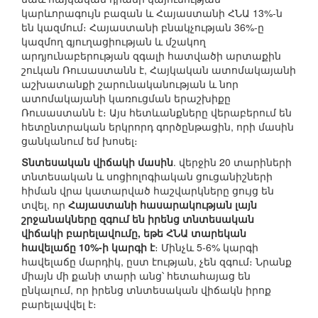
կարևորագույն բազան և Հայաստանի ՀՆԱ 13%-ն
են կազմում։ Հայաստանի բնակչության 36%-ը
կազմող գյուղացիության և մշակող
արդյունաբերության զգալի հատվածի արտաքին
շուկան Ռուսաստանն է, Հայկական ատոմակայանի
աշխատանքի շարունականության և նոր
ատոմակայանի կառուցման երաշխիքը
Ռուսաստանն է։ Այս հետևանքները վերաբերում են
հետընտրական երկրորդ գործընթացին, որի մասին
ցանկանում եմ խոսել։
Տնտեսական վիճակի մասին
. վերջին 20 տարիների
տնտեսական և սոցիոլոգիական ցուցանիշների
հիման վրա կատարված հաշվարկները ցույց են
տվել, որ
Հայաստանի հասարակության լայն
շրջանակները զգում են իրենց տնտեսական
վիճակի բարելավումը, եթե ՀՆԱ տարեկան
հավելաճը 10%-ի կարգի է
։ Մինչև 5-6% կարգի
հավելաճը մարդիկ, ըստ էության, չեն զգում։ Նրանք
միայն մի քանի տարի անց՝ հետահայաց են
ընկալում, որ իրենց տնտեսական վիճակն իրոք
բարելավվել է։