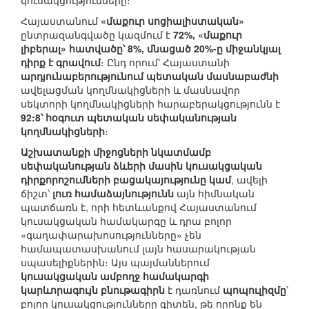
կուսակցությունները։
Հայաստանում
«մաքուր սոցիալիստական»
ընտրազանգվածը կազմում է
72%, «մաքուր
լիբերալ» հատվածը՝ 8%, մնացած 20%-ը միջանկյալ
դիրք է գրավում
։ Ընդ որում՝ Հայաստանի
արդյունաբերությունում պետական մասնաբաժնի
ավելացման կողմնակիցների և մասնավոր
սեկտորի կողմնակիցների հարաբերակցությունն է
92:8՝ հօգուտ պետական սեփականության
կողմնակիցների
։
Աշխատանքի միջոցների նկատմամբ
սեփականության ձևերի մասին կուսակցական
դիրքորոշումների բացակայությունը կամ
, ավելի
ճիշտ՝
լուռ համաձայնությունն
այն հիմնական
պատճառն է, որի հետևանքով Հայաստանում
կուսակցական համակարգը և դրա բոլոր
«գաղափարախոսությունները» չեն
համապատասխանում լայն հասարակության
սպասելիքներին։ Այս պայմաններում
կուսակցական ամբողջ համակարգի
կարևորագույն բնութագիրն
է դառնում
պոպուլիզմը
՝
բոլոր կուսակցությունները գիտեն, թե որոնք են