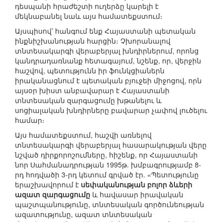
դեսպանի հրաժեշտի ուղերձը կարելի է
մեկնաբանել նաև այս համատեքստում։
Այսպիսով՝ հանգում ենք Հայաստանի պետական
ինքնիշխանության հարցին։ Չխորանալով
տնտեսակարգի վերաբերյալ խնդիրներում, որոնց
կանդրադառնանք հետագայում, նշենք, որ, վերջին
հաշվով, պետությունն իր ֆունկցիաներն
իրականացնում է պետական բյուջեի միջոցով, որն
այսօր խիստ անբավարար է Հայաստանի
տնտեսական զարգացումը խթանելու և
սոցիալական խնդիրները բավարար չափով լուծելու
համար։
Այս համատեքստում, հաշվի առնելով
տնտեսակարգի վերաբերյալ հասարակության վերը
նշված դիրքորոշումները, հիշենք, որ Հայաստանի
նոր Սահմանադրության 1995թ. խմբագրությամբ 8-
րդ հոդվածի 3-րդ կետում գրված էր. «Պետությունը
երաշխավորում է
սեփականության բոլոր ձևերի
ազատ զարգացումը
և հավասար իրավական
պաշտպանությունը, տնտեսական գործունեության
ազատությունը, ազատ տնտեսական