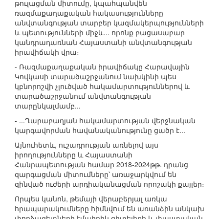
թուլացման միտումը, կպահպանվեն
ռազմաքաղաքական հակասությունները
անվտանգության տարբեր կազմակերպությունների
և պետությունների միջև... որոնք բացասաբար
կանդրադառնան Հայաստանի անվտանգության
իրավիճակի վրա։
- Ռազմաքաղաքական իրավիճակը Հարավային
Կովկասի տարածաշրջանում նախկինի պես
կբնորոշվի չլուծված հակամարտություններով և
տարածաշրջանում անվտանգության
տարընկալմամբ...
- ...Ղարաբաղյան հակամարտության վերջնական
կարգավորման հավանականությունը ցածր է...
Այնուհետև, ուշադրության առնելով այս
իրողությունները և Հայաստանի
Հանրապետության համար 2018-2024թթ. դրանց
զարգացման միտումները՝ առաջարկվում են
զինված ուժերի արդիականացման որոշակի քայլեր։
Որպես կանոն, թեմայի վերաբերյալ առկա
հրապարակումները հիմնվում են առանձին անկախ
փորձագետների էմպիրիկ գիտելիքի և փաստական