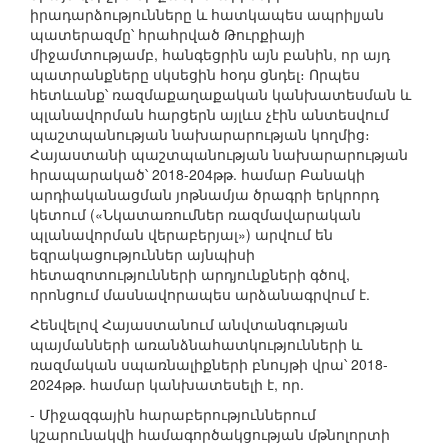
իրադարձությունները և հատկապես ապրիլյան
պատերազմը՝ հրահրված Թուրքիայի
միջամտությամբ, հանգեցրին այն բանին, որ այդ
պատրանքները սկսեցին հօդս ցնդել։ Որպես
հետևանք՝ ռազմաքաղաքական կանխատեսման և
պլանավորման հարցերն այլևս չէին անտեսվում
պաշտպանության նախարարության կողմից։
Հայաստանի պաշտպանության նախարարության
հրապարակած՝ 2018-204թթ. համար Բանակի
արդիականացման յոթնամյա ծրագրի երկրորդ
կետում («Նկատառումներ ռազմավարական
պլանավորման վերաբերյալ») արվում են
եզրակացություններ այնպիսի
հետազոտությունների արդյունքների գծով,
որոնցում մասնավորապես արձանագրվում է.
Հենվելով Հայաստանում անվտանգության
պայմանների առանձնահատկությունների և
ռազմական սպառնալիքների բնույթի վրա՝ 2018-
2024թթ. համար կանխատեսելի է, որ.
- Միջազգային հարաբերություններում
կշարունակվի համագործակցության մթնոլորտի