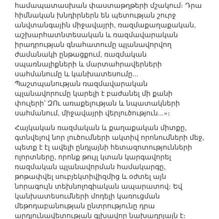
համապատասխան փաստաթղթերի մշակում։ Դրա
հիմնական խնդիրներն են պետության շուրջ
անվտանգային միջավայրի, ռազմաքաղաքական,
աշխարհատնտեսական և ռազմավարական
իրադրության գնահատումը պլանավորվող
ժամանակի ընթացքում, ռազմական
սպառնալիքների և մարտահրավերների
սահմանումը և կանխատեսումը...
Պաշտպանության ռազմավարական
պլանավորումը կարելի է բաժանել մի քանի
փուլերի՝ ԶՈւ առաքելության և նպատակների
սահմանում, միջավայրի վերլուծություն...»։
Հայկական ռազմական և քաղաքական միտքը,
գտնվելով նոր լուծումների ակտիվ որոնումների մեջ,
պետք է էլ ավելի ընդլայնի հետազոտությունների
ոլորտները, որոնք թույլ կտան կարգավորել
ռազմական պլանավորման համակարգը,
թոթափվել սուբյեկտիվիզմից և օժտել այն
նորագույն տեխնոլոգիական ապարատով։ Եվ
կանխատեսումների մոդելի կառուցման
մեթոդաբանության ընտրությունը դրա
արդյունավետության գլխավոր նախադրյալն է։