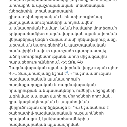
արտաքին և պաշտպանական, տնտեսական,
էներգետիկ, տրանսպորտային,
գիտատեխնոլոգիական և ինստիտուցիոնալ
քաղաքականությունների արդյունավետ
պլանավորման համար։ Նման համալիր մոտեցումը
երկարաժամկետ ռազմավարական պլանավորման
վերաբերյալ կօգնի Հայաստանի ղեկավարությանը,
պետական կառույցներին և պաշտպանական
համալիրին հավուր պատշաճի պատրաստվել
աճող տուրբուլենտությանն արդի միջազգային
հարաբերություններում։ ՀՀ ԶՈւ ԳՇ
Ռազմավարական պլանավորման վարչության պետ
6
Գ.Վ. Տավարածյանը նշում է
. «Պաշտպանության
ռազմավարական պլանավորումը
ռազմաքաղաքական և ռազմավարական
իրադրության և նպատակների, ուժերի, միջոցների
և զինված պայքար վարելու միջոցների որոշման,
դրա կազմակերպման և ապահովման
վերլուծության գործընթացն է։ Դա նշանակում է
օպերատիվ-ռազմավարական հաշվարկների
իրականացում, կանխատեսումների և
ռազմավարական պլանավորման