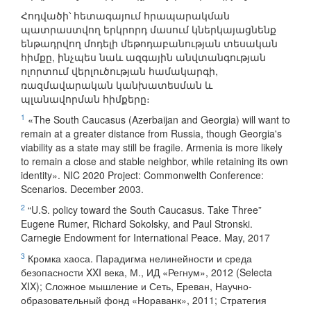
Հոդվածի՝ հետագայում հրապարակման
պատրաստվող երկրորդ մասում կներկայացնենք
ենթադրվող մոդելի մեթոդաբանության տեսական
հիմքը, ինչպես նաև ազգային անվտանգության
ոլորտում վերլուծության համակարգի,
ռազմավարական կանխատեսման և
պլանավորման հիմքերը։
1
«The South Caucasus (Azerbaijan and Georgia) will want to
remain at a greater distance from Russia, though Georgia's
viability as a state may still be fragile. Armenia is more likely
to remain a close and stable neighbor, while retaining its own
identity». NIC 2020 Project: Commonwelth Conference:
Scenarios. December 2003.
2
“U.S. policy toward the South Caucasus. Take Three”
Eugene Rumer, Richard Sokolsky, and Paul Stronski.
Carnegie Endowment for International Peace. May, 2017
3
Кромка хаоса. Парадигма нелинейности и среда
безопасности XXI века, М., ИД «Регнум», 2012 (Selecta
XIX); Сложное мышление и Сеть, Ереван, Научно-
образовательный фонд «Нораванк», 2011; Стратегия