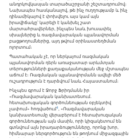
անդրկովկասյան տարածաշրջանի շեշտադրումով։
Նախապես հասկանալով, թե ինչ ուղղությամբ և ինչ
դինամիկայով է փոխվելու այս կամ այն
իրավիճակը՝ կարելի է կանխել շատ
մարտահրավերներ, ինչպես նաև խուսափել
սխալներից և ռազմավարական պլանավորման
բացթողումներից, այդ թվում օրինաստեղծման
ոլորտում։
Պատահական չէ, որ ներկայում ռազմական
պլանավորման դերն առաջատար արևմտյան
տերությունների քաղաքականության մեջ մշտապես
աճում է։ Ռազմական պլանավորմանն ավելի մեծ
ուշադրություն է դարձվում նաև Հայաստանում։
Ինչպես գրում է Ջորջ Ֆրիդմանն իր
«Ռազմավարական կանխատեսում.
հետախուզական գործունեության օբյեկտիվ
4
չափում» հոդվածում
, «Ռազմավարական
կանխատեսումը վերաբերում է հետախուզական
գործունեության այն մասին, որի կիզակետում են
գտնվում այն իրադարձությունները, որոնք խոր,
հիմնարար ներգործություն են թողնում միջազգային