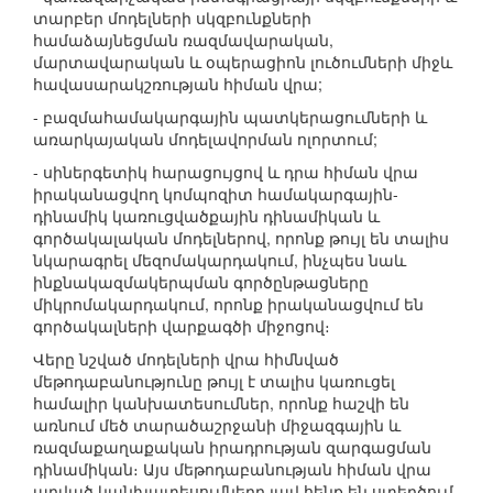
տարբեր մոդելների սկզբունքների
համաձայնեցման ռազմավարական,
մարտավարական և օպերացիոն լուծումների միջև
հավասարակշռության հիման վրա;
- բազմահամակարգային պատկերացումների և
առարկայական մոդելավորման ոլորտում;
- սիներգետիկ հարացույցով և դրա հիման վրա
իրականացվող կոմպոզիտ համակարգային-
դինամիկ կառուցվածքային դինամիկան և
գործակալական մոդելներով, որոնք թույլ են տալիս
նկարագրել մեզոմակարդակում, ինչպես նաև
ինքնակազմակերպման գործընթացները
միկրոմակարդակում, որոնք իրականացվում են
գործակալների վարքագծի միջոցով։
Վերը նշված մոդելների վրա հիմնված
մեթոդաբանությունը թույլ է տալիս կառուցել
համալիր կանխատեսումներ, որոնք հաշվի են
առնում մեծ տարածաշրջանի միջազգային և
ռազմաքաղաքական իրադրության զարգացման
դինամիկան։ Այս մեթոդաբանության հիման վրա
արված կանխատեսումները լավ հենք են ստեղծում