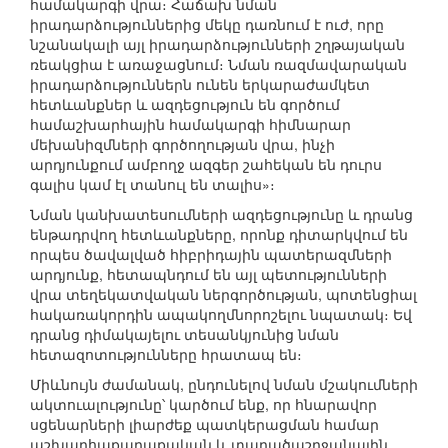
համակարգի վրա։ Հաճախ նման
իրադարձություններից մեկը դառնում է ուժ, որը
նշանակալի այլ իրադարձությունների շղթայական
ռեակցիա է առաջացնում։ Նման ռազմավարական
իրադարձություններն ունեն երկարաժամկետ
հետևանքներ և ազդեցություն են գործում
համաշխարհային համակարգի հիմնարար
մեխանիզմների գործողության վրա, ինչի
արդյունքում ամբողջ ազգեր շահեկան են դուրս
գալիս կամ էլ տանուլ են տալիս»։
Նման կանխատեսումների ազդեցությունը և դրանց
ենթադրվող հետևանքները, որոնք դիտարկվում են
որպես ծավալված հիբրիդային պատերազմների
արդյունք, հետապնդում են այլ պետությունների
վրա տեղեկատվական ներգործության, պոտենցիալ
հակառակորդին ապակողմնորոշելու նպատակ։ Եվ
դրանց դիմակայելու տեսանկյունից նման
հետազոտությունները հրատապ են։
Միևնույն ժամանակ, ընդունելով նման մշակումների
ակտուալությունը՝ կարծում ենք, որ հնարավոր
սցենարների լիարժեք պատկերացման համար
աշխարհաքաղաքական և տարածաշրջանային