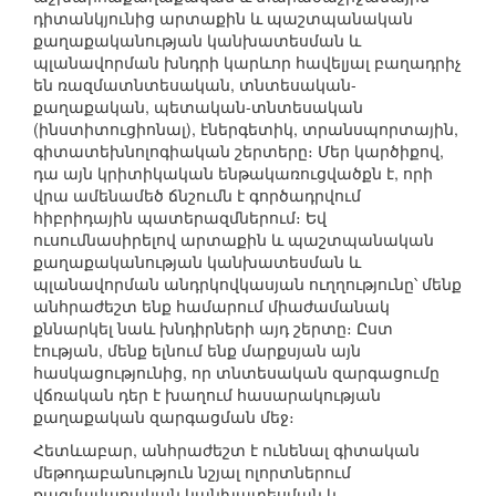
դիտանկյունից արտաքին և պաշտպանական
քաղաքականության կանխատեսման և
պլանավորման խնդրի կարևոր հավելյալ բաղադրիչ
են ռազմատնտեսական, տնտեսական-
քաղաքական, պետական-տնտեսական
(ինստիտուցիոնալ), էներգետիկ, տրանսպորտային,
գիտատեխնոլոգիական շերտերը։ Մեր կարծիքով,
դա այն կրիտիկական ենթակառուցվածքն է, որի
վրա ամենամեծ ճնշումն է գործադրվում
հիբրիդային պատերազմներում։ Եվ
ուսումնասիրելով արտաքին և պաշտպանական
քաղաքականության կանխատեսման և
պլանավորման անդրկովկասյան ուղղությունը՝ մենք
անհրաժեշտ ենք համարում միաժամանակ
քննարկել նաև խնդիրների այդ շերտը։ Ըստ
էության, մենք ելնում ենք մարքսյան այն
հասկացությունից, որ տնտեսական զարգացումը
վճռական դեր է խաղում հասարակության
քաղաքական զարգացման մեջ։
Հետևաբար, անհրաժեշտ է ունենալ գիտական
մեթոդաբանություն նշյալ ոլորտներում
ռազմավարական կանխատեսման և