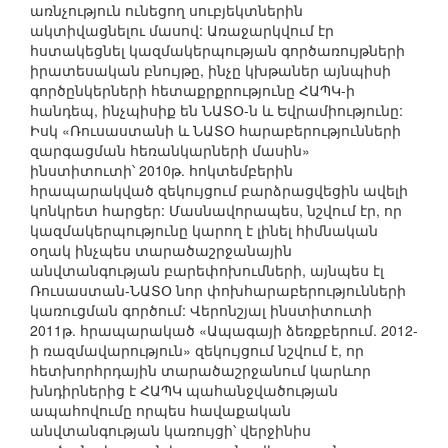
առնչություն ունեցող սուբյեկտներին
ակտիվացնելու մասով: Առաջարկվում էր
հստակեցնել կազմակերպության գործառույթների
իրատեսական բնույթը, ինչը կխթաներ այնպիսի
գործընկերների հետաքրքրությունը ՀԱՊԿ-ի
հանդեպ, ինչպիսիք են ՆԱՏՕ-ն և Եվրամիությունը:
Իսկ «Ռուսաստանի և ՆԱՏՕ հարաբերությունների
զարգացման հեռանկարների մասին»
ինստիտուտի՝ 2010թ. հոկտեմբերին
հրապարակված զեկույցում բարձրացվեցին ավելի
կոնկրետ հարցեր: Մասնավորապես, նշվում էր, որ
կազմակերպությունը կարող է լինել հիմնական
օղակ ինչպես տարածաշրջանային
անվտանգության բարեփոխումների, այնպես էլ
Ռուսաստան-ՆԱՏՕ նոր փոխհարաբերությունների
կառուցման գործում: Վերոնշյալ ինստիտուտի
2011թ. հրապարակած «Ապագայի ձեռքբերում. 2012-
ի ռազմավարություն» զեկույցում նշվում է, որ
հետխորհրդային տարածաշրջանում կարևոր
խնդիրներից է ՀԱՊԿ պահանջվածության
ապահովումը որպես հավաքական
անվտանգության կառույցի՝ վերջինիս