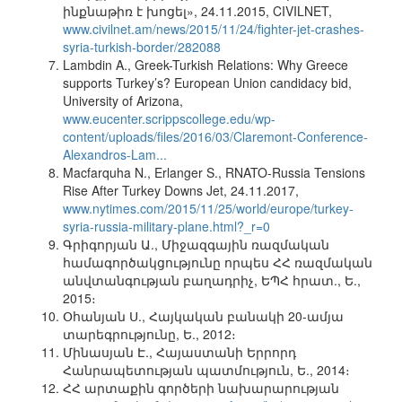
ինքնաթիռ է խոցել», 24.11.2015, CIVILNET,
www.civilnet.am/news/2015/11/24/fighter-jet-crashes-
syria-turkish-border/282088
Lambdin A., Greek-Turkish Relations: Why Greece
supports Turkey’s? European Union candidacy bid,
University of Arizona,
www.eucenter.scrippscollege.edu/wp-
content/uploads/files/2016/03/Claremont-Conference-
Alexandros-Lam...
Macfarquha N., Erlanger S., RNATO-Russia Tensions
Rise After Turkey Downs Jet, 24.11.2017,
www.nytimes.com/2015/11/25/world/europe/turkey-
syria-russia-military-plane.html?_r=0
Գրիգորյան Ա., Միջազգային ռազմական
համագործակցությունը որպես ՀՀ ռազմական
անվտանգության բաղադրիչ, ԵՊՀ հրատ., Ե.,
2015։
Օհանյան Ս., Հայկական բանակի 20-ամյա
տարեգրությունը, Ե., 2012։
Մինասյան Է., Հայաստանի Երրորդ
Հանրապետության պատմություն, Ե., 2014։
ՀՀ արտաքին գործերի նախարարության