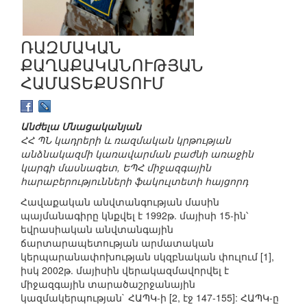
ՌԱԶՄԱԿԱՆ
ՔԱՂԱՔԱԿԱՆՈՒԹՅԱՆ
ՀԱՄԱՏԵՔՍՏՈՒՄ
Անժելա Մնացականյան
ՀՀ ՊՆ կադրերի և ռազմական կրթության
անձնակազմի կառավարման բաժնի առաջին
կարգի մասնագետ, ԵՊՀ միջազգային
հարաբերությունների ֆակուլտետի հայցորդ
Հավաքական անվտանգության մասին
պայմանագիրը կնքվել է 1992թ. մայիսի 15-ին՝
եվրասիական անվտանգային
ճարտարապետության արմատական
կերպարանափոխության սկզբնական փուլում [1],
իսկ 2002թ. մայիսին վերակազմավորվել է
միջազգային տարածաշրջանային
կազմակերպության` ՀԱՊԿ-ի [2, էջ 147-155]: ՀԱՊԿ-ը