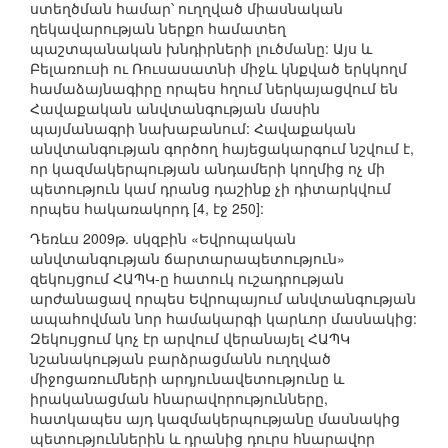
ստեղծման համար՝ ուղղված միասնական
ղեկավարության ներքո համատեղ
պաշտպանական խնդիրների լուծմանը: Այս և
Բելառուսի ու Ռուսասատնի միջև կնքված երկկողմ
համաձայնագիրը որպես հղում ներկայացվում են
Հավաքական անվտանգության մասին
պայմանագրի նախաբանում: Հավաքական
անվտանգության գործող հայեցակարգում նշվում է,
որ կազմակերպության անդամերի կողմից ոչ մի
պետություն կամ դրանց դաշինք չի դիտարկվում
որպես հակառակորդ [4, էջ 250]:
Դեռևս 2009թ. սկզբին «Եվրոպական
անվտանգության ճարտարապետություն»
զեկույցում ՀԱՊԿ-ը հատուկ ուշադրության
արժանացավ որպես Եվրոպայում անվտանգության
ապահովման նոր համակարգի կարևոր մասնակից:
Զեկույցում կոչ էր արվում վերանայել ՀԱՊԿ
նշանակության բարձրացմանն ուղղված
միջոցառումների արդյունավետությունը և
իրականացման հնարավորությունները,
հատկապես այդ կազմակերպությանը մասնակից
պետություններին և դրանից դուրս հնարավոր