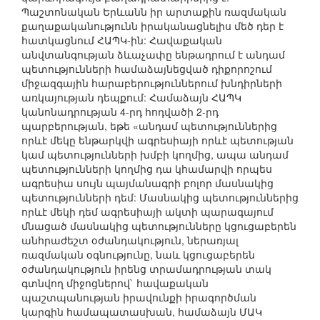
Պաշտոնական Երևանն իր արտաքին ռազմական
քաղաքականությունն իրականացնելիս մեծ դեր է
հատկացնում ՀԱՊԿ-ին: Հավաքական
անվտանգության ձևաչափը ենթադրում է անդամ
պետությունների համաձայնեցված դիքորոշում
միջազգային հարաբերություններում խնդիրների
առկայության դեպքում: Համաձայն ՀԱՊԿ
կանոնադրության 4-րդ հոդվածի 2-րդ
պարբերության, եթե «անդամ պետություններից
որևէ մեկը ենթարկվի ագրեսիայի որևէ պետության
կամ պետությունների խմբի կողմից, ապա անդամ
պետությունների կողմից դա կհամարվի որպես
ագրեսիա սույն պայմանագրի բոլոր մասնակից
պետությունների դեմ: Մասնակից պետություններից
որևէ մեկի դեմ ագրեսիայի ակտի պարագայում
մնացած մասնակից պետությունները կցուցաբերեն
անհրաժեշտ օժանդակություն, ներառյալ
ռազմական օգնությունը, նաև կցուցաբերեն
օժանդակություն իրենց տրամադրության տակ
գտնվող միջոցներով` հավաքական
պաշտպանության իրավունքի իրագործման
կարգին համապատասխան, համաձայն ՄԱԿ