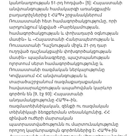
կանոնադրության 51-րդ հոդված» [5]: Հայաստանի
անվտանգության համակարգի առանցքային
բաղադրիչներից է ՀԱՊԿ շրջանակներում
Ռուսաստանի հետ համագործակցությունը, որի
արդյունքում կնքված «Բարեկամության,
համագործակցության և փոխադարձ օգնության
մասին» և «Հայաստանի Հանրապետության և
Ռուսաստանի Դաշնության միջև 21-րդ դար
ուղղված դաշնակցային փոխգործակցության
մասին» պայմանագրերը, պաշտպանության
ոլորտում սերտ համագործակցությունը և
Ռուսաստանի ռազմական ներկայությունը
Կովկասում ՀՀ անվտանգության և
տարածաշրջանում ռազմաքաղաքական
հավասարակշռության ապահովման կարևոր
գործոն են [9, էջ 93]: Հայաստանի
անդամակցությունը ՀԱՊԿ–ին,
ռազմատեխնիկական, զենքի ու ռազմական
տեխնիկայի ձեռքբերման տեսանկյունից, ՀՀ
զինված ուժերի մարտական
պատրաստվածությունն ու մարտունակությունը
որոշող կարևորագույն գործոններից է։ ՀԱՊԿ-ին