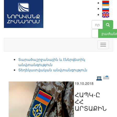
բաժանո
Տարածաշրջանային և էներգետիկ
անվտանգություն
Տեղեկատվական անվտանգություն
19.10.2018
ՀԱՊԿ-Ը
ՀՀ
ԱՐՏԱՔԻՆ