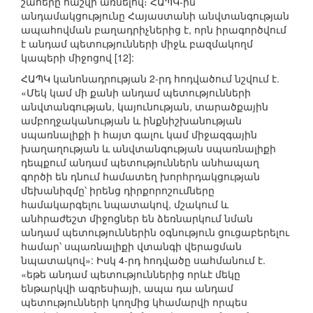
շահերը հաշվի առնելով։ ՀԱՊԿ-ին
անդամակցությունը Հայաստանի անվտանգության
ապահովման բաղադրիչներից է, որն իրագործվում
է անդամ պետությունների միջև բազմակողմ
կապերի միջոցով [12]:
ՀԱՊԿ կանոնադրության 2-րդ հոդվածում նշվում է.
«Մեկ կամ մի քանի անդամ պետությունների
անվտանգության, կայունության, տարածքային
ամբողջականության և ինքնիշխանության
սպառնալիքի ի հայտ գալու կամ միջազգային
խաղաղության և անվտանգության սպառնալիքի
դեպքում անդամ պետություններն անհապաղ
գործի են դնում համատեղ խորհրդակցության
մեխանիզմը՝ իրենց դիրքորոշումները
համակարգելու նպատակով, մշակում և
անհրաժեշտ միջոցներ են ձեռնարկում նման
անդամ պետություններին օգնություն ցուցաբերելու
համար՝ սպառնալիքի վտանգի վերացման
նպատակով»: Իսկ 4-րդ հոդվածը սահմանում է.
«եթե անդամ պետություններից որևէ մեկը
ենթարկվի ագրեսիայի, ապա դա անդամ
պետությունների կողմից կհամարվի որպես