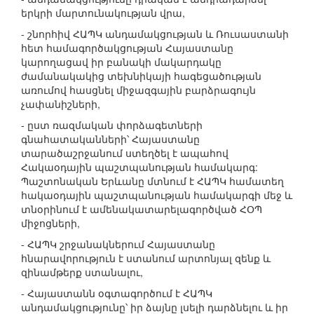
երկրի մարտունակության վրա,
- շնորհիվ ՀԱՊԿ անդամակցության և Ռուսաստանի
հետ համագործակցության Հայաստանը
կարողացավ իր բանակի մակարդակը
ժամանակակից տեխնիկայի հագեցածության
առումով հասցնել միջազգային բարձրագույն
չափանիշների,
- ըստ ռազմական փորձագետների
գնահատականների՝ Հայաստանը
տարածաշրջանում ստեղծել է ապահով
Հակաօդային պաշտպանության համակարգ:
Պաշտոնական Երևանը մտնում է ՀԱՊԿ համատեղ
հակաօդային պաշտպանության համակարգի մեջ և
տնօրինում է ամենակատարելագործված ՀՕՊ
միջոցների,
- ՀԱՊԿ շրջանակներում Հայաստանը
հնարավորություն է ստանում արտոնյալ զենք և
զինամթերք ստանալու,
- Հայաստանն օգտագործում է ՀԱՊԿ
անդամակցությունը՝ իր ձայնը լսելի դարձնելու և իր