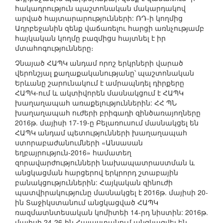
հակադրություն պաշտոնական մակարդակով
արված հայտարարությունների: ՌԴ-ի կողմից
Ադրբեջանին զենք վաճառելու հարցի առնչությամբ
հայկական կողմը բազմիցս հայտնել է իր
մտահոգությունները։
Չնայած ՀԱՊԿ անդամ որոշ երկրների վարած
վերոնշյալ քաղաքականությանը՝ պաշտոնական
Երևանը շարունակում է ամրապնդել դիրքերը
ՀԱՊԿ-ում և ակտիվորեն մասնակցում է ՀԱՊԿ
խաղաղապահ առաքելություններին: ՀՀ ՊՆ
խաղաղապահ ուժերի բրիգադի զինծառայողները
2016թ. մայիսի 17-19-ը Բելառուսում մասնակցել են
ՀԱՊԿ անդամ պետությունների խաղաղապահ
ստորաբաժանումների «Անսասան
եղբայրություն-2016» համատեղ
զորավարժությունների նախապատրաստման և
անցկացման հարցերով երկրորդ շտաբային
բանակցություններին: Հայկական զինուժի
պատվիրակությունը մասնակցել է 2016թ. մայիսի 20-
ին Տաջիկստանում անցկացված ՀԱՊԿ
ռազմատնտեսական կոմիտեի 14-րդ նիստին: 2016թ.
մայիսի 24-26-ին Հայաստանում անցկացվել են