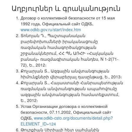
Աղբյուրներ և գրականություն
Договор о коллективной безопасности от 15 мая
1992 года, Официальный сайт ОДКБ,
www.odkb.gov.ru/start/index.htm
Տոնոյան Դ., Պաշտպանական
բարեփոխումների իրականացումը
ռազմական համագործակցության
շրջանակներում, ՀՀ ՊՆ ԱՌՀԻ «Հայկական
բանակ» ռազմագիտական հանդես, N 1-2(71-
72), Ե., 2012։
Քոչարյան Տ., Ազգային անվտանգության
հիմունքների վերաբերյալ դասընթաց, Ե., 2013։
Քոչարյան Տ., Հայաստանի Հանրապետության
ռազմական անվտանգության ապահովումը
ազգային անվտանգության համատեքստում,
Ե., 2012։
Устав Организации договора о коллективной
безопасности, 07.11.2002, Официальный сайт
ОДКБ,
www.odkb-csto.org/documents/detail.php?
ELEMENT_ID=124
Թուրքիան Սիրիայի հետ սահմանին