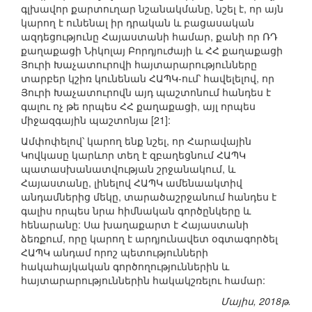
գլխավոր քարտուղար նշանակմանը, նշել է, որ այն
կարող է ունենալ իր դրական և բացասական
ազդեցությունը Հայաստանի համար, քանի որ ՌԴ
քաղաքացի Նիկոլայ Բորդյուժայի և ՀՀ քաղաքացի
Յուրի Խաչատուրովի հայտարարությունները
տարբեր կշիռ կունենան ՀԱՊԿ-ում՝ հավելելով, որ
Յուրի Խաչատուրովն այդ պաշտոնում հանդես է
գալու ոչ թե որպես ՀՀ քաղաքացի, այլ որպես
միջազգային պաշտոնյա [21]:
Ամփոփելով՝ կարող ենք նշել, որ Հարավային
Կովկասը կարևոր տեղ է զբաղեցնում ՀԱՊԿ
պատասխանատվության շրջանակում, և
Հայաստանը, լինելով ՀԱՊԿ ամենաակտիվ
անդամներից մեկը, տարածաշրջանում հանդես է
գալիս որպես նրա հիմնական գործընկերը և
հենարանը: Սա խաղաքարտ է Հայաստանի
ձեռքում, որը կարող է արդյունավետ օգտագործել
ՀԱՊԿ անդամ որոշ պետությունների
հակահայկական գործողություններին և
հայտարարություններին հակակշռելու համար:
Մայիս, 2018թ.