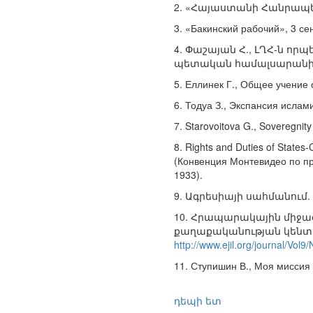
2. «Հայաստանի Հանրապետու
3. «Бакинский рабочий», 3 се
4. Փաշայան Հ., ԼՂՀ-ն ո
պետական համալսարանի գ
5. Еллинек Г., Общее учение 
6. Тодуа З., Экспансия ислам
7. Starovoitova G., Soveregnity
8. Rights and Duties of State
(Конвенция Монтевидео по пр
1933).
9. Ագրեսիայի սահմանում. 
10. Հրապարակային միջազ
քաղաքականության կենտրո
http://www.ejil.org/journal/Vol
11. Ступишин В., Моя миссия 
դեպի ետ