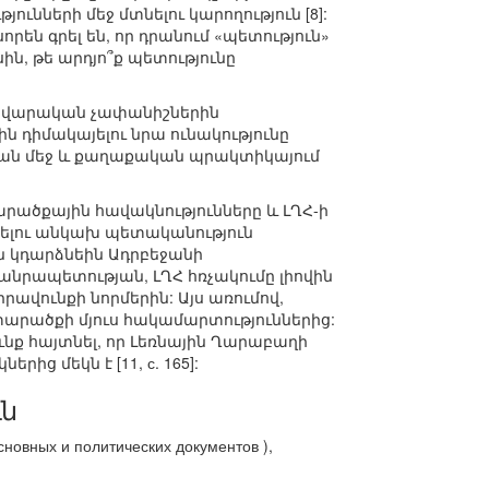
ւնների մեջ մտնելու կարողություն [8]:
րեն գրել են, որ դրանում «պետություն»
ին, թե արդյո՞ք պետությունը
րդավարական չափանիշներին
իմակայելու նրա ունակությունը
յան մեջ և քաղաքական պրակտիկայում
րածքային հավակնությունները և ԼՂՀ-ի
նելու անկախ պետականություն
ն կդարձնեին Ադրբեջանի
նրապետության, ԼՂՀ հռչակումը լիովին
ավունքի նորմերին: Այս առումով,
արածքի մյուս հակամարտություններից:
ւնք հայտնել, որ Լեռնային Ղարաբաղի
ց մեկն է [11, с. 165]:
ւն
новных и политических документов ),