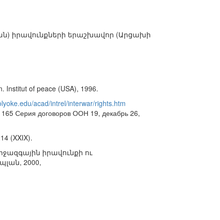
թյան) իրավունքների երաշխավոր (Արցախի
. Institut of peace (USA), 1996.
lyoke.edu/acad/intrel/interwar/rights.htm
; 165 Серия договоров ООН 19, декабрь 26,
4 (XXIX).
իջազգային իրավունքի ու
լան, 2000,