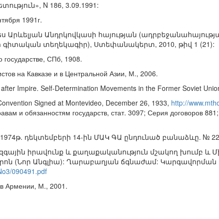
թյուն», N 186, 3.09.1991:
нтября 1991г.
րպես Արևելյան Անդրկովկասի հայության (ադրբեջանահայու
իտական տեղեկագիր), Ստեփանակերտ, 2010, թիվ 1 (21):
о государстве, СПб, 1908.
истов на Кавказе и в Центральной Азии, М., 2006.
 after Impire. Self-Determination Movements in the Former Soviet Union
s-Convention Signed at Montevideo, December 26, 1933,
http://www.mtho
авам и обязанностям государств, стат. 3097; Серия договоров 881
1974թ. դեկտեմբերի 14-ին ՄԱԿ ԳԱ ընդունած բանաձևը. № 221
գային իրավունք և քաղաքականություն մշակող խումբ և Մ
ն (Նոր Անգլիա): Ղարաբաղյան ճգնաժամ: Կարգավորման պ
9/No3/090491.pdf
в Армении, М., 2001.