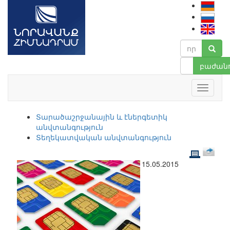
բաժանո
Տարածաշրջանային և էներգետիկ
անվտանգություն
Տեղեկատվական անվտանգություն
15.05.2015