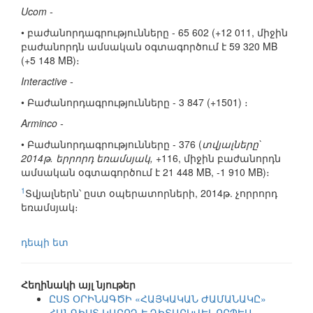
Ucom -
• բաժանորդագրությունները - 65 602 (+12 011, միջին
բաժանորդն ամսական օգտագործում է 59 320 MB
(+5 148 MB)։
Interactive -
• Բաժանորդագրությունները - 3 847 (+1501) ։
Arminco -
• Բաժանորդագրությունները - 376 (
տվյալները`
2014թ. երրորդ եռամսյակ,
+116, միջին բաժանորդն
ամսական օգտագործում է 21 448 MB, -1 910 MB)։
1
Տվյալներն՝ ըստ օպերատորների, 2014թ. չորրորդ
եռամսյակ։
դեպի ետ
Հեղինակի այլ նյութեր
ԸՍՏ ՕՐԻՆԱԳԾԻ «ՀԱՅԿԱԿԱՆ ԺԱՄԱՆԱԿԸ»
ՀԱՆԳԻՍՏ ԿԱՐՈՂ Է ԴԻՏԱՐԿՎԵԼ ՈՐՊԵՍ