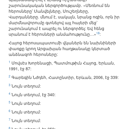
շարունակական ներգործությամբ. «Մեռնում են
հերոսները՝ Մանվելները, Մուշեղները,
Վարդանները. մնում է, սակայն, նրանց ոգին, որն իր
մարմնավորումը գտնելով այլ հայերի մեջ՝
շարունակում է ապրել ու ներգործել: Եվ հենց
18
սրանում է հերոսների անմահությունը…»
:
Հայոց հերոսապատումի վկաներն են նախնիների
փառքը կրող Արցախյան հաղթանակը կերտած
անձնազոհ հերոսները:
1
Մովսէս Խորենացի, Պատմութիւն Հայոց, Երևան,
1991, էջ 87:
2
Գարեգին Նժդեհ, Հատընտիր, Երևան, 2006, էջ 339:
3
Նույն տեղում:
4
Նույն տեղում, էջ 340:
5
Նույն տեղում:
6
Նույն տեղում:
7
Նույն տեղում:
8