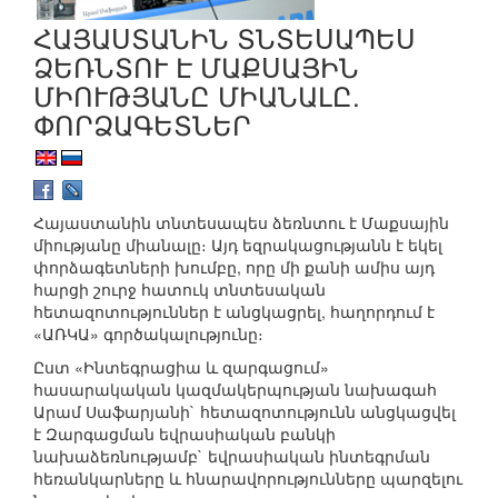
ՀԱՅԱՍՏԱՆԻՆ ՏՆՏԵՍԱՊԵՍ
ՁԵՌՆՏՈՒ Է ՄԱՔՍԱՅԻՆ
ՄԻՈՒԹՅԱՆԸ ՄԻԱՆԱԼԸ.
ՓՈՐՁԱԳԵՏՆԵՐ
Հայաստանին տնտեսապես ձեռնտու է Մաքսային
միությանը միանալը։ Այդ եզրակացությանն է եկել
փորձագետների խումբը, որը մի քանի ամիս այդ
հարցի շուրջ հատուկ տնտեսական
հետազոտություններ է անցկացրել, հաղորդում է
«ԱՌԿԱ» գործակալությունը։
Ըստ «Ինտեգրացիա և զարգացում»
հասարակական կազմակերպության նախագահ
Արամ Սաֆարյանի` հետազոտությունն անցկացվել
է Զարգացման եվրասիական բանկի
նախաձեռնությամբ` եվրասիական ինտեգրման
հեռանկարները և հնարավորությունները պարզելու