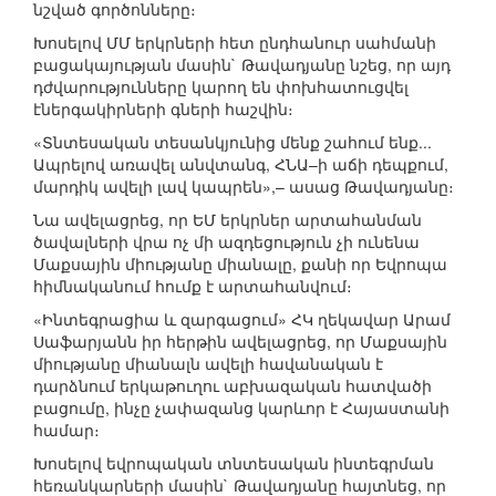
նշված գործոնները։
Խոսելով ՄՄ երկրների հետ ընդհանուր սահմանի
բացակայության մասին` Թավադյանը նշեց, որ այդ
դժվարությունները կարող են փոխհատուցվել
էներգակիրների գների հաշվին։
«Տնտեսական տեսանկյունից մենք շահում ենք...
Ապրելով առավել անվտանգ, ՀՆԱ–ի աճի դեպքում,
մարդիկ ավելի լավ կապրեն»,– ասաց Թավադյանը։
Նա ավելացրեց, որ ԵՄ երկրներ արտահանման
ծավալների վրա ոչ մի ազդեցություն չի ունենա
Մաքսային միությանը միանալը, քանի որ Եվրոպա
հիմնականում հումք է արտահանվում։
«Ինտեգրացիա և զարգացում» ՀԿ ղեկավար Արամ
Սաֆարյանն իր հերթին ավելացրեց, որ Մաքսային
միությանը միանալն ավելի հավանական է
դարձնում երկաթուղու աբխազական հատվածի
բացումը, ինչը չափազանց կարևոր է Հայաստանի
համար։
Խոսելով եվրոպական տնտեսական ինտեգրման
հեռանկարների մասին` Թավադյանը հայտնեց, որ