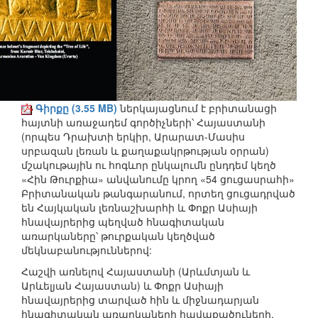
Գիրքը (3.55 MB)
ներկայացնում է բրիտանացի
հայտնի առաջադեմ գործիչների՝ Հայաստանի
(որպես Դրախտի երկիր, Արարատ-Մասիս
սրբազան լեռան և քաղաքակրթության օրրան)
մշակութային ու հոգևոր ընկալումն ընդդեմ կեղծ
«Հին Թուրքիա» անվանումը կրող «54 ցուցասրահի»
Բրիտանական թանգարանում, որտեղ ցուցադրված
են Հայկական լեռնաշխարհի և Փոքր Ասիայի
հնավայրերից պեղված հնագիտական
առարկաները՝ թուրքական կեղծված
մեկնաբանություններով:
Հաշվի առնելով Հայաստանի (Արևմտյան և
Արևելյան Հայաստան) և Փոքր Ասիայի
հնավայրերից տարված հին և միջնադարյան
հնագիտական առարկաների հավաքածուների,