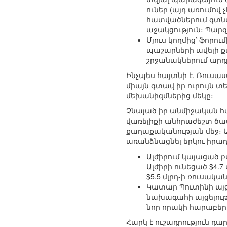
ուներ (այդ առումով
հատվածներում գտնվ
աջակցություն։ Պարզ
Մյուս կողմից՝ ֆոր
պաշարների ավելի քա
շրջանակներում արդ
Ինչպես հայտնի է, Ռուսա
միայն գտավ իր ուրույն 
մեխանիզմներից մեկը։
Չնայած իր անմիջական 
վառելիքի անհրաժեշտ ծավ
քաղաքականության մեջ։ 
առանձնացնել երկու իրադար
Ալժիրում կայացած բ
Ալժիրի ունեցած $4.
$5.5 մլրդ-ի ռուսակ
Կատար Պուտինի այց
նախագահի այցելութ
նոր որակի հարաբեր
Հարկ է ուշադրություն դ