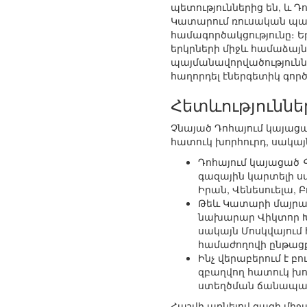
պետություններից են, և 
Կատարում ռուսական պատվ
համագործակցությունը։ Ե
երկրների միջև համաձայն
պայմանավորվածությունն
հաղորդել էներգետիկ գործ
Հետևություննե
Չնայած Դոհայում կայաց
հատուկ խորհուրդ, սակայ
Դոհայում կայացած
գազային կարտելի ս
Իրան, Վենեսուելա, 
Թեև Կատարի մայրաք
նախարար Վիկտոր Խ
սակայն Մոսկվայում 
համաժողովի ընթաց
Ինչ վերաբերում է բ
զբաղվող հատուկ խոր
ստեղծման ճանապար
Հաշվի առնելով գազի մի