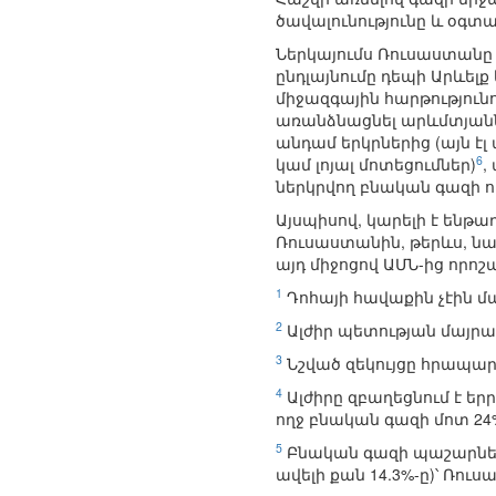
ծավալունությունը և օգտա
Ներկայումս Ռուսաստանը
ընդլայնումը դեպի Արևել
միջազգային հարթություն
առանձնացնել արևմտյաններ
անդամ երկրներից (այն է
6
կամ լոյալ մոտեցումներ)
,
ներկրվող բնական գազի ող
Այսպիսով, կարելի է ենթա
Ռուսաստանին, թերևս, նա
այդ միջոցով ԱՄՆ-ից որոշ
1
Դոհայի հավաքին չէին մ
2
Ալժիր պետության մայրա
3
Նշված զեկույցը հրապարա
4
Ալժիրը զբաղեցնում է ե
ողջ բնական գազի մոտ 24%
5
Բնական գազի պաշարներ
ավելի քան 14.3%-ը)՝ Ռուս