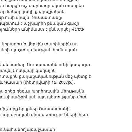
 կարգի հարցն աշխարհագրական տարբեր
ոբալ մակարդակի քաղաքական
եր ունի միայն Ռուսաստանը։
իրապետում է աշխարհի բնական գազի
թյունների անիմաստ է քննարկել
ԳԱԵՖ
կիրառումը վերջին տարիներին ոչ
 շահերի պաշտպանության հիմնական
ման համար Ռուսաստանն ունի կապույտ
ատվել Մոսկվայի գազային
արտաքին քաղաքականության մեջ պետք է
 և Կատար (փետրվարի 12, 2007թ.).
րս գրեց դեռևս Խորհրդային Միությանն
 հյուսիսաֆրիկյան այդ պետությանը մոտ
 մի շարք երկրներ Ռուսաստանի
ցի արաբական միապետությունների հետ
արդյունահանող առաջատար