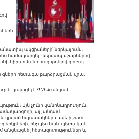
գով
րներն
նմանատիպ ակցիաների՝ ներկայումս,
րինս համակարգել էներգապաշարներով
ոնի կիրառմանը հաղորդելով գլոբալ
ին գների հետագա բարձրացման վրա,
ուր և կայացել է
ԳԱԵՖ
անդամ
թյուն։ Այն չունի կանոնադրություն,
 համակարգողի, այլ անդամ
ռջև դրված նպատակներն ավելի շատ
ծող երկրների, ինչպես նաև պետական
ւմ անցկացնել հետազոտություններ և