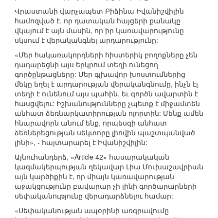
Վրաստանի վարչապետ Բիձինա Իվանիշվիլին
համոզված է, որ դատական հայցերի քանակը
վկայում է այն մասին, որ իր կառավարությունը
սկսում է վերականգնել արդարությունը:
«Մեր հակառակորդների հիստերիկ բողոքները չեն
դադարեցնի այս երկրում տեղի ունեցող
գործընթացները: Մեր գլխավոր խոստումներից
մեկը եղել է արդարության վերականգնումը, ինչն էլ
տեղի է ունենում այս պահին, եւ գործն ավարտին է
հասցվելու: Իշխանությունները չպետք է միջամտեն
անհատ ձեռնարկատիրության ոլորտին: Մենք ամեն
հնարավորն անում ենք, որպեսզի անհատ
ձեռներեցության սեկտորը լիովին պաշտպանված
լինի», - հայտարարել է Իվանիշվիլին:
Այնուհանդերձ, «Article 42» հասարակական
կազմակերպության ղեկավար Լիա Մուխաշավրիան
այն կարծիքին է, որ միայն կառավարության
աջակցությունը բավարար չի լինի գործարարների
սեփականությունը վերադարձնելու համար:
«Սեփականության ապօրինի առգրավումը