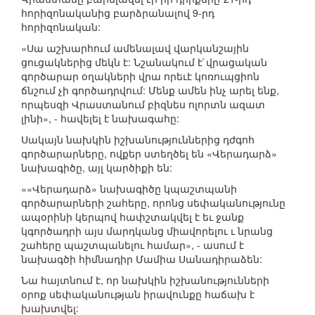
հորիզոնականից բարձրանալով 9-րդ
հորիզոնական:
«Սա աշխարհում ամենալավ վարկանշային
ցուցակներից մեկն է: Նշանակում է`վրացական
գործարար օղակների վրա որեւէ կոռուպցիոն
ճնշում չի գործադրվում: Մենք ամեն ինչ արել ենք,
որպեսզի Վրաստանում բիզնես ոլորտն ազատ
լինի», - հավելել է նախագահը:
Սակայն նախկին իշխանություններից դժգոհ
գործարարները, ովքեր ստեղծել են «Վերադարձ»
նախագիծը, այլ կարծիքի են:
««Վերադարձ» նախագիծը կպաշտպանի
գործարարների շահերը, որոնց սեփականությունը
ապօրինի կերպով հափշտակվել է եւ ջանք
կգործադրի այս մարդկանց միավորելու ւ նրանց
շահերը պաշտպանելու համար», - ասում է
նախագծի հիմնադիր Մամիա Սանադիրաձեն:
Նա հայտնում է, որ նախկին իշխանությունների
օրոք սեփականության իրավունքը հաճախ է
խախտվել: