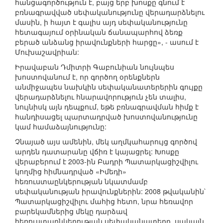
հանցագործություն է, բայց երբ խոսքը գնում է
բռնագրավված սեփականությունը վերադարձնելու
մասին, ի հայտ է գալիս այդ սեփականությունը
հետագայում օրինական ճանապարհով ձեռք
բերած անձանց իրավունքների հարցը», - ասում է
Մուխաշավրիան:
Իրավաբան Դմիտրի Գաբունիան նույնպես
խոստովանում է, որ գործող օրենքներն
անմիջապես նախկին սեփականատերերին գույքը
վերադարձնելու հնարավորություն չեն տալիս,
նույնիսկ այն դեպքում, եթե բռնագրավման հիմք է
հանդիսացել պարտադրված խոստովանությունը
կամ համաձայնությունը:
Չնայած այս ամենին, մեկ աղմկահարույց գործով
արդեն դատարանը վճիռ է կայացրել: Խոսքը
վերաբերում է 2003-ին Բադրի Պատարկացիշվիլու
կողմից հիմնադրված «Իմեդի»
հեռուստաընկերության նկատմամբ
սեփականության իրավունքներին: 2008 թվականին`
Պատարկացիշվիլու մահից հետո, նրա հեռավոր
բարեկամներից մեկը դարձավ
հեռուստաընկերության սեփականատերը, սակայն