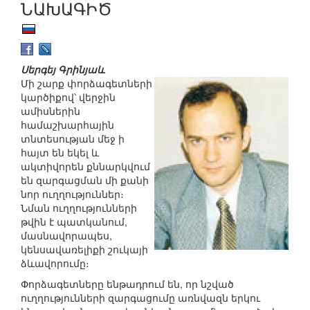
ՆԱԽԱԳԻԾ
Սերգեյ Գրինյաև
Մի շարք փորձագետների
կարծիքով՝ վերջին
ամիսներին
համաշխարհային
տնտեսության մեջ ի
հայտ են եկել և
ակտիվորեն քննարկվում
են զարգացման մի քանի
նոր ուղղություններ։
Նման ուղղությունների
թվին է պատկանում,
մասնավորապես,
կենսավառելիքի շուկայի
ձևավորումը։
Փորձագետները ենթադրում են, որ նշված
ուղղությունների զարգացումը առնվազն երկու