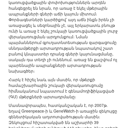
կառուցվածքային փոփոխություններն արդեն
հանգեցրել են նրան, որ առաջ է եկել մթերային
ապրանքների գների աճի կայուն միտում։
Փորձագետների կարծիքով՝ այդ աճն ինքն իրեն չի
առաջացել և սեզոնային չէ, այլ երկարատև բնույթ
ունի և առաջ է եկել շուկայի կառուցվածքային լուրջ
վերակառուցման արդյունքում։ Նման
պայմաններում գյուղատնտեսության զարգացումը
սննդամթերքի արտադրության նպատակով շատ
բանով կնպաստեր դրանց գների կայունացմանը,
սակայն դա տեղի չի ունենում. առաջ են քաշվում ոչ
պարենային ապրանքների արտադրության
նախագծեր։
Հարկ է հիշել նաև այն մասին, որ մթերքի
համաշխարհային շուկայի վերակառուցումը
հիմնականում նպաստում է գենամոդիֆիկացված
(ԳՄ) մթերքների արտադրմանը։
Մասնավորապես, հատկանշական է, որ 2007թ.
եղավ Greenpeace-ի և GeneWatch-ի առաջին զեկույցը
գենետիկական աղտոտվածության մասին։
Զեկույցում հիշատակված են աշխարհի 39