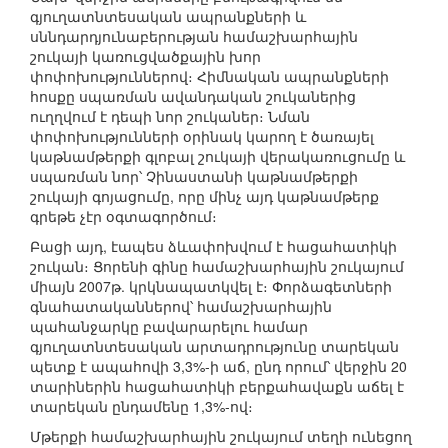
գյուղատնտեսական ապրանքների և
սննդարդյունաբերության համաշխարհային
շուկայի կառուցվածքային խոր
փոփոխություններով։ Հիմնական ապրանքների
հոսքը սպառման ավանդական շուկաներից
ուղղվում է դեպի նոր շուկաներ։ Նման
փոփոխությունների օրինակ կարող է ծառայել
կաթնամթերքի գլոբալ շուկայի վերակառուցումը և
սպառման նոր՝ Չինաստանի կաթնամթերքի
շուկայի գոյացումը, որը մինչ այդ կաթնամթերք
գրեթե չէր օգտագործում։
Բացի այդ, էապես ձևափոխվում է հացահատիկի
շուկան։ Ցորենի գինը համաշխարհային շուկայում
միայն 2007թ. կրկնապատկվել է։ Փորձագետների
գնահատականներով՝ համաշխարհային
պահանջարկը բավարարելու համար
գյուղատնտեսական արտադրությունը տարեկան
պետք է ապահովի 3,3%-ի աճ, ընդ որում՝ վերջին 20
տարիներին հացահատիկի բերքահավաքն աճել է
տարեկան ընդամենը 1,3%-ով։
Մթերքի համաշխարհային շուկայում տեղի ունեցող