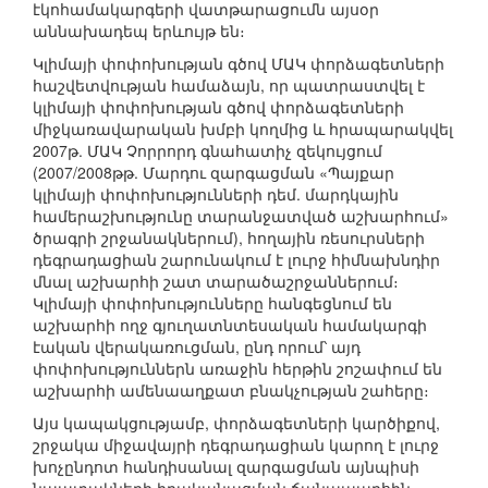
էկոհամակարգերի վատթարացումն այսօր
աննախադեպ երևույթ են։
Կլիմայի փոփոխության գծով ՄԱԿ փորձագետների
հաշվետվության համաձայն, որ պատրաստվել է
կլիմայի փոփոխության գծով փորձագետների
միջկառավարական խմբի կողմից և հրապարակվել
2007թ. ՄԱԿ Չորրորդ գնահատիչ զեկույցում
(2007/2008թթ. Մարդու զարգացման «Պայքար
կլիմայի փոփոխությունների դեմ. մարդկային
համերաշխությունը տարանջատված աշխարհում»
ծրագրի շրջանակներում), հողային ռեսուրսների
դեգրադացիան շարունակում է լուրջ հիմնախնդիր
մնալ աշխարհի շատ տարածաշրջաններում։
Կլիմայի փոփոխությունները հանգեցնում են
աշխարհի ողջ գյուղատնտեսական համակարգի
էական վերակառուցման, ընդ որում՝ այդ
փոփոխություններն առաջին հերթին շոշափում են
աշխարհի ամենաաղքատ բնակչության շահերը։
Այս կապակցությամբ, փորձագետների կարծիքով,
շրջակա միջավայրի դեգրադացիան կարող է լուրջ
խոչընդոտ հանդիսանալ զարգացման այնպիսի