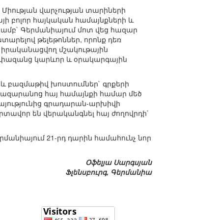
Միության վարչության տարիների
յի բոլոր հայկական համայնքների և
թյամբ` Գերմանիայում մոտ վեց հազար
արելով թելեթոններ, որոնք դեռ
մ իրականացվող մշակութային
չափազանց կարևոր և օրակարգային
և բազմաթիվ խոստումներ` գրքերի
 հազարանոց հայ համայնքի համար մեծ
ռայությունից գրադարան-արխիվի
տավոր են վերականգնել հայ ժողովրդի`
րմանիայում 21-րդ դարին համահունչ նոր
Օֆելյա Սարգսյան
Ֆլենսբուրգ, Գերմանիա