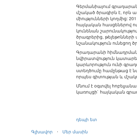
Գերմանիայում գրադարան
մշակած ծրագիրն է, որն 
միությունների կողմից: 2
հայկական հասցեներով ու
կունենան շարունակությո
ծրագրերից, թելեթոնների
նշանակություն ունեցող 
Գրադարանի հիմնադրման 
նվիրատվություն կատարել
կարևորություն ունի գրա
ստեղծումը համընթաց է ն
որպես գիտության և մշակ
Մնում է օգտվել հոբելյան
կառույցի` հայկական գր
դեպի ետ
Գլխավոր
⋅
Մեր մասին