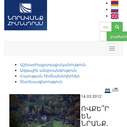
բաժանո
Աշխարհաքաղաքականություն
Ազգային անվտանգություն
Հայության հիմնախնդիրներ
Տնտեսագիտություն
14.03.2012
ՈՎՔԵ՞Ր
ԵՆ
ՆՐԱՆՔ.