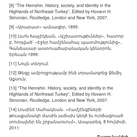
[8] “The Hemshin. History, society, and identity in the
Highlands of Northeast Turkey”, Edited by Hovann H.
Simonian, Routledge, London and New York, 2007.
[9] «Արարատ» ամսագիր, 1895:
[10] Լևոն Խաչիկեան, «Աշխատութիւններ», հատոր
բ, հոդված` «Էջեր համշենահայ պատմությունից»,
Գանձասար աստուածաբանական կենտրոն,
Երեւան 1999:
[11] Նույն տեղում:
[12] Թեզը ամբողջությամբ ինձ տրամադրեց Ջեմիլ
Աքսուն:
[13] “The Hemshin. History, society, and identity in the
Highlands of Northeast Turkey”, Edited by Hovann H.
Simonian, Routledge, London and New York, 2007.
[14] Լուսինէ Սահակեան. «Համշէնցիների
թուաքանակի մասին յաճախ կեղծ եւ ուռճացուած
տուեալներ են շրջանառւում», Ասպարեզ, 8 հունիսի,
2011:
Շարունակելի