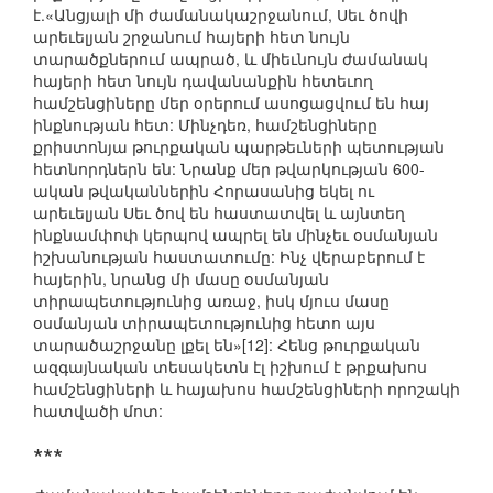
է.«Անցյալի մի ժամանակաշրջանում, Սեւ ծովի
արեւելյան շրջանում հայերի հետ նույն
տարածքներում ապրած, և միեւնույն ժամանակ
հայերի հետ նույն դավանանքին հետեւող
համշենցիները մեր օրերում ասոցացվում են հայ
ինքնության հետ: Մինչդեռ, համշենցիները
քրիստոնյա թուրքական պարթեւների պետության
հետնորդներն են: Նրանք մեր թվարկության 600-
ական թվականներին Հորասանից եկել ու
արեւելյան Սեւ ծով են հաստատվել և այնտեղ
ինքնամփոփ կերպով ապրել են մինչեւ օսմանյան
իշխանության հաստատումը: Ինչ վերաբերում է
հայերին, նրանց մի մասը օսմանյան
տիրապետությունից առաջ, իսկ մյուս մասը
օսմանյան տիրապետությունից հետո այս
տարածաշրջանը լքել են»[12]: Հենց թուրքական
ազգայնական տեսակետն էլ իշխում է թրքախոս
համշենցիների և հայախոս համշենցիների որոշակի
հատվածի մոտ:
***