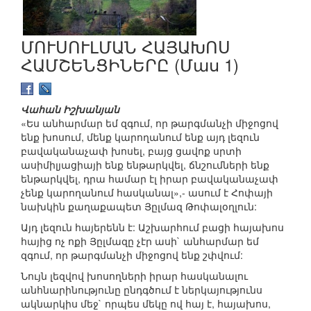
ՄՈՒՍՈՒԼՄԱՆ ՀԱՅԱԽՈՍ
ՀԱՄՇԵՆՑԻՆԵՐԸ (Մաս 1)
Վահան Իշխանյան
«Ես անհարմար եմ զգում, որ թարգմանչի միջոցով
ենք խոսում, մենք կարողանում ենք այդ լեզուն
բավականաչափ խոսել, բայց ցավոք սրտի
ասիմիլյացիայի ենք ենթարկվել, ճնշումների ենք
ենթարկվել, դրա համար էլ իրար բավականաչափ
չենք կարողանում հասկանալ»,- ասում է Հոփայի
նախկին քաղաքապետ Յըլմազ Թոփալօղլուն:
Այդ լեզուն հայերենն է: Աշխարհում բացի հայախոս
հայից ոչ ոքի Յըլմազը չէր ասի` անհարմար եմ
զգում, որ թարգմանչի միջոցով ենք շփվում:
Նույն լեզվով խոսողների իրար հասկանալու
անհնարինությունը ընդգծում է ներկայությունս
ակնարկիս մեջ` որպես մեկը ով հայ է, հայախոս,