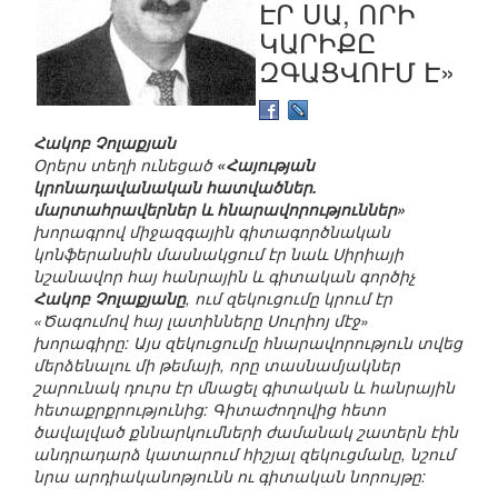
ԷՐ ՍԱ, ՈՐԻ
ԿԱՐԻՔԸ
ԶԳԱՑՎՈՒՄ Է»
Հակոբ Չոլաքյան
Օրերս տեղի ունեցած
«Հայության
կրոնադավանական հատվածներ.
մարտահրավերներ և հնարավորություններ»
խորագրով միջազգային գիտագործնական
կոնֆերանսին մասնակցում էր նաև Սիրիայի
նշանավոր հայ հանրային և գիտական գործիչ
Հակոբ
Չոլաքյանը
, ում զեկուցումը կրում էր
«Ծագումով հայ լատինները Սուրիոյ մէջ»
խորագիրը: Այս զեկուցումը հնարավորություն տվեց
մերձենալու մի թեմայի, որը տասնամյակներ
շարունակ դուրս էր մնացել գիտական և հանրային
հետաքրքրությունից: Գիտաժողովից հետո
ծավալված քննարկումների ժամանակ շատերն էին
անդրադարձ կատարում հիշյալ զեկուցմանը, նշում
նրա արդիականոթյունն ու գիտական նորույթը: