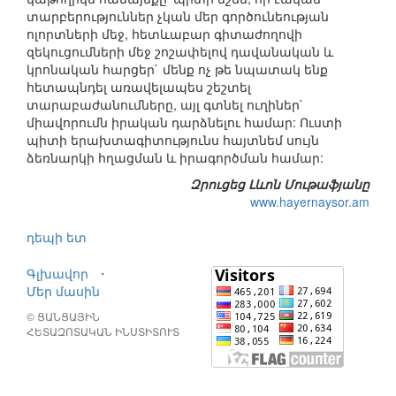
տարբերություններ չկան մեր գործունեության
ոլորտների մեջ, հետևաբար գիտաժողովի
զեկուցումների մեջ շոշափելով դավանական և
կրոնական հարցեր` մենք ոչ թե նպատակ ենք
հետապնդել առավելապես շեշտել
տարաբաժանումները, այլ գտնել ուղիներ`
միավորումն իրական դարձնելու համար: Ուստի
պիտի երախտագիտությունս հայտնեմ սույն
ձեռնարկի հղացման և իրագործման համար:
Զրուցեց Լևոն Մութաֆյանը
www.hayernaysor.am
դեպի ետ
Գլխավոր
⋅
Մեր մասին
© ՑԱՆՑԱՅԻՆ
ՀԵՏԱԶՈՏԱԿԱՆ ԻՆՍՏԻՏՈՒՏ