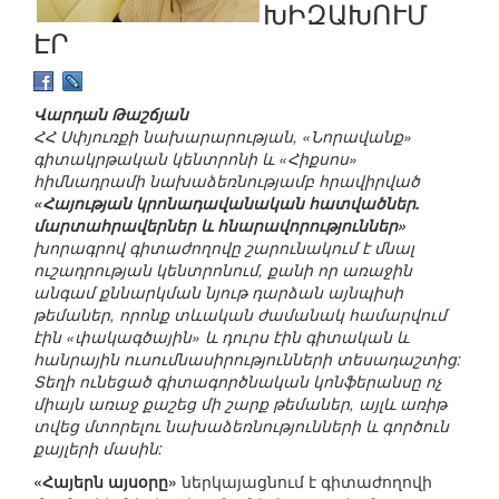
ԽԻԶԱԽՈՒՄ
ԷՐ
Վարդան Թաշճյան
ՀՀ Սփյուռքի նախարարության, «Նորավանք»
գիտակրթական կենտրոնի և «Հիքսոս»
հիմնադրամի նախաձեռնությամբ հրավիրված
«Հայության կրոնադավանական հատվածներ.
մարտահրավերներ և հնարավորություններ»
խորագրով գիտաժողովը շարունակում է մնալ
ուշադրության կենտրոնում, քանի որ առաջին
անգամ քննարկման նյութ դարձան այնպիսի
թեմաներ, որոնք տևական ժամանակ համարվում
էին «փակագծային» և դուրս էին գիտական և
հանրային ուսումնասիրությունների տեսադաշտից:
Տեղի ունեցած գիտագործնական կոնֆերանսը ոչ
միայն առաջ քաշեց մի շարք թեմաներ, այլև առիթ
տվեց մտորելու նախաձեռնությունների և գործուն
քայլերի մասին:
«Հայերն այսօրը»
ներկայացնում է գիտաժողովի