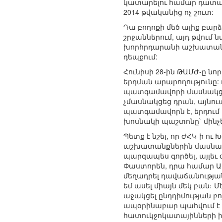
կատարելու համար դատապա
2014 թվականից ոչ շուտ:
Դա բողոքի մեծ ալիք բար
շրջաններում, այդ թվում 
խորհրդարանի աշխատանքն
դեպքում:
Հունիսի 28-ին ԹԱՄԺ-ը 
երդման արարողությունը:
պատգամավորի մասնակցութ
չմասնակցեց դրան, այնու
պատգամավորն է, երդում
խոսնակի պաշտոնը` մինչեւ
Պետք է նշել, որ ԺՀԿ-ի 
աշխատանքներին մասնակցո
պարզապես գործել, այլեւ 
Փաստորեն, դրա համար ԱԶԿ
մեղադրել դավաճանության 
եմ ասել միայն մեկ բան։ 
աջակցել ընդդիմության բո
ապօրինաբար պահվում է բ
հատուկջոկատայինների խո