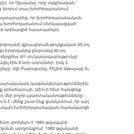
էր, որ Օջալանը, որը սկզբնական
եց երդում տալ խորհրդարանում:
ը հայտարարեց, որ խորհրդարանական
վել խորհրդարանում ներկայացված
ցած օրինագիծ հաստատելու
Էրդողանի գլխավորած թուրքական 60-րդ
ն Էրդողանից ընդունեց 60-րդ
երջինս (61-րդ կառավարությունը)
ել էին 6 նոր անուններ, իսկ 3
չը, Ալի Բաբաջանը, Բեշիր Աթալայը եւ
 հասարակական կազմակերպություններին
 կոնսենսուսի, ԱՇԿ-ի հետ հանգենք
 մեր բոլոր պարտականությունները։
ն է` մենք շատ ենք ցանկանում, որ այդ
ավարական խորհրդարանական համակարգի
հետո փոխելու է 1980 թվականի
ջման արդյունքում` 1982 թվականի