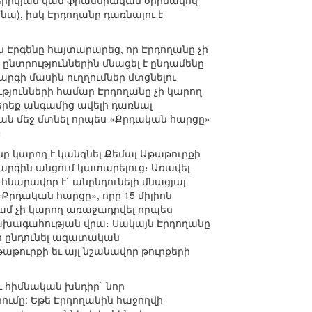
ամերիկյան կամ ֆրանսիական օրինակով
ա), իսկ Էրդողանը դառնալու է
Էրգենը հայտարարեց, որ Էրդողանը չի
նտրություններին մնացել է ընդամենը
գի մասին ուղղումներ մտցնելու
թյունների համար Էրդողանը չի կարող
 երեք անգամից ավելի դառնալ
ան մեջ մտնել որպես «Քրդական հարցը»
։
ը կարող է կանգնել Քեմալ Աթաթուրքի
րգին անցում կատարելուց։ Առավել
արավոր է` անընդունելի մնացյալ
«Քրդական հարցը», որը 15 միլիոն
գամ չի կարող առաջադրվել որպես
նախագահության վրա։ Սակայն Էրդողանը
վի ընդունել ազատական
աթուրքի եւ այլ նշանավոր թուրքերի
ւ հիմնական խնդիր` նոր
ւմը: Եթե Էրդողանին հաջողվի