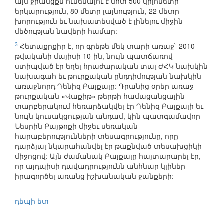
այս ջրանցքն ունենալու է մոտ 500 կիլոմետր
երկարություն, 80 մետր լայնություն, 22 մետր
խորություն եւ նախատեսված է լինելու միջին
մեծության նավերի համար:
3
Հետաքրքիր է, որ գրեթե մեկ տարի առաջ` 2010
թվականի մայիսի 10-ին, նույն պատճառով
ստիպված էր եղել հրաժարական տալ ԺՀԿ նախկին
նախագահ եւ թուրքական ընդդիմության նախկին
առաջնորդ Դենիզ Բայքալը: Դրանից օրեր առաջ
թուրքական «Վաքիթ» թերթի համացանցային
տարբերակում հեռարձակվել էր Դենիզ Բայքալի եւ
նույն կուսակցության անդամ, կին պատգամավոր
Նեսրին Բայթոքի միջեւ սեռական
հարաբերությունների տեսագրությունը, որը
դարձյալ նկարահանվել էր թաքնված տեսախցիկի
միջոցով: Այն ժամանակ Բայքալը հայտարարել էր,
որ այդպիսի դավադրությունն անհնար կլիներ
իրագործել առանց իշխանական ջանքերի:
դեպի ետ