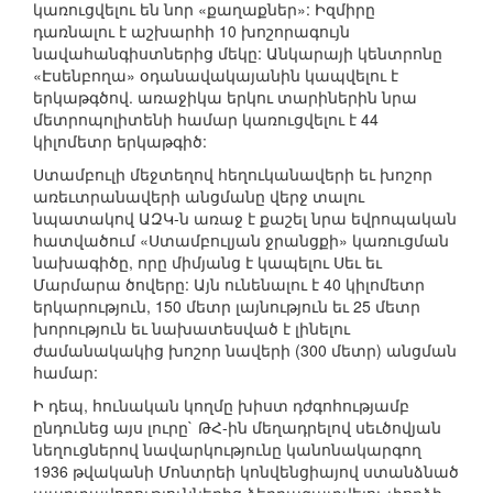
կառուցվելու են նոր «քաղաքներ»: Իզմիրը
դառնալու է աշխարհի 10 խոշորագույն
նավահանգիստներից մեկը: Անկարայի կենտրոնը
«Էսենբողա» օդանավակայանին կապվելու է
երկաթգծով. առաջիկա երկու տարիներին նրա
մետրոպոլիտենի համար կառուցվելու է 44
կիլոմետր երկաթգիծ:
Ստամբուլի մեջտեղով հեղուկանավերի եւ խոշոր
առեւտրանավերի անցմանը վերջ տալու
նպատակով ԱԶԿ-ն առաջ է քաշել նրա եվրոպական
հատվածում «Ստամբուլյան ջրանցքի» կառուցման
նախագիծը, որը միմյանց է կապելու Սեւ եւ
Մարմարա ծովերը: Այն ունենալու է 40 կիլոմետր
երկարություն, 150 մետր լայնություն եւ 25 մետր
խորություն եւ նախատեսված է լինելու
ժամանակակից խոշոր նավերի (300 մետր) անցման
համար:
Ի դեպ, հունական կողմը խիստ դժգոհությամբ
ընդունեց այս լուրը` ԹՀ-ին մեղադրելով սեւծովյան
նեղուցներով նավարկությունը կանոնակարգող
1936 թվականի Մոնտրեի կոնվենցիայով ստանձնած