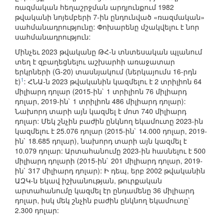
ռազմական հեղաշրջման արդյունքում 1982
թվականի նոյեմբերի 7-ին ընդունված «ռազմական»
սահմանադրությունը: Փոխարենը մշակվելու է նոր
սահմանադրություն:
Մինչեւ 2023 թվականը ԹՀ-ն տնտեսական պլանում
տեղ է զբաղեցնելու աշխարհի առաջատար
երկրների (G-20) տասնյակում (ներկայումս 16-րդն
1
է)
: ՀՆԱ-ն 2023 թվականին կազմելու է 2 տրիլիոն 64
միլիարդ դոլար (2015-ին` 1 տրիլիոն 76 միլիարդ
դոլար, 2019-ին` 1 տրիլիոն 486 միլիարդ դոլար):
Նախորդ տարի այն կազմել է մոտ 740 միլիարդ
դոլար: Մեկ շնչին բաժին ընկնող եկամուտը 2023-ին
կազմելու է 25.076 դոլար (2015-ին` 14.000 դոլար, 2019-
ին` 18.685 դոլար), նախորդ տարի այն կազմել է
10.079 դոլար: Արտահանումը 2023-ին հասնելու է 500
միլիարդ դոլարի (2015-ին` 201 միլիարդ դոլար, 2019-
ին` 317 միլիարդ դոլար): Ի դեպ, երբ 2002 թվականին
ԱԶԿ-ն եկավ իշխանության, թուրքական
արտահանումը կազմել էր ընդամենը 36 միլիարդ
դոլար, իսկ մեկ շնչին բաժին ընկնող եկամուտը`
2.300 դոլար: