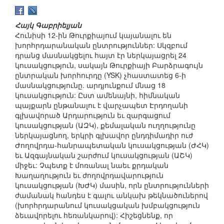
Հայկ Գաբրիելյան
Հունիսի 12-ին Թուրքիայում կայանալու են
խորհրդարանական ընտրություններ: Սկզբում
դրանց մասնակցելու հայտ էր ներկայացրել 24
կուսակցություն, սակայն Թուրքիայի Բարձրագույն
ընտրական խորհուրդը (YSK) չհաստատեց 6-ի
մասնակցությունը. արդյունքում մնաց 18
կուսակցություն: Ըստ ամենայնի, հիմնական
պայքարն ընթանալու է վարչապետ Էրդողանի
գլխավորած Արդարություն եւ զարգացում
կուսակցության (ԱԶԿ), քեմալական ուղղությունը
ներկայացնող, երկրի գլխավոր ընդդիմադիր ուժ
Ժողովրդա-հանրապետական կուսակցության (ԺՀԿ)
եւ Ազգայնական շարժում կուսակցության (ԱՇԿ)
միջեւ: Չպետք է մոռանալ նաեւ քրդական
Խաղաղություն եւ ժողովրդավարություն
կուսակցության (ԽԺԿ) մասին, որն ընտրությունների
ժամանակ հանդես է գալու անկախ թեկնածուներով
(խորհրդարանում կուսակցական խմբակցություն
ձեւավորելու հեռանկարով): Հիշեցնենք, որ