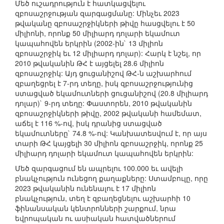
Մեծ ուշադրություն է հատկացվելու
զբոսաշրջության զարգացմանը: Մինչեւ 2023
թվականը զբոսաշրջիկների թիվը հասցվելու է 50
միլիոնի, որոնք 50 միլիարդ դոլարի եկամուտ
կապահովեն երկրին (2002-ին` 13 միլիոն
զբոսաշրջիկ եւ 12 միլիարդ դոլար): Հարկ է նշել, որ
2010 թվականին ԹՀ է այցելել 28.6 միլիոն
զբոսաշրջիկ: Այդ ցուցանիշով ԹՀ-ն աշխարհում
զբաղեցրել է 7-րդ տեղը, իսկ զբոսաշրջությունից
ստացված եկամուտների ցուցանիշով (20.8 միլիարդ
դոլար)` 9-րդ տեղը: Փաստորեն, 2010 թվականին
զբոսաշրջիկների թիվը, 2002 թվականի համեմատ,
աճել է 116 %-ով, իսկ դրանից ստացված
եկամուտները` 74.8 %-ով: Կանխատեսվում է, որ այս
տարի ԹՀ կայցելի 30 միլիոն զբոսաշրջիկ, որոնք 25
միլիարդ դոլարի եկամուտ կապահովեն երկրին:
Մեծ զարգացում են ապրելու 100.000 եւ ավելի
բնակչություն ունեցող քաղաքները: Ստամբուլը, որը
2023 թվականին ունենալու է 17 միլիոն
բնակչություն, տեղ է զբաղեցնելու աշխարհի 10
ֆինանսական կենտրոնների շարքում, նրա
եվրոպական ու ասիական հատվածներում