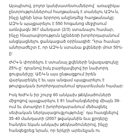
Այսպիսով, բոլոր կանխատեսումներով` առաջիկա
ընտրություններում հաղթանակ է տանելու ԱԶԿ-ն,
ինչը կլինի նրա երրորդ անընդմեջ հաղթանակը:
ԱԶԿ-ն պայքարելու է 550 հոգանոց մեջլիսում
առնվազն 367 մանդատ (2/3) ստանալու համար,
ինչը հնարավորություն կընձեռի խորհրդարանում
անցկացնելու ցանկացած օրինագիծ: Դրա համար
անհրաժեշտ է, որ ԱԶԿ-ն ստանա քվեների մոտ 50%-
ը:
ԺՀԿ-ն փորձելու է ստանալ քվեների նվազագույնը
25%-ը` դրանով իսկ բարելավելով իր նախորդ
ցուցանիշը: ԱՇԿ-ն այս ընթացքում իրեն
վարկաբեկել է եւ այս անգամ պայքարելու է
թուրքական խորհրդարանում գոյատեւման համար:
Իսկ ԽԺԿ-ն իր շուրջ 60 անկախ թեկնածուների
միջոցով պայքարելու է 81 նահանգներից միայն 39-
ում եւ մտադիր է խորհրդարանում մեծացնել
սեփական ներկայացուցչությունը` դա հասցնելով
35-40 մանդատի (2007 թվականին եւս քրդերը
հանդես եկան անկախ թեկնածուներով, ինչը
հանգեցրեց նրան, որ երկրի արեւելյան ու