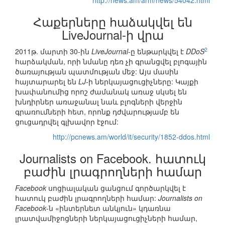
http://news.am/arm/news/54042.html
Հաքերները հաձակվել են
LiveJournal-ի վրա
2
2011թ. մարտի 30-ին
LiveJournal
-ը ենթարկվել է
DDoS
հարձակման, որի նմանը դեռ չի գրանցվել բլոգային
ծառայության պատմության մեջ: Այս մասին
հայտարարել են
LJ-
ի ներկայացուցիչները: Կայքի
խափանումից որոշ ժամանակ առաջ սկսել են
խնդիրներ առաջանալ նաև բլոգների վերջին
գրառումների հետ, որոնք դժվարությամբ են
ցուցադրվել գլխավոր էջում:
http://pcnews.am/world/it/security/1852-ddos.html
Journalists on Facebook. հատուկ
բաժին լրագրողների համար
Facebook
սոցիալական ցանցում գործարկվել է
հատուկ բաժին լրագրողների համար:
Journalists on
Facebook
-ն «ինտերնետ անկյուն» կդառնա
լրատվամիջոցների ներկայացուցիչների համար,