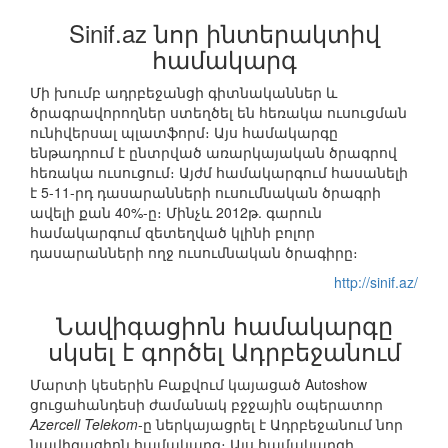
Sinif.az նոր ինտերակտիվ
համակարգ
Մի խումբ ադրբեջանցի գիտնականներ և
ծրագրավորողներ ստեղծել են հեռակա ուսուցման
ունիվերսալ պլատֆորմ։ Այս համակարգը
ենթադրում է ընտրված առարկայական ծրագրով
հեռակա ուսուցում։ Այժմ համակարգում հասանելի
է 5-11-րդ դասարանների ուսումնական ծրագրի
ավելի քան 40%-ը։ Մինչև 2012թ. գարուն
համակարգում զետեղված կլինի բոլոր
դասարանների ողջ ուսումնական ծրագիրը։
http://sinif.az/
Նավիգացիոն համակարգը
սկսել է գործել Ադրբեջանում
Մարտի կեսերին Բաքվում կայացած Autoshow
ցուցահանդեսի ժամանակ բջջային օպերատոր
Azercell Telekom
-ը ներկայացրել է Ադրբեջանում նոր
նավիգացիոն համակարգ։ Այս համակարգի