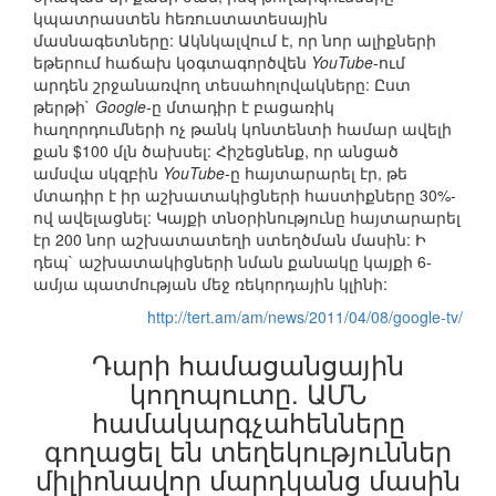
կպատրաստեն հեռուստատեսային
մասնագետները: Ակնկալվում է, որ նոր ալիքների
եթերում հաճախ կօգտագործվեն
YouTube
-ում
արդեն շրջանառվող տեսահոլովակները: Ըստ
թերթի`
Google
-ը մտադիր է բացառիկ
հաղորդումների ոչ թանկ կոնտենտի համար ավելի
քան $100 մլն ծախսել: Հիշեցնենք, որ անցած
ամսվա սկզբին
YouTube
-ը հայտարարել էր, թե
մտադիր է իր աշխատակիցների հաստիքները 30%-
ով ավելացնել: Կայքի տնօրինությունը հայտարարել
էր 200 նոր աշխատատեղի ստեղծման մասին: Ի
դեպ` աշխատակիցների նման քանակը կայքի 6-
ամյա պատմության մեջ ռեկորդային կլինի:
http://tert.am/am/news/2011/04/08/google-tv/
Դարի համացանցային
կողոպուտը. ԱՄՆ
համակարգչահենները
գողացել են տեղեկություններ
միլիոնավոր մարդկանց մասին