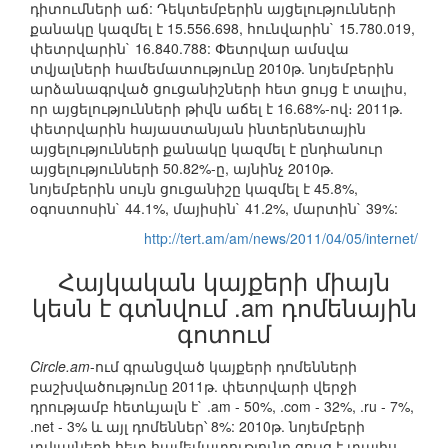
դիտումների աճ: Դեկտեմբերին այցելությունների
քանակը կազմել է 15.556.698, հունվարին` 15.780.019,
փետրվարին` 16.840.788: Փետրվար ամսվա
տվյալների համեմատությունը 2010թ. նոյեմբերին
արձանագրված ցուցանիշների հետ ցույց է տալիս,
որ այցելությունների թիվն աճել է 16.68%-ով։ 2011թ.
փետրվարին հայաստանյան ինտերնետային
այցելությունների քանակը կազմել է ընդհանուր
այցելությունների 50.82%-ը, այնինչ 2010թ.
նոյեմբերին սույն ցուցանիշը կազմել է 45.8%,
օգոստոսին` 44.1%, մայիսին` 41.2%, մարտին` 39%:
http://tert.am/am/news/2011/04/05/internet/
Հայկական կայքերի միայն
կեսն է գտնվում .am դոմենային
գոտում
Circle.am
-ում գրանցված կայքերի դոմենների
բաշխվածությունը 2011թ. փետրվարի վերջի
դրությամբ հետևյալն է` .am - 50%, .com - 32%, .ru - 7%,
.net - 3% և այլ դոմեններ՝ 8%: 2010թ. նոյեմբերի
տվյալների հետ համեմատությունը ցույց է տալիս,