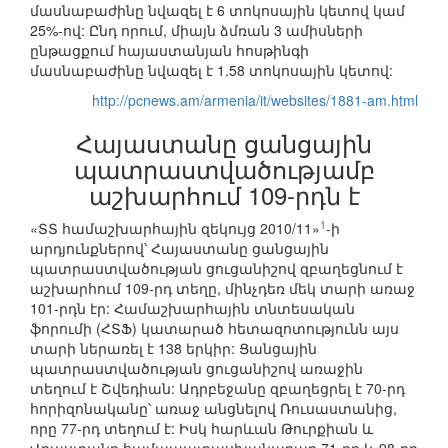
մասնաբաժինը նվազել է 6 տոկոսային կետով կամ
25%-ով: Ընդ որում, միայն ձմռան 3 ամիսների
ընթացքում հայաստանյան հոսթինգի
մասնաբաժինը նվազել է 1.58 տոկոսային կետով:
http://pcnews.am/armenia/it/websites/1881-am.html
Հայաստանը ցանցային
պատրաստվածությամբ
աշխարհում 109-րդն է
1
«ՏՏ համաշխարհային զեկույց 2010/11»
-ի
արդյունքներով՝ Հայաստանը ցանցային
պատրաստվածության ցուցանիշով զբաղեցնում է
աշխարհում 109-րդ տեղը, մինչդեռ մեկ տարի առաջ
101-րդն էր: Համաշխարհային տնտեսական
ֆորումի (ՀՏՖ) կատարած հետազոտությունն այս
տարի ներառել է 138 երկիր: Ցանցային
պատրաստվածության ցուցանիշով առաջին
տեղում է Շվեդիան: Ադրբեջանը զբաղեցրել է 70-րդ
հորիզոնականը՝ առաջ անցնելով Ռուսաստանից,
որը 77-րդ տեղում է: Իսկ հարևան Թուրքիան և