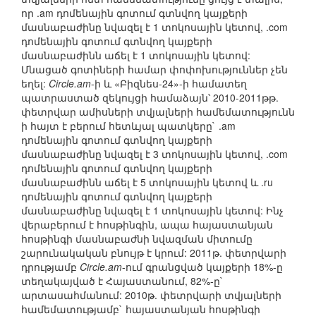
որ .am դոմենային գոտում գտնվող կայքերի
մասնաբաժինը նվազել է 1 տոկոսային կետով, .com
դոմենային գոտում գտնվող կայքերի
մասնաբաժինն աճել է 1 տոկոսային կետով:
Մնացած գոտիների համար փոփոխություններ չեն
եղել:
Circle.am
-ի և «Բիզնես-24»-ի համատեղ
պատրաստած զեկույցի համաձայն՝ 2010-2011թթ.
փետրվար ամիսների տվյալների համեմատությունն
ի հայտ է բերում հետևյալ պատկերը` .am
դոմենային գոտում գտնվող կայքերի
մասնաբաժինը նվազել է 3 տոկոսային կետով, .com
դոմենային գոտում գտնվող կայքերի
մասնաբաժինն աճել է 5 տոկոսային կետով և .ru
դոմենային գոտում գտնվող կայքերի
մասնաբաժինը նվազել է 1 տոկոսային կետով: Ինչ
վերաբերում է հոսթինգին, ապա հայաստանյան
հոսթինգի մասնաբաժնի նվազման միտումը
շարունակական բնույթ է կրում: 2011թ. փետրվարի
դրությամբ
Circle.am
-ում գրանցված կայքերի 18%-ը
տեղակայված է Հայաստանում, 82%-ը`
արտասահմանում: 2010թ. փետրվարի տվյալների
համեմատությամբ` հայաստանյան հոսթինգի