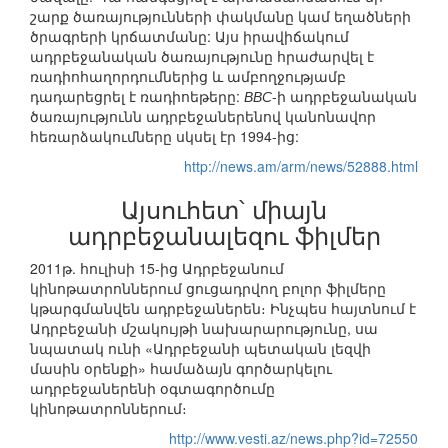
շարք ծառայությունների փակմանը կամ եղածների
ծրագրերի կրճատմանը: Այս իրավիճակում
ադրբեջանական ծառայությունը հրաժարվել է
ռադիոհաղորդումներից և ամբողջությամբ
դադարեցրել է ռադիոեթերը:
ВВС
-ի ադրբեջանական
ծառայությունն ադրբեջաներենով կանոնավոր
հեռարձակումները սկսել էր 1994-ից:
http://news.am/arm/news/52888.html
Այսուհետ՝ միայն
ադրբեջանալեզու ֆիլմեր
2011թ. հուլիսի 15-ից Ադրբեջանում
կինոթատրոններում ցուցադրվող բոլոր ֆիլմերը
կթարգմանվեն ադրբեջաներեն։ Ինչպես հայտնում է
Ադրբեջանի մշակույթի նախարարությունը, սա
նպատակ ունի «Ադրբեջանի պետական լեզվի
մասին օրենքի» համաձայն գործարկելու
ադրբեջաներենի օգտագործումը
կինոթատրոններում։
http://www.vesti.az/news.php?id=72550