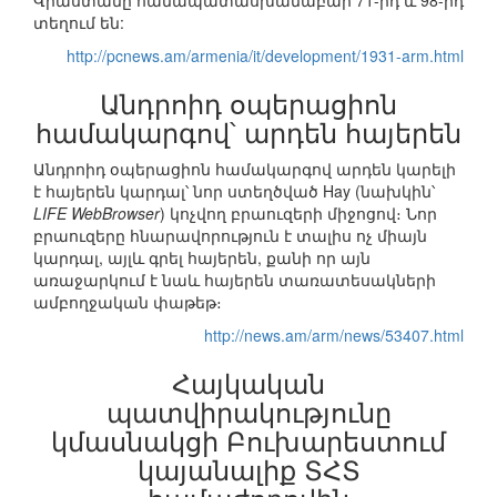
Վրաստանը համապատասխանաբար 71-րդ և 98-րդ
տեղում են:
http://pcnews.am/armenia/it/development/1931-arm.html
Անդրոիդ օպերացիոն
համակարգով՝ արդեն հայերեն
Անդրոիդ օպերացիոն համակարգով արդեն կարելի
է հայերեն կարդալ՝ նոր ստեղծված Hay (նախկին՝
LIFE WebBrowser
) կոչվող բրաուզերի միջոցով։ Նոր
բրաուզերը հնարավորություն է տալիս ոչ միայն
կարդալ, այլև գրել հայերեն, քանի որ այն
առաջարկում է նաև հայերեն տառատեսակների
ամբողջական փաթեթ։
http://news.am/arm/news/53407.html
Հայկական
պատվիրակությունը
կմասնակցի Բուխարեստում
կայանալիք ՏՀՏ