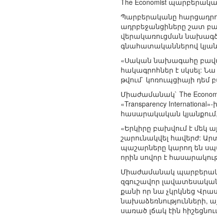
The Economist պարբերակ
Պարբերականը հարցադրու
ադրբեջանցիները շատ բա
վերակառուցման նախագծե
գնահատականներով կյանք
«Սական նախագահը բավակա
հակագրոհներ է սկսել: Ն
թվում` կոռուպցիայի դեմ 
Միաժամանակ` The Economi
«Transparency Internation
հասարակական կյանքում, 
«Երկիրը բախվում է մեկ ա
շարունակվել հավերժ: Ար
պաշարները կարող են սպա
որին սովոր է հասարակությո
Միաժամանակ պարբերականը
զգուշավոր լավատեսական
քանի որ նա չկրկնեց Վրա
նախաձեռնությունների, այ
սառած լճակ էին հիշեցնու