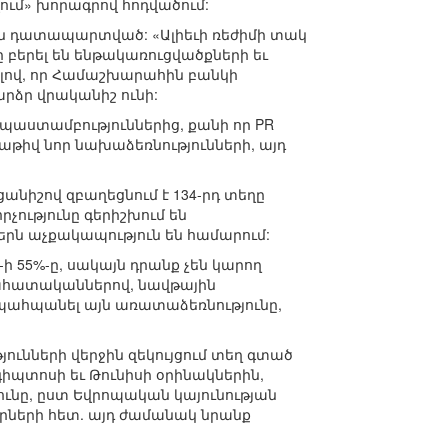
ում» խորագրով հոդվածում:
են դատապարտված: «Ալիեւի ռեժիմի տակ
բերել են ենթակառուցվածքների եւ
լով, որ Համաշխարահին բանկի
րձր վրականիշ ունի:
պաստամբություններից, քանի որ PR
աթիվ նոր նախաձեռնությունների, այդ
ցանիշով զբաղեցնում է 134-րդ տեղը
որչությունը գերիշխում են
երն աչքակապություն են համարում:
-ի 55%-ը, սակայն դրանք չեն կարող
գնահատականներով, նավթային
 պահպանել այն առատաձեռնությունը,
ւնների վերջին զեկույցում տեղ գտած
պտոսի եւ Թունիսի օրինակներին,
ունը, ըստ Եվրոպական կայունության
րկրների հետ. այդ ժամանակ նրանք