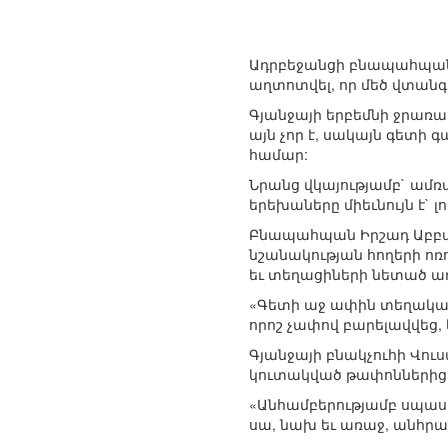
Ադրբեջանցի բնապահպաննե
աղտոտվել, որ մեծ վտանգ
Գյանջայի երբեմնի ջրառա
այն չոր է, սակայն գետի
համար:
Նրանց վկայությամբ` ամ
երեխաները միեւնույն է` 
Բնապահպան Իրշադ Աբբա
նշանակության հողերի ոռ
եւ տեղացիների նետած 
«Գետի աջ ափին տեղակայ
որոշ չափով բարելավվեց, 
Գյանջայի բնակչուհի Վու
կուտակված թափոններից, 
«Անհամբերությամբ սպասու
սա, նախ եւ առաջ, անհրաժ