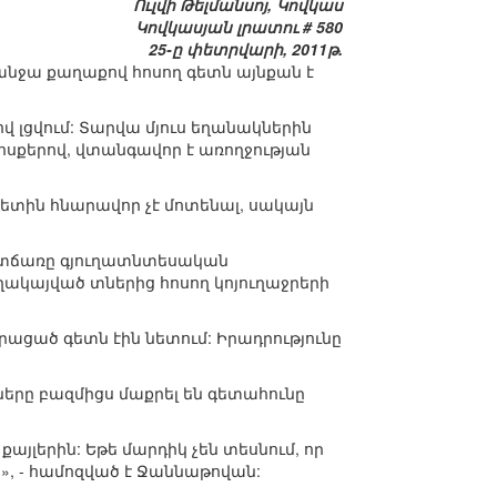
Ուլվի Թելմանսոյ, Կովկաս
Կովկասյան լրատու # 580
25-ը փետրվարի, 2011թ.
անջա քաղաքով հոսող գետն այնքան է
վ լցվում: Տարվա մյուս եղանակներին
ոսքերով, վտանգավոր է առողջության
տին հնարավոր չէ մոտենալ, սակայն
ատճառը գյուղատնտեսական
եղակայված տներից հոսող կոյուղաջրերի
ցած գետն էին նետում: Իրադրությունը
ները բազմիցս մաքրել են գետահունը
այլերին: Եթե մարդիկ չեն տեսնում, որ
ի», - համոզված է Ջաննաթովան: