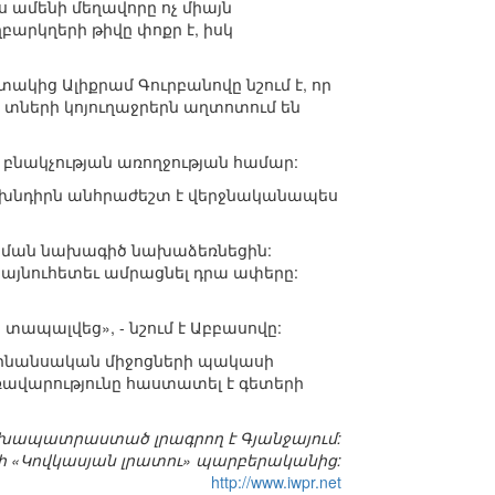
ս ամենի մեղավորը ոչ միայն
արկղերի թիվը փոքր է, իսկ
ց Ալիքրամ Գուրբանովը նշում է, որ
 տների կոյուղաջրերն աղտոտում են
 բնակչության առողջության համար:
յն խնդիրն անհրաժեշտ է վերջնականապես
նգնման նախագիծ նախաձեռնեցին:
այնուհետեւ ամրացնել դրա ափերը:
ապալվեց», - նշում է Աբբասովը:
ֆինանսական միջոցների պակասի
առավարությունը հաստատել է գետերի
նախապատրաստած լրագրող է Գյանջայում:
 «Կովկասյան լրատու» պարբերականից:
http://www.iwpr.net