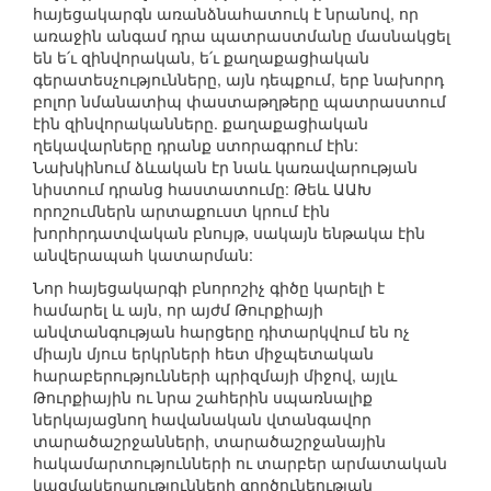
հայեցակարգն առանձնահատուկ է նրանով, որ
առաջին անգամ դրա պատրաստմանը մասնակցել
են ե՛ւ զինվորական, ե՛ւ քաղաքացիական
գերատեսչությունները, այն դեպքում, երբ նախորդ
բոլոր նմանատիպ փաստաթղթերը պատրաստում
էին զինվորականները. քաղաքացիական
ղեկավարները դրանք ստորագրում էին:
Նախկինում ձևական էր նաև կառավարության
նիստում դրանց հաստատումը: Թեև ԱԱԽ
որոշումներն արտաքուստ կրում էին
խորհրդատվական բնույթ, սակայն ենթակա էին
անվերապահ կատարման:
Նոր հայեցակարգի բնորոշիչ գիծը կարելի է
համարել և այն, որ այժմ Թուրքիայի
անվտանգության հարցերը դիտարկվում են ոչ
միայն մյուս երկրների հետ միջպետական
հարաբերությունների պրիզմայի միջով, այլև
Թուրքիային ու նրա շահերին սպառնալիք
ներկայացնող հավանական վտանգավոր
տարածաշրջանների, տարածաշրջանային
հակամարտությունների ու տարբեր արմատական
կազմակերպությունների գործունեության