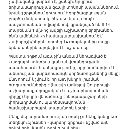
չափազանց կարևոր է, քանզի, երկրում
երիտասարդության զգալի տոկոսի պայմաններում,
նրանց շրջանում դիտվում է գործազրկության
բարձր մակարդակ, ինչպես նաև, միայն
պաշտոնական տվյալներով, գրանցված են 6-14
տարեկան 1 մլն-ից ավելի աշխատող երեխաներ,
ինչն ամենևին չի համապատասխանում ԵՄ
չափորոշիչներին, որտեղ 14 տարեկանից փոքր
երեխաներին արգելվում է աշխատել:
Փաստաթղթում առաջին անգամ ներառված է
«ազգային տնտեսական անվտանգության
ապահովում» հասկացությունը, որը համարվում է
պետության կարևորագույն գործառույթներից մեկը:
Ընդ որում՝ նշվում է, որ այդ խնդրի լուծման
ուղղություններից է (հաշվի առնելով Թուրքիայի
աշխարհաքաղաքական և աշխարհագրական
դիրքը) երկրի վերածումը էներգապաշարների
փոխադրման ու պահեստավորման
համաշխարհային տարանցիկ կետի:
Մենք մեր տրամադրության տակ չունենք կոնկրետ
տեղեկություններ «կարմիր գրքում» նշված այն
երկրների մասին, որոնց հանդեպ