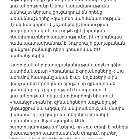
կուսակցությունը և նրա կառավարությունն
ակնհայտ կերպով ցուցադրում են իրենց
առանձնաշնորհը «գաղտնի սահմանադրության»
մշակման գործում՝ շեշտելով իշխանության
քաղաքացիական, այլ ոչ թե զինվորական
ինստիտուտների առաջնությունը, ինչը նույնպես
համապատասխանում է Թուրքիայի քաղաքական
կյանքում բանակի դերի կրճատման ԵՄ
պահանջներին:
Այսօր բանակը քաղաքականության առջևի գծից
աստիճանաբար «հեռանում է զորանոցները»: Այս
առումով հատկանշական է ս.թ. նոյեմբերի 2-ին
վարչապետ Էրդողանի ելույթն իր գլխավորած՝
կառավարող Արդարություն և զարգացում
կուսակցության ղեկավար խորհրդի նիստում:
Կուսակցության իր զինակիցների առջև ելույթի
ընթացքում նա ազգային անվտանգության մասին
փաստաթղթից գաղտնի տեղեկությունների
արտահոսքի մեջ մեղադրեց ԱԱԽ
քարտուղարությանը՝ նշելով, որ «դա տեղի է ունեցել
փաստաթղթի պատրաստման փուլում, որտեղ