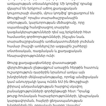
առկայության տեսանկյունից: Մի կողմից՝ դրանք
վկայում են երկրում աճող քաղաքական
կուլտուրայի մասին, մյուս կողմից՝ ցուցադրում են
Թուրքիայի՝ որպես տարածաշրջանային
տերության, կարևորության մեծացումը, որը
սպառնալիք հանդիսացող տարբեր
կազմակերպությունների դեմ այլ երկրների հետ
համատեղ գործողությունների, ինչպես նաև
տարածաշրջանային առճակատումների լուծման
համար (հաշվի առնելով իր ազգային շահերը)
տնտեսական, ռազմական և քաղաքական
հնարավորություններ ունի:
Թուրք քաղաքագետները փաստաթղթի
վերլուծության ընթացքում առաջին հերթին հատուկ
ուշադրություն դարձրին նրանում առկա այն
խնդիրների մեկնաբանությանը, որոնք անմիջական
կամ անուղղակի կապ ունեն ԵՄ-ին Թուրքիայի
լիիրավ անդամակցության հարցով սկսվող
բանակցությունների գործընթացի հետ: Դրանք
թուրք-հունական հարաբերությունների, կիպրական
կարգավորման, հայերի ցեղասպանության
խնդիրներն են, քրդական հարցը: Այսպես՝