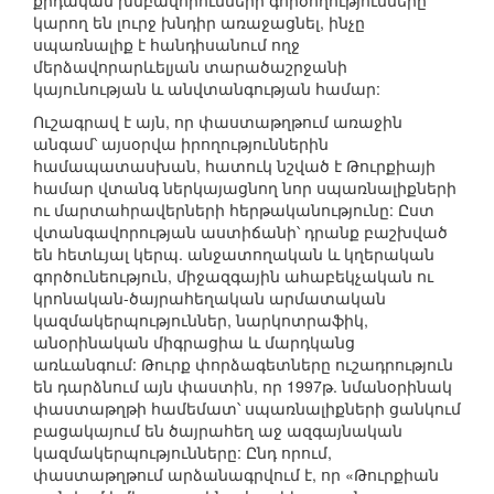
քրդական խմբավորումների գործողությունները
կարող են լուրջ խնդիր առաջացնել, ինչը
սպառնալիք է հանդիսանում ողջ
մերձավորարևելյան տարածաշրջանի
կայունության և անվտանգության համար:
Ուշագրավ է այն, որ փաստաթղթում առաջին
անգամ՝ այսօրվա իրողություններին
համապատասխան, հատուկ նշված է Թուրքիայի
համար վտանգ ներկայացնող նոր սպառնալիքների
ու մարտահրավերների հերթականությունը: Ըստ
վտանգավորության աստիճանի՝ դրանք բաշխված
են հետևյալ կերպ. անջատողական և կղերական
գործունեություն, միջազգային ահաբեկչական ու
կրոնական-ծայրահեղական արմատական
կազմակերպություններ, նարկոտրաֆիկ,
անօրինական միգրացիա և մարդկանց
առևանգում: Թուրք փորձագետները ուշադրություն
են դարձնում այն փաստին, որ 1997թ. նմանօրինակ
փաստաթղթի համեմատ՝ սպառնալիքների ցանկում
բացակայում են ծայրահեղ աջ ազգայնական
կազմակերպությունները: Ընդ որում,
փաստաթղթում արձանագրվում է, որ «Թուրքիան