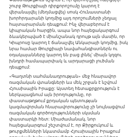
շուրջ Թուրքիայի դիրքորոշումը կարող է
վերանայվել (մեղմացվել) սոսկ Հունաստանի
խորհրդարանի կողմից այդ որոշումների չեղյալ
հայտարարման դեպքում: Ինչ վերաբերում է
կիպրական հարցին, ապա նոր հայեցակարգում
ձևակերպված է միանշանակ դրույթ այն մասին, որ
Կիպրոսը կարող է ճանաչվել Անկարայի կողմից, իսկ
նրա համար Թուրքիայի նավահանգիստներն ու
օդակայանները կարող են բաց լինել՝ միայն կղզու
խնդրի համապարփակ և արդարացի լուծման
դեպքում:
«Գաղտնի սահմանադրության» մեջ հնարավոր
ռազմական վտանգների ևս մեկ շրջան է նշվում
Հյուսիսային Իրաքը: Այստեղ հետաքրքրություն է
ներկայացնում այն իրողությունը, որ
փաստաթղթում քրդական պետության
կազմավորման հնարավորությունը չի նույնացվում
ռազմական գործողությունների սկսման
փաստարկի հետ: Միաժամանակ, նոր
հայեցակարգում շեշտվում է, որ Քիրքուկում և
թուրքմենների նկատմամբ Հյուսիսային Իրաքում