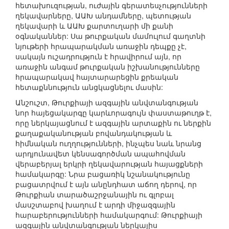
հետախուզության, ուժային գերատեսչությունների
ղեկավարները, ԱԱԽ անդամները, պետության
ղեկավարի և ԱԱԽ քարտուղարի մի քանի
օգնականներ: Սա թուրքական մամուլում գաղտնի
նյութերի հրապարակման առաջին դեպքը չէ,
սակայն ուշադրություն է հրավիրում այն, որ
առաջին անգամ թուրքական իշխանությունները
հրապարակավ հայտարարեցին քրեական
հետաքննություն անցկացնելու մասին:
Անշուշտ, Թուրքիայի ազգային անվտանգության
նոր հայեցակարգը կարևորագույն փաստաթուղթ է,
որը ներկայացնում է ազգային արտաքին ու ներքին
քաղաքականության բովանդակության և
հիմնական ուղղությունների, ինչպես նաև նրանց
արդյունավետ կենսագործման ապահովման
վերաբերյալ երկրի ղեկավարության հայացքների
համակարգը: Նրա բացառիկ նշանակությունը
բացատրվում է այն անընդհատ աճող դերով, որ
Թուրքիան տարածաշրջանային ու գլոբալ
մասշտաբով խաղում է արդի միջազգային
հարաբերությունների համակարգում: Թուրքիայի
ազգային անվտանգության ներկայիս