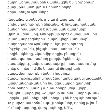
բարդ աշխատանքին մասնակցել են Թուրքիայի
քաղաքականություն կերտող բոլոր
գերատեսչությունները:
Համաձայն օրենքի, տվյալ փաստաթղթի
բովանդակությունը ենթակա չէ հրապարակման,
քանզի համարվում է պետական գաղտնիք:
Այնուամենայնիվ, Թուրքիայի որոշ զանգվածային
լրատվամիջոցներում հայտնվեցին առանձին
հաղորդագրություններ ու նյութեր, որտեղ
մեջբերվում են, ինչպես հավաստում են
հեղինակները, «կարմիր գրքի» բնագրին
համապատասխանող քաղվածքներ: Այս
կապակցությամբ, փաստաթղթի հաստատումից
երեք օր հետո ԱԱԽ նիստում Թուրքիայի
կառավարությունը երկրի հատուկ
ծառայություններին հանձնարարեց գտնել ազգային
անվտանգության նոր հայեցակարգի գաղտնի
դրույթների՝ մամուլ արտահոսքի մեղավորին:
Ինչպես պարզվեց, «գաղտնի սահմանադրության»
վերջնական տեքստին տեղյակ են եղել պետության
15 բարձրաստիճան պաշտոնյաներ, որոնց թվում
են՝ նախագահը, վարչապետը, ԱԳՆ,