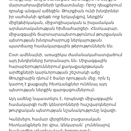
մարտահրավերների կրճատմանը։ Որոշ դեպքերում
դրանք անգամ աճեցին։ Թուրքիան ունի խնդիրներ
իր սահմանի գրեթե ողջ երկայնքով, ներքին`
միջէթնիկական, միջսոցիալական և իսլամական
արմատականության հիմնահարցեր։ Հետևաբար,
միջազգային ճարտարապետությունում թուրքական
պետության խնդրահարույց ներկայության
պատճառը համակարգային թերություններն են։
Ըստ ամենայնի, առաջիկա ժամանակահատվածում
այդ խնդիրները խորանալու են։ Միջազգային
հարաբերություններում քաղաքակրթական
արժեքների կարևորության շեշտակի աճը
Թուրքիային դնում է ծանր դրության մեջ, որն էլ
կարող է քայքայիչ հետևանքներ ունենալ այդ
պետության ներքին զարգացումներում։
Այդ ամենը նպաստելու է, որպեսզի միջազգային
համակարգի ուժի կենտրոնների հաշվարկներում
թուրքական պետության նշանակությունը նվազի։
Կանխելու համար վերջինիս բացասական
հետևանքներն իր վրա, Անկարան` չունենալով
համարժեք տնտեսական հզորություն,