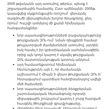
2005 թվականն այդ առումով, թերևս, պետք է
շրջադարձային համարել։ Ըստ ամենայնի, 2005թ.
կայացվեց սկզբունքային որոշում` վերսկսել
ռազմուժի վերազինման խոշոր ծրագրերը, ընդ
որում` հաշվի առնելով մի քանի հիմնական
հանգամանքներ.
նոր սպառազինությունների բացակայությունը
թուրքական ԶՈւ-ում` նման դեպքերի համար
թույլատրված ժամկետների առումով, արդեն
իսկ հասել է իր կրիտիկական սահմանագծին,
որից այն կողմ կարող է սկսվել թուրքական
ԶՈւ մարտունակության կտրուկ անկում,
այդ համատեքստում հիմնական
հետևությունն այն է, որ ժամանակն
աշխատում է միայն ի վնաս թուրքական ԶՈւ-ի`
հետագայում պատճառ հանդիսանալով ավելի
մեծ ծախսերի,
նոր սպառազինությունների ձեռքբերման
շարունակական հետաձգումը ոլորտի
միջազգային շուկայում կարող է լուրջ հարված
հասցնել Թուրքիայի գրավչությանը,
վերջինիս հետ կապված` Անկարան կարող է