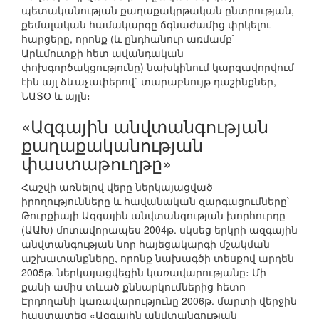
պետականության քաղաքակրթական ընտրության,
քեմալական համակարգը ճգնաժամից փրկելու
հարցերը, որոնք (և ընդհանուր առմամբ`
Արևմուտքի հետ ավանդական
փոխգործակցությունը) նախկինում կարգավորվում
էին այլ ձևաչափերով` տարաբնույթ դաշինքներ,
ՆԱՏՕ և այլն։
«Ազգային անվտանգության
քաղաքականության
փաստաթուղթը»
Հաշվի առնելով վերը ներկայացված
իրողությունները և հավանական զարգացումները`
Թուրքիայի Ազգային անվտանգության խորհուրդը
(ԱԱԽ) մոտավորապես 2004թ. սկսեց երկրի ազգային
անվտանգության նոր հայեցակարգի մշակման
աշխատանքները, որոնք նախագծի տեսքով արդեն
2005թ. ներկայացվեցին կառավարությանը։ Մի
քանի ամիս տևած քննարկումներից հետո
Էրդողանի կառավարությունը 2006թ. մարտի վերջին
հաստատեց «Ազգային անվտանգության