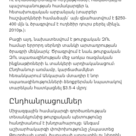
պաշտպանության համակարգեր և
հետախուզական արբանյակ (տարբեր
հաշվարկների համաձայն` այն գնահատվում է $250-
400 մլն և ծրագրվում է ուղեծիր դուրս բերել մինչև
2010թ.)։
Բացի այդ, նախատեսվում է թուրքական ԶՈւ
համար երրորդ սերնդի տանկի արտադրության
ծրագրի մեկնարկ: Ծրագրվում է նաև թուրքական
ԶՈւ սպառազինության մեջ առկա ռազմական
ինքնաթիռների և տանկերի արդիականացում։
Ընդհանուր առմամբ, կարճաժամկետ
հեռանկարում Անկարան մտադիր է նոր
սպառազինությունների ձեռքբերման նպատակով
տարեկան հատկացնել $3.5-4 մլրդ:
Ընդհանրացումներ
Միջազգային համակարգի գործառնության
տեսանկյունից թուրքական պետությունը
հանդիսանում է խնդրահարույց։ Անգամ
աշխարհակարգի փոփոխությունը չնպաստեց
Թուրքիայի առջև ծառացած արտաքին ու ներքին