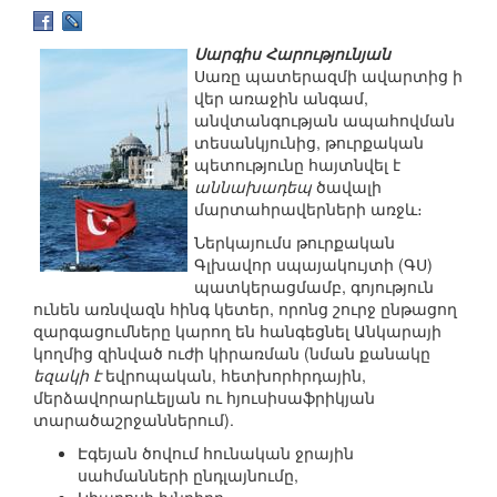
Սարգիս Հարությունյան
Սառը պատերազմի ավարտից ի
վեր առաջին անգամ,
անվտանգության ապահովման
տեսանկյունից, թուրքական
պետությունը հայտնվել է
աննախադեպ
ծավալի
մարտահրավերների առջև։
Ներկայումս թուրքական
Գլխավոր սպայակույտի (ԳՍ)
պատկերացմամբ, գոյություն
ունեն առնվազն հինգ կետեր, որոնց շուրջ ընթացող
զարգացումները կարող են հանգեցնել Անկարայի
կողմից զինված ուժի կիրառման (նման քանակը
եզակի է
եվրոպական, հետխորհրդային,
մերձավորարևելյան ու հյուսիսաֆրիկյան
տարածաշրջաններում).
Էգեյան ծովում հունական ջրային
սահմանների ընդլայնումը,