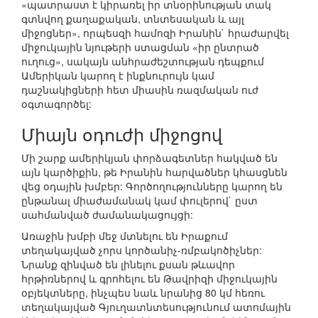
«պատրաստ է կիրառել իր տնօրինության տակ
գտնվող քաղաքական, տնտեսական և այլ
միջոցներ», որպեսզի համոզի Իրանին` հրաժարվել
միջուկային նյութերի ստացման «իր ընտրած
ուղուց», սակայն անհրաժեշտության դեպքում
Ամերիկան կարող է ինքնուրույն կամ
դաշնակիցների հետ միասին ռազմական ուժ
օգտագործել:
Միայն օդուժի միջոցով
Մի շարք ամերիկյան փորձագետներ հակված են
այն կարծիքին, թե Իրանին հարվածներ կհասցնեն
վեց օդային խմբեր: Գործողությունները կարող են
ընթանալ միաժամանակ կամ փուլերով` ըստ
սահմանված ժամանակացույցի:
Առաջին խմբի մեջ մտնելու են Իրաքում
տեղակայված չորս կործանիչ-ռմբակոծիչներ:
Նրանք զինված են լինելու քսան թևավոր
հրթիռներով և գրոհելու են Թավրիզի միջուկային
օբյեկտները, ինչպես նաև նրանից 80 կմ հեռու
տեղակայված Գյուղատնտեսությունում ատոմային