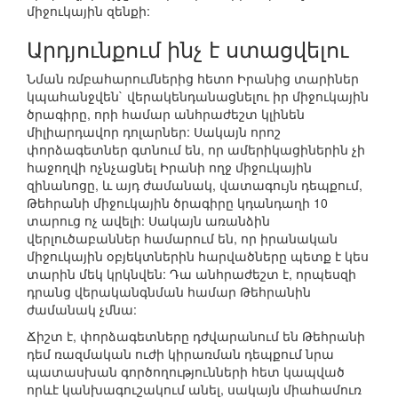
միջուկային զենքի:
Արդյունքում ինչ է ստացվելու
Նման ռմբահարումներից հետո Իրանից տարիներ
կպահանջվեն` վերակենդանացնելու իր միջուկային
ծրագիրը, որի համար անհրաժեշտ կլինեն
միլիարդավոր դոլարներ: Սակայն որոշ
փորձագետներ գտնում են, որ ամերիկացիներին չի
հաջողվի ոչնչացնել Իրանի ողջ միջուկային
զինանոցը, և այդ ժամանակ, վատագույն դեպքում,
Թեհրանի միջուկային ծրագիրը կդանդաղի 10
տարուց ոչ ավելի: Սակայն առանձին
վերլուծաբաններ համարում են, որ իրանական
միջուկային օբյեկտներին հարվածները պետք է կես
տարին մեկ կրկնվեն: Դա անհրաժեշտ է, որպեսզի
դրանց վերականգնման համար Թեհրանին
ժամանակ չմնա:
Ճիշտ է, փորձագետները դժվարանում են Թեհրանի
դեմ ռազմական ուժի կիրառման դեպքում նրա
պատասխան գործողությունների հետ կապված
որևէ կանխագուշակում անել, սակայն միահամուռ