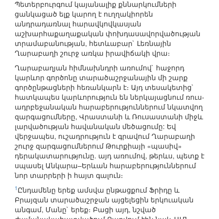
Պետերբուրգում կայանալիք քննարկումների
ցանկացած ելք կարող է ուղղակիորեն
անդրադառնալ հարավկովկասյան
աշխարհաքաղաքական փոխդասավորվածության
տրամաբանության, հետևաբար` Լեռնային
Ղարաբաղի շուրջ առկա իրավիճակի վրա։
Ղարաբաղյան հիմնախնդրի առումով` հաջորդ
կարևոր գործոնը տարածաշրջանային մի շարք
գործընթացների հեռանկարն է։ Այդ տեսակետից`
հատկապես կարևորություն են ներկայացնում ռուս-
ադրբեջանական հարաբերություններում նկատվող
զարգացումները, Վրաստանի և Ռուսաստանի միջև
լարվածության հավանական մեծացումը: Եվ
վերջապես, ուշադրություն է գրավում Ղարաբաղի
շուրջ զարգացումներում Թուրքիայի «պասիվ»
դերակատարությունը. այդ առումով, թերևս, պետք է
սպասել Անկարա–Երևան հարաբերություններում
նոր տարրերի ի հայտ գալուն։
1
Ընդամենը երեք ամսվա ընթացքում Ֆրիդը և
Բրայզան տարածաշրջան այցելեցին երկուական
անգամ, Մանը` երեք։ Բացի այդ, նշված