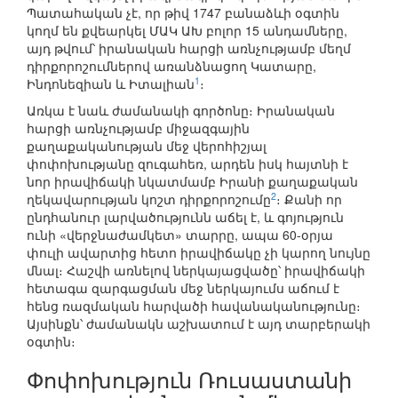
Պատահական չէ, որ թիվ 1747 բանաձևի օգտին
կողմ են քվեարկել ՄԱԿ ԱԽ բոլոր 15 անդամները,
այդ թվում՝ իրանական հարցի առնչությամբ մեղմ
դիրքորոշումներով առանձնացող Կատարը,
1
Ինդոնեզիան և Իտալիան
։
Առկա է նաև ժամանակի գործոնը։ Իրանական
հարցի առնչությամբ միջազգային
քաղաքականության մեջ վերոհիշյալ
փոփոխությանը զուգահեռ, արդեն իսկ հայտնի է
նոր իրավիճակի նկատմամբ Իրանի քաղաքական
2
ղեկավարության կոշտ դիրքորոշումը
։ Քանի որ
ընդհանուր լարվածությունն աճել է, և գոյություն
ունի «վերջնաժամկետ» տարրը, ապա 60-օրյա
փուլի ավարտից հետո իրավիճակը չի կարող նույնը
մնալ։ Հաշվի առնելով ներկայացվածը՝ իրավիճակի
հետագա զարգացման մեջ ներկայումս աճում է
հենց ռազմական հարվածի հավանականությունը։
Այսինքն՝ ժամանակն աշխատում է այդ տարբերակի
օգտին։
Փոփոխություն Ռուսաստանի