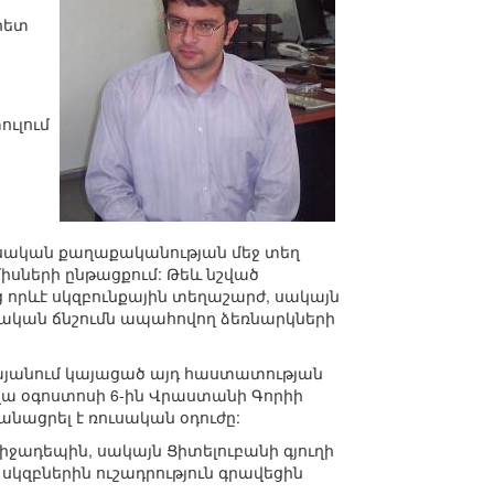
կրետ
ուլում
ւսական քաղաքականության մեջ տեղ
իսների ընթացքում: Թեև նշված
րևէ սկզբունքային տեղաշարժ, սակայն
ական ճնշումն ապահովող ձեռնարկների
ակայանում կայացած այդ հաստատության
վա օգոստոսի 6-ին Վրաստանի Գորիի
նացրել է ռուսական օդուժը:
իջադեպին, սակայն Ցիտելուբանի գյուղի
սկզբներին ուշադրություն գրավեցին