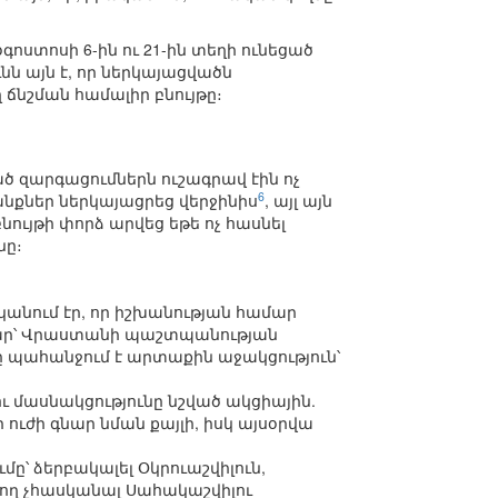
ոստոսի 6-ին ու 21-ին տեղի ունեցած
ն այն է, որ ներկայացվածն
նշման համալիր բնույթը։
զարգացումներն ուշագրավ էին ոչ
6
անքներ ներկայացրեց վերջինիս
, այլ այն
ույթի փորձ արվեց եթե ոչ հասնել
նը։
կանում էր, որ իշխանության համար
բար՝ Վրաստանի պաշտպանության
 պահանջում է արտաքին աջակցություն՝
 մասնակցությունը նշված ակցիային.
ւժի գնար նման քայլի, իսկ այսօրվա
՝ ձերբակալել Օկրուաշվիլուն,
րող չհասկանալ Սահակաշվիլու