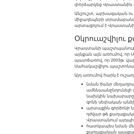
փորձարկեց Վրաստանին ռա
Անշուշտ, աբխազական ու 
միջադեպերի տրամաբանակա
արտացոլում է Վրաստանի
Օկրուաշվիլու ք
Վրաստանի պաշտպանությա
այնքան այն առումով, որ
պատճառով, որ 2003թ. վա
Սահակաշվիլու պաշտոնանկ
Այդ առումով հարկ է ուշա
նման ծանր մեղադրան
ամենաանընդունելի
նախկին նախարարը չ
գոնե սեփական անձի
արտաքին գործոնի ն
դժվար թե քաղաքակա
Վրաստանում այդպիսի
հատկապես նման մեղ
քաղաքական պայքարի