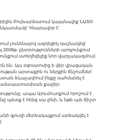
պրիլին Բուխարեստում կայանալիք ՆԱՏՕ
նկատմամբ՝ հնարավոր է՝
ւմ չունենալով ազդեցիկ դաշնակից՝
008թ. ընտրությունների արդյունքում
նքում ստեղծվելիք նոր վարչակազմում։
ն են։ Այս օգոստոսից ի վեր վրացական
ւթյան արտաքին ու ներքին ճնշումներ՝
աստան ձևաչափում ինքը սահմանել է
լ համապատասխան քայլեր։
ությունը, ապա Արևմուտքում որոշում է
ը պետք է հենց սա լինի, և եթե այն ճիշտ
նի գյուղի մերձակայքում արձակվել է
: