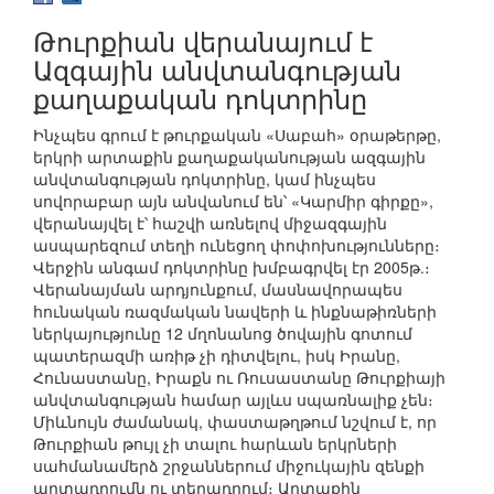
Թուրքիան վերանայում է
Ազգային անվտանգության
քաղաքական դոկտրինը
Ինչպես գրում է թուրքական «Սաբահ» օրաթերթը,
երկրի արտաքին քաղաքականության ազգային
անվտանգության դոկտրինը, կամ ինչպես
սովորաբար այն անվանում են՝ «Կարմիր գիրքը»,
վերանայվել է՝ հաշվի առնելով միջազգային
ասպարեզում տեղի ունեցող փոփոխությունները։
Վերջին անգամ դոկտրինը խմբագրվել էր 2005թ.։
Վերանայման արդյունքում, մասնավորապես
հունական ռազմական նավերի և ինքնաթիռների
ներկայությունը 12 մղոնանոց ծովային գոտում
պատերազմի առիթ չի դիտվելու, իսկ Իրանը,
Հունաստանը, Իրաքն ու Ռուսաստանը Թուրքիայի
անվտանգության համար այլևս սպառնալիք չեն։
Միևնույն ժամանակ, փաստաթղթում նշվում է, որ
Թուրքիան թույլ չի տալու հարևան երկրների
սահմանամերձ շրջաններում միջուկային զենքի
արտադրումն ու տեղադրում։ Արտաքին