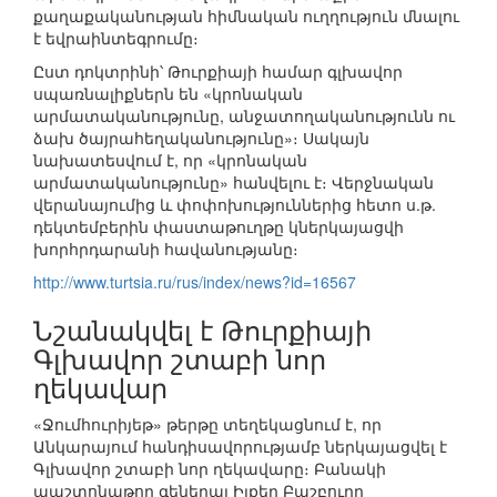
քաղաքականության հիմնական ուղղություն մնալու
է եվրաինտեգրումը։
Ըստ դոկտրինի՝ Թուրքիայի համար գլխավոր
սպառնալիքներն են «կրոնական
արմատականությունը, անջատողականությունն ու
ձախ ծայրահեղականությունը»։ Սակայն
նախատեսվում է, որ «կրոնական
արմատականությունը» հանվելու է։ Վերջնական
վերանայումից և փոփոխություններից հետո ս.թ.
դեկտեմբերին փաստաթուղթը կներկայացվի
խորհրդարանի հավանությանը։
http://www.turtsia.ru/rus/index/news?id=16567
Նշանակվել է Թուրքիայի
Գլխավոր շտաբի նոր
ղեկավար
«Ջումհուրիյեթ» թերթը տեղեկացնում է, որ
Անկարայում հանդիսավորությամբ ներկայացվել է
Գլխավոր շտաբի նոր ղեկավարը։ Բանակի
պաշտոնաթող գեներալ Իլքեր Բաշբուղը