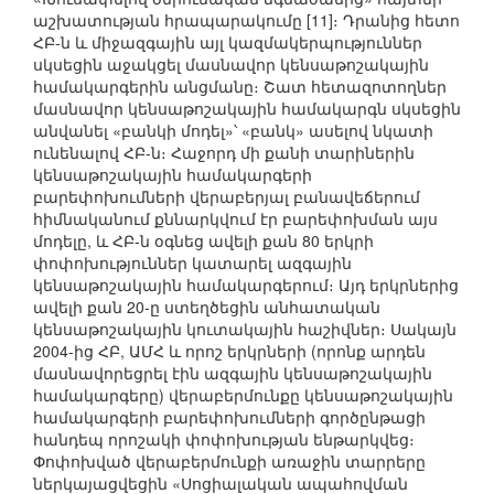
աշխատության հրապարակումը [11]։ Դրանից հետո
ՀԲ-ն և միջազգային այլ կազմակերպություններ
սկսեցին աջակցել մասնավոր կենսաթոշակային
համակարգերին անցմանը։ Շատ հետազոտողներ
մասնավոր կենսաթոշակային համակարգն սկսեցին
անվանել «բանկի մոդել»՝ «բանկ» ասելով նկատի
ունենալով ՀԲ-ն։ Հաջորդ մի քանի տարիներին
կենսաթոշակային համակարգերի
բարեփոխումների վերաբերյալ բանավեճերում
հիմնականում քննարկվում էր բարեփոխման այս
մոդելը, և ՀԲ-ն օգնեց ավելի քան 80 երկրի
փոփոխություններ կատարել ազգային
կենսաթոշակային համակարգերում։ Այդ երկրներից
ավելի քան 20-ը ստեղծեցին անհատական
կենսաթոշակային կուտակային հաշիվներ։ Սակայն
2004-ից ՀԲ, ԱՄՀ և որոշ երկրների (որոնք արդեն
մասնավորեցրել էին ազգային կենսաթոշակային
համակարգերը) վերաբերմունքը կենսաթոշակային
համակարգերի բարեփոխումների գործընթացի
հանդեպ որոշակի փոփոխության ենթարկվեց։
Փոփոխված վերաբերմունքի առաջին տարրերը
ներկայացվեցին «Սոցիալական ապահովման