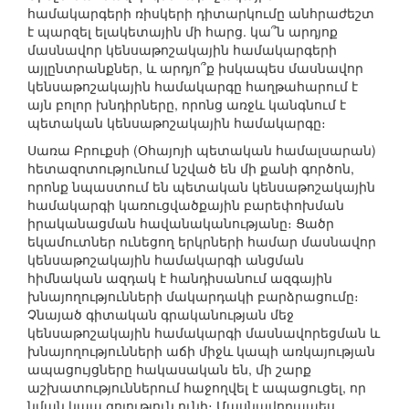
համակարգերի ռիսկերի դիտարկումը անհրաժեշտ
է պարզել ելակետային մի հարց. կա՞ն արդյոք
մասնավոր կենսաթոշակային համակարգերի
այլընտրանքներ, և արդյո՞ք իսկապես մասնավոր
կենսաթոշակային համակարգը հաղթահարում է
այն բոլոր խնդիրները, որոնց առջև կանգնում է
պետական կենսաթոշակային համակարգը։
Սառա Բրուքսի (Օհայոյի պետական համալսարան)
հետազոտությունում նշված են մի քանի գործոն,
որոնք նպաստում են պետական կենսաթոշակային
համակարգի կառուցվածքային բարեփոխման
իրականացման հավանականությանը։ Ցածր
եկամուտներ ունեցող երկրների համար մասնավոր
կենսաթոշակային համակարգի անցման
հիմնական ազդակ է հանդիսանում ազգային
խնայողությունների մակարդակի բարձրացումը։
Չնայած գիտական գրականության մեջ
կենսաթոշակային համակարգի մասնավորեցման և
խնայողությունների աճի միջև կապի առկայության
ապացույցները հակասական են, մի շարք
աշխատություններում հաջողվել է ապացուցել, որ
նման կապ գոյություն ունի։ Մասնավորապես,