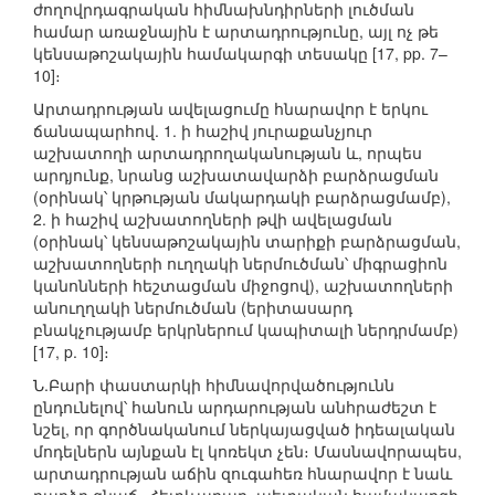
ժողովրդագրական հիմնախնդիրների լուծման
համար առաջնային է արտադրությունը, այլ ոչ թե
կենսաթոշակային համակարգի տեսակը [17, pp. 7–
10]։
Արտադրության ավելացումը հնարավոր է երկու
ճանապարհով. 1. ի հաշիվ յուրաքանչյուր
աշխատողի արտադրողականության և, որպես
արդյունք, նրանց աշխատավարձի բարձրացման
(օրինակ՝ կրթության մակարդակի բարձրացմամբ),
2. ի հաշիվ աշխատողների թվի ավելացման
(օրինակ՝ կենսաթոշակային տարիքի բարձրացման,
աշխատողների ուղղակի ներմուծման՝ միգրացիոն
կանոնների հեշտացման միջոցով), աշխատողների
անուղղակի ներմուծման (երիտասարդ
բնակչությամբ երկրներում կապիտալի ներդրմամբ)
[17, p. 10]։
Ն.Բարի փաստարկի հիմնավորվածությունն
ընդունելով՝ հանուն արդարության անհրաժեշտ է
նշել, որ գործնականում ներկայացված իդեալական
մոդելներն այնքան էլ կոռեկտ չեն։ Մասնավորապես,
արտադրության աճին զուգահեռ հնարավոր է նաև