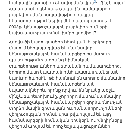
3
հանրային կարծիքի ձևավորման վրա
։ Մինչև այժմ
Հայաստանի կենսաթոշակային համակարգի
բարեփոխման սակավաթիվ որակյալ
հետազոտություններից մեկը պատրաստվել է
2008թ. կենսաթոշակային բարեփոխումների
նախապատրաստման խմբի կողմից [7]։
Հոդվածի կառուցվածքը հետևյալն է. երկրորդ
մասում ներկայացված են մասնավոր
կենսաթոշակային համակարգերի համառոտ
պատմությունը և դրանց հիմնական
տարբերությունները պետական համակարգերից,
երրորդ մասը նպատակ ունի պատասխանել այն
կարևոր հարցին, թե հասնում են արդյոք մասնավոր
կենսաթոշակային համակարգերն այն
նպատակներին, որոնք դրվում են նրանց առջև
մինչև բարեփոխումը, չորրորդ մասում մասնավոր
կենսաթոշակային համակարգերի գործառնության
փորձի մասին գիտական ուսումնասիրությունների
վերլուծության հիման վրա թվարկվում են այդ
համակարգերի հիմնական ռիսկերն ու խնդիրները,
վերջում արվում են որոշ եզրակացություններ։