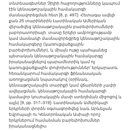
տնտեսագետներ Չիլիի հաջողությունները կապում
էին կենսաթոշակային համակարգի
մասնավորեցման հետ [8, p. 497]։ Հետագա ավելի
քան 25 տարիներին Լատինական Ամերիկան
վերածվեց կենսաթոշակային բարեփոխումների
լաբորատորիայի. տասը երկիր ամբողջությամբ
կամ մասնակի մասնավորեցրեց կենսաթոշակային
համակարգերը (կառուցվածքային
բարեփոխումներ), և միայն ութը պահպանեց
պետական կենսաթոշակային համակարգը՝
իրականացնելով պարամետրիկ կամ ոչ
կառուցվածքային փոփոխություններ՝ երկարատև
հեռանկարում համակարգի ֆինանսական
առողջացման նպատակով (օրինակ,
կենսաթոշակային տարիքի կամ վճարների չափի
ավելացման, կենսաթոշակային համակարգի
կամավոր կուտակային մասի ստեղծման միջոցով և
այլն) [9, pp. 317–319]։ Լատինական Ամերիկայի
երկրների փորձն օգտագործվեց նաև Արևելյան
Եվրոպայի ու Կենտրոնական Ասիայի որոշ
երկրներում համանման բարեփոխումներ
իրականացնելիս։