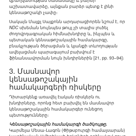
զբաղվածության ժամանակը և բարձր՝
աշխատավարձը, այնքան բարձր պետք է լինի
կենսաթոշակի չափը։
Սակայն Մայքլ Սայքոնն արդարացիորեն նշում է, որ
NDC
սխեման նույնպես թույլ չի տալիս լուծել
ժողովրդագրական հիմնախնդիրը և, ինչպես և
պետական կենսաթոշակային համակարգը,
բնակչության ծերացման և կյանքի տևողության
ավելացման պարագայում բախվում է
ֆինանսավորման նույն խնդիրներին [21, pp. 93–94]։
3. Մասնավոր
կենսաթոշակային
համակարգերի ռիսկերը
Դիտարկենք առավել էական ռիսկերն ու
խնդիրները, որոնց հետ բախվել են մասնավոր
կենսաթոշակային համակարգեր ունեցող
պետությունները։
Կենսաթոշակային համակարգի ծածկույթը.
Կարմելա Մեսա-Լագոն (Փիթսբուրգի համալսարան)