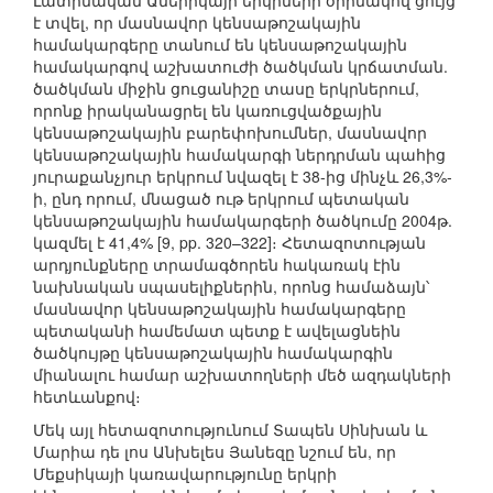
Լատինական Ամերիկայի երկրների օրինակով ցույց
է տվել, որ մասնավոր կենսաթոշակային
համակարգերը տանում են կենսաթոշակային
համակարգով աշխատուժի ծածկման կրճատման.
ծածկման միջին ցուցանիշը տասը երկրներում,
որոնք իրականացրել են կառուցվածքային
կենսաթոշակային բարեփոխումներ, մասնավոր
կենսաթոշակային համակարգի ներդրման պահից
յուրաքանչյուր երկրում նվազել է 38-ից մինչև 26,3%-
ի, ընդ որում, մնացած ութ երկրում պետական
կենսաթոշակային համակարգերի ծածկումը 2004թ.
կազմել է 41,4% [9, pp. 320–322]։ Հետազոտության
արդյունքները տրամագծորեն հակառակ էին
նախնական սպասելիքներին, որոնց համաձայն՝
մասնավոր կենսաթոշակային համակարգերը
պետականի համեմատ պետք է ավելացնեին
ծածկույթը կենսաթոշակային համակարգին
միանալու համար աշխատողների մեծ ազդակների
հետևանքով։
Մեկ այլ հետազոտությունում Տապեն Սինխան և
Մարիա դե լոս Անխելես Յանեզը նշում են, որ
Մեքսիկայի կառավարությունը երկրի