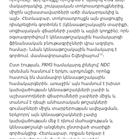
մակարդակից, շուկայական տոկոսադրույքներից,
միջին աշխատավարձերի աճի մակարդակից և
այլն։ Հետևաբար, տոկոսադրույքն այն լրացուցիչ
դիսկրեցիոն գործոնն է (կենսաթոշակային տարիքի,
սոցիալական վճարների չափի և այլնի կողքին), որն
օգտագործվում է կենսաթոշակային համակարգի
ֆինանսական բնութագրիչների վրա ազդելու
համար։ Նման կենսաթոշակային համակարգ է
10
գործում, մասնավորապես Շվեդիայում
։
Ըստ էության,
PAYG
համակարգ լինելով՝
NDC
սխեման հասնում է երկու արդյունքի, որոնք
հատուկ են մասնավոր կենսաթոշակային
համակարգերին. առաջին՝ այն հասնում է խիստ
կախվածության կենսաթոշակների չափի և
աշխատողների վճարումների չափերի միջև և
տանում է դեպի անհատական թոշակների
գումարների միջև տարբերության ավելացման,
երկրորդ՝ այն կենսաթոշակների չափը
կախվածության մեջ է դնում մահացության և
կենսաթոշակի անցնելու ընտրված տարիքի
գործակցից։ Հետևաբար, որքան երկար է