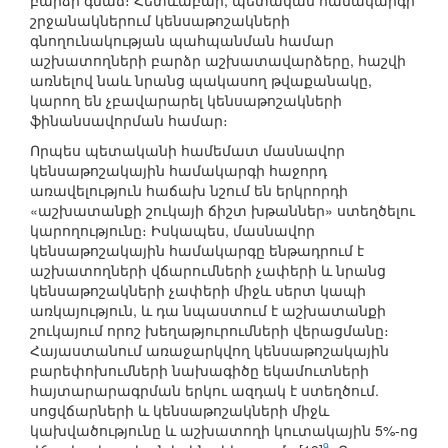
բարձր գնաճ։ Հետևաբար, պետական համակարգի
շրջանակներում կենսաթոշակների
գնողունակության պահպանման համար
աշխատողների բարձր աշխատավարձերը, հաշվի
առնելով նաև նրանց պակասող թվաքանակը,
կարող են չբավարարել կենսաթոշակների
ֆինանսավորման համար։
Որպես պետականի համեմատ մասնավոր
կենսաթոշակային համակարգի հաջորդ
առավելություն հաճախ նշում են երկրորդի
«աշխատանքի շուկայի ճիշտ խթաններ» ստեղծելու
կարողությունը։ Իսկապես, մասնավոր
կենսաթոշակային համակարգը ենթադրում է
աշխատողների վճարումների չափերի և նրանց
կենսաթոշակների չափերի միջև սերտ կապի
առկայություն, և դա նպաստում է աշխատանքի
շուկայում որոշ խեղաթյուրումների վերացմանը։
Հայաստանում առաջարկվող կենսաթոշակային
բարեփոխումների նախագիծը եկամուտների
հայտարարագրման երկու ազդակ է ստեղծում.
սոցվճարների և կենսաթոշակների միջև
կախվածությունը և աշխատողի կուտակային 5%-ոց
9