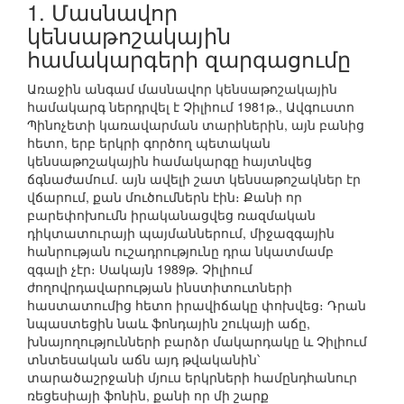
1. Մասնավոր
կենսաթոշակային
համակարգերի զարգացումը
Առաջին անգամ մասնավոր կենսաթոշակային
համակարգ ներդրվել է Չիլիում 1981թ., Ավգուստո
Պինոչետի կառավարման տարիներին, այն բանից
հետո, երբ երկրի գործող պետական
կենսաթոշակային համակարգը հայտնվեց
ճգնաժամում. այն ավելի շատ կենսաթոշակներ էր
վճարում, քան մուծումներն էին։ Քանի որ
բարեփոխումն իրականացվեց ռազմական
դիկտատուրայի պայմաններում, միջազգային
հանրության ուշադրությունը դրա նկատմամբ
զգալի չէր։ Սակայն 1989թ. Չիլիում
ժողովրդավարության ինստիտուտների
հաստատումից հետո իրավիճակը փոխվեց։ Դրան
նպաստեցին նաև ֆոնդային շուկայի աճը,
խնայողությունների բարձր մակարդակը և Չիլիում
տնտեսական աճն այդ թվականին՝
տարածաշրջանի մյուս երկրների համընդհանուր
ռեցեսիայի ֆոնին, քանի որ մի շարք