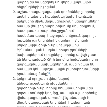
կարող են հանգեցնել սուվերեն վարկային
ռեյթինգների իջեցման,
աշխարհաքաղաքական գործոնները, որոնք
ասելիս պետք է հասկանալ նախ՝ հարևան
երկրների միջև մրցակցությունը ներդրումների
համար (հաջող բարեփոխումը մեկ երկրում,
հատկապես տարածաշրջանում
համեմատաբար հաջողակ երկրում, կարող է
խթանել այլ երկրներին), երկրորդ՝ երկրի
ներգրավվածությունը միջազգային
ֆինանսական կազմակերպությունների
նախագծերում (երկրները, որոնք ավելի շատ
են ներգրավված ՀԲ-ի կողմից հովանավորվող
զարգացման նախագծերում, ավելի շատ են
հակված կենսաթոշակային բարեփոխումների
5
իրականացմանը)
,
երկրում որոշակի վճարներով
կենսաթոշակային սխեմաների
գործողությունը, որոնք հովանավորվում են
գործատուների կողմից, սակայն այս գործոնը
վիճակագրական առումով նշանակալի է
միայն զարգացած երկրների համար (այն