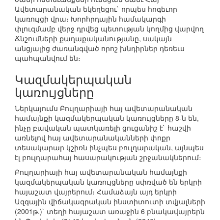
Ավետարանական եկեղեցու` որպես հոգեւոր
կառույցի վրա։ Խորհրդային համակարգի
փլուզմամբ վերջ դրվեց պետության կողմից վարվող
Ճնշումների քաղաքականությանը, սակայն
անցյալից ժառանգված որոշ խնդիրներ դեռեւս
պահպանվում են։
Կազմակերպական
կառույցները
Ներկայումս Բուլղարիայի հայ ավետարանական
համայնքի կազմակերպական կառույցները 8-ն են,
ինչը բավական պատկառելի ցուցանիշ է` հաշվի
առնելով հայ ավետարանականների փոքր
տեսակարար կշիռն ինչպես բուլղարական, այնպես
էլ բուլղարահայ հասարակության շրջանակներում։
Բուլղարիայի հայ ավետարանական համայնքի
կազմակերպական կառույցները սփռված են երկրի
հայաշատ վայրերում։ Համաձայն այդ երկրի
Ազգային վիճակագրական ինստիտուտի տվյալների
(2001թ.)` տեղի հայաշատ առաջին 6 բնակավայրերն