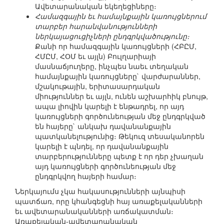
Ավետարանական եկեղեցիները։
Համազգային եւ համայնքային կառույցներում
տարբեր հարանվանությունների
ներկայացուցիչների ընդգրկվածությունը։
Քանի որ համազգային կառույցների (ՀԲԸՄ,
ՀՄԸՄ, ՀՕՄ եւ այլն) Բուլղարիայի
մասնաճյուղերը, ինչպես նաեւ տեղական
համայնքային կառույցները` վարժարաններ,
մշակութային, երիտասարդական
միություններ եւ այլն, ունեն աշխարհիկ բնույթ,
ապա լիովին կարելի է ենթադրել, որ այդ
կառույցների գործունեության մեջ ընդգրկված
են հայերը` անկախ դավանանքային
պատկանելությունից։ Թեկուզ տեսականորեն
կարելի է պնդել, որ դավանանքային
տարբերությունները պետք է որ դեր չխաղան
այդ կառույցների գործունեության մեջ
ընդգրկվող հայերի համար։
Ներկայումս չկա հակասությունների այնպիսի
պատճառ, որը կհանգեցնի հայ առաքելականների
եւ ավետարանականների առճակատման։
Առաքելական-ավետարանական