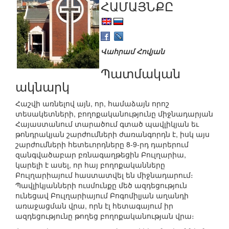
ՀԱՄԱՅՆՔԸ
Վահրամ Հովյան
Պատմական
ակնարկ
Հաշվի առնելով այն, որ, համաձայն որոշ
տեսակետների, բողոքականությունը միջնադարյան
Հայաստանում տարածում գտած պավլիկյան եւ
թոնդրակյան շարժումների ժառանգորդն է, իսկ այս
շարժումների հետեւորդները 8-9-րդ դարերում
զանգվածաբար բռնագաղթեցին Բուլղարիա,
կարելի է ասել, որ հայ բողոքականները
Բուլղարիայում հաստատվել են միջնադարում։
Պավլիկյանների ուսմունքը մեծ ազդեցություն
ունեցավ Բուլղարիայում Բոգոմիլյան աղանդի
առաջացման վրա, որն էլ հետագայում իր
ազդեցությունը թողեց բողոքականության վրա։