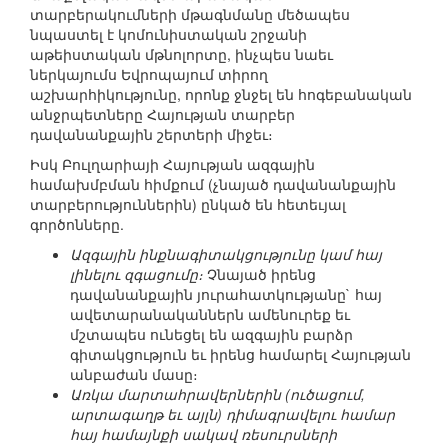
տարբերակումների մթագնմանը մեծապես
նպաստել է կոմունիստական շրջանի
աթեիստական մթնոլորտը, ինչպես նաեւ
ներկայումս Եվրոպայում տիրող
աշխարհիկությունը, որոնք ջնջել են հոգեբանական
անջրպետները Հայության տարբեր
դավանանքային շերտերի միջեւ։
Իսկ Բուլղարիայի Հայության ազգային
համախմբման հիմքում (չնայած դավանանքային
տարբերություններին) ընկած են հետեւյալ
գործոնները.
Ազգային ինքնագիտակցությունը կամ հայ
լինելու զգացումը։
Չնայած իրենց
դավանանքային յուրահատկությանը` հայ
ավետարանականներն ամենուրեք եւ
մշտապես ունեցել են ազգային բարձր
գիտակցություն եւ իրենց համարել Հայության
անբաժան մասը։
Առկա մարտահրավերներին (ուծացում,
արտագաղթ եւ այլն) դիմագրավելու համար
հայ համայնքի սակավ ռեսուրսների