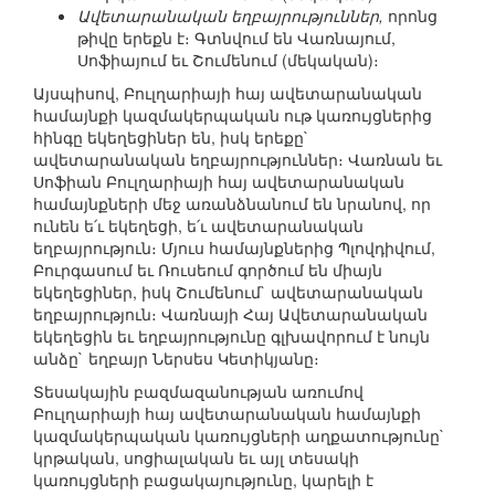
Ավետարանական եղբայրություններ,
որոնց
թիվը երեքն է։ Գտնվում են Վառնայում,
Սոֆիայում եւ Շումենում (մեկական)։
Այսպիսով, Բուլղարիայի հայ ավետարանական
համայնքի կազմակերպական ութ կառույցներից
հինգը եկեղեցիներ են, իսկ երեքը`
ավետարանական եղբայրություններ։ Վառնան եւ
Սոֆիան Բուլղարիայի հայ ավետարանական
համայնքների մեջ առանձնանում են նրանով, որ
ունեն ե՛ւ եկեղեցի, ե՛ւ ավետարանական
եղբայրություն։ Մյուս համայնքներից Պլովդիվում,
Բուրգասում եւ Ռուսեում գործում են միայն
եկեղեցիներ, իսկ Շումենում` ավետարանական
եղբայրություն։ Վառնայի Հայ Ավետարանական
եկեղեցին եւ եղբայրությունը գլխավորում է նույն
անձը` եղբայր Ներսես Կետիկյանը։
Տեսակային բազմազանության առումով
Բուլղարիայի հայ ավետարանական համայնքի
կազմակերպական կառույցների աղքատությունը`
կրթական, սոցիալական եւ այլ տեսակի
կառույցների բացակայությունը, կարելի է