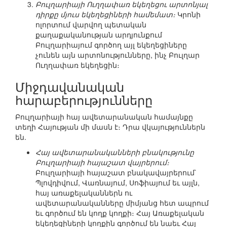
Բուլղարիայի Ուղղափառ եկեղեցու արտոնյալ
դիրքը մյուս եկեղեցիների համեմատ։
Կրոնի
ոլորտում վարվող պետական
քաղաքականության արդյունքում
Բուլղարիայում գործող այլ եկեղեցիները
չունեն այն արտոնությունները, ինչ Բուլղար
Ուղղափառ եկեղեցին։
Միջդավանական
հարաբերությունները
Բուլղարիայի հայ ավետարանական համայնքը
տեղի Հայության մի մասն է։ Դրա վկայություններն
են.
Հայ ավետարանականների բնակությունը
Բուլղարիայի հայաշատ վայրերում։
Բուլղարիայի հայաշատ բնակավայրերում`
Պլովդիվում, Վառնայում, Սոֆիայում եւ այլն,
հայ առաքելականներն ու
ավետարանականները միմյանց հետ ապրում
եւ գործում են կողք կողքի։ Հայ Առաքելական
եկեղեցիների կողքին գործում են նաեւ Հայ