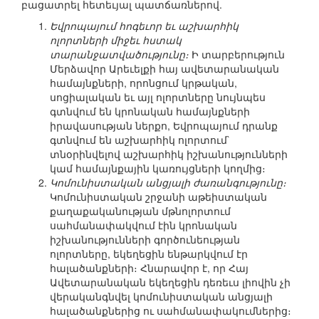
բացատրել հետեւյալ պատճառներով.
Եվրոպայում հոգեւոր եւ աշխարհիկ
ոլորտների միջեւ հստակ
տարանջատվածությունը։
Ի տարբերություն
Մերձավոր Արեւելքի հայ ավետարանական
համայնքների, որոնցում կրթական,
սոցիալական եւ այլ ոլորտները նույնպես
գտնվում են կրոնական համայնքների
իրավասության ներքո, Եվրոպայում դրանք
գտնվում են աշխարհիկ ոլորտում`
տնօրինվելով աշխարհիկ իշխանությունների
կամ համայնքային կառույցների կողմից։
Կոմունիստական անցյալի ժառանգությունը։
Կոմունիստական շրջանի աթեիստական
քաղաքականության մթնոլորտում
սահմանափակվում էին կրոնական
իշխանությունների գործունեության
ոլորտները, եկեղեցին ենթարկվում էր
հալածանքների։ Հնարավոր է, որ Հայ
Ավետարանական եկեղեցին դեռեւս լիովին չի
վերականգնվել կոմունիստական անցյալի
հալածանքներից ու սահմանափակումներից։