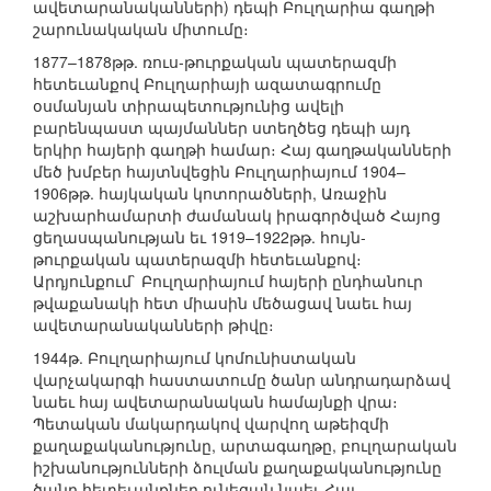
ավետարանականների) դեպի Բուլղարիա գաղթի
շարունակական միտումը։
1877–1878թթ. ռուս-թուրքական պատերազմի
հետեւանքով Բուլղարիայի ազատագրումը
օսմանյան տիրապետությունից ավելի
բարենպաստ պայմաններ ստեղծեց դեպի այդ
երկիր հայերի գաղթի համար։ Հայ գաղթականների
մեծ խմբեր հայտնվեցին Բուլղարիայում 1904–
1906թթ. հայկական կոտորածների, Առաջին
աշխարհամարտի ժամանակ իրագործված Հայոց
ցեղասպանության եւ 1919–1922թթ. հույն-
թուրքական պատերազմի հետեւանքով։
Արդյունքում` Բուլղարիայում հայերի ընդհանուր
թվաքանակի հետ միասին մեծացավ նաեւ հայ
ավետարանականների թիվը։
1944թ. Բուլղարիայում կոմունիստական
վարչակարգի հաստատումը ծանր անդրադարձավ
նաեւ հայ ավետարանական համայնքի վրա։
Պետական մակարդակով վարվող աթեիզմի
քաղաքականությունը, արտագաղթը, բուլղարական
իշխանությունների ձուլման քաղաքականությունը
ծանր հետեւանքներ ունեցան նաեւ Հայ