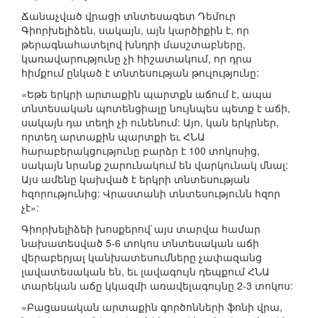
Ճանաչված վրացի տնտեսագետ Դեմուր
Գիորխելիձեն, սակայն, այն կարծիքին է, որ
թերագնահատելով խնդրի մասշտաբները,
կառավարությունը չի հիշատակում, որ դրա
հիմքում ընկած է տնտեսության թուլությունը:
«Եթե երկրի արտաքին պարտքն աճում է, ապա
տնտեսական պոտենցիալը նույնպես պետք է աճի,
սակայն դա տեղի չի ունենում: Այո, կան երկրներ,
որտեղ արտաքին պարտքի եւ ՀՆԱ
հարաբերակցությունը բարձր է 100 տոկոսից,
սակայն նրանք շարունակում են վարկունակ մնալ:
Այս ամենը կախված է երկրի տնտեսության
հզորությունից: Վրաստանի տնտեսությունն հզոր
չէ»:
Գիորխելիձեի խոսքերով`այս տարվա համար
նախատեսված 5-6 տոկոս տնտեսական աճի
վերաբերյալ կանխատեսումները չափազանց
լավատեսական են, եւ լավագույն դեպքում ՀՆԱ
տարեկան աճը կկազմի առավելագույնը 2-3 տոկոս:
«Բացասական արտաքին գործոնների ֆոնի վրա,