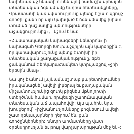
նախեւառաջ նկատի ունենալով համաշխարհային
տնտեսական ճգնաժամը եւ դրա հետեւանքները,
Վրաստանի կառավարությունը պետք է շատ զգույշ
գործի, քանի որ այն կախված է ճգնաժամից խիստ
տուժած դաշնակից պետությունների
աջակցությունից», - նշում է նա:
«Հասարակական նախագծերի կենտրոն»-ի
նախագահ Գեորգի Խուխաշվիլին այն կարծիքին է,
որ կառավարությունը պետք է փոխի իր
տնտեսական քաղաքականությունը, եթե
ցանկանում է երկարաժամկետ կտրվածքով «ջրի
երեսին մնալ»:
Նա կոչ է անում լայնամասշտաբ բարեփոխումներ
իրականացնել`ավելի լիբերալ եւ քաղաքական
միջամտությունից զուրկ բիզնես մթնոլորտի
ստեղծման համար, որպեսզի շարունակական
տնտեսական աճ ապահովվի: Այս պահին, նրա
խոսքերով` «իշխանությունները բիզնեսում ավելի
շատ ղեկավարների դերում են, քան
գործընկերների: Խնդրի արմատները վատ
օրենսդրության եւ թույլ վարչարարության մեջ են»: