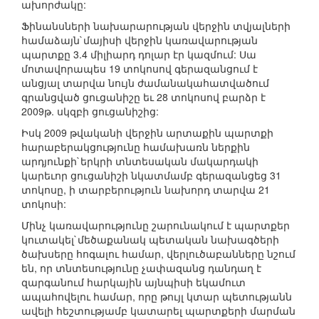
ախորժակը:
Ֆինանսների նախարարության վերջին տվյալների
համաձայն`մայիսի վերջին կառավարության
պարտքը 3.4 միլիարդ դոլար էր կազմում: Սա
մոտավորապես 19 տոկոսով գերազանցում է
անցյալ տարվա նույն ժամանակահատվածում
գրանցված ցուցանիշը եւ 28 տոկոսով բարձր է
2009թ. սկզբի ցուցանիշից:
Իսկ 2009 թվականի վերջին արտաքին պարտքի
հարաբերակցությունը համախառն ներքին
արդյունքի`երկրի տնտեսական մակարդակի
կարեւոր ցուցանիշի նկատմամբ գերազանցեց 31
տոկոսը, ի տարբերություն նախորդ տարվա 21
տոկոսի:
Մինչ կառավարությունը շարունակում է պարտքեր
կուտակել`մեծաքանակ պետական նախագծերի
ծախսերը հոգալու համար, վերլուծաբանները նշում
են, որ տնտեսությունը չափազանց դանդաղ է
զարգանում հարկային այնպիսի եկամուտ
ապահովելու համար, որը թույլ կտար պետությանն
ավելի հեշտությամբ կատարել պարտքերի մարման