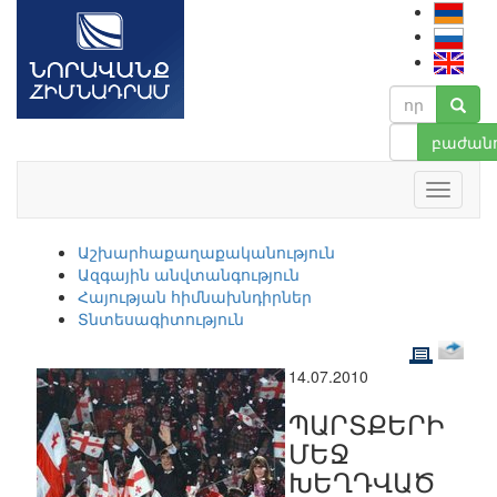
բաժանո
Աշխարհաքաղաքականություն
Ազգային անվտանգություն
Հայության հիմնախնդիրներ
Տնտեսագիտություն
14.07.2010
ՊԱՐՏՔԵՐԻ
ՄԵՋ
ԽԵՂԴՎԱԾ