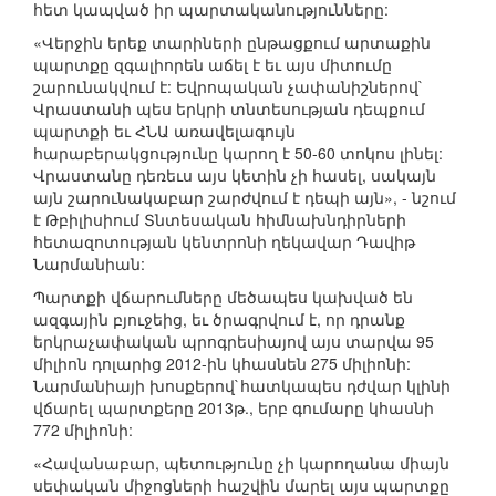
հետ կապված իր պարտականությունները:
«Վերջին երեք տարիների ընթացքում արտաքին
պարտքը զգալիորեն աճել է եւ այս միտումը
շարունակվում է: Եվրոպական չափանիշներով`
Վրաստանի պես երկրի տնտեսության դեպքում
պարտքի եւ ՀՆԱ առավելագույն
հարաբերակցությունը կարող է 50-60 տոկոս լինել:
Վրաստանը դեռեւս այս կետին չի հասել, սակայն
այն շարունակաբար շարժվում է դեպի այն», - նշում
է Թբիլիսիում Տնտեսական հիմնախնդիրների
հետազոտության կենտրոնի ղեկավար Դավիթ
Նարմանիան:
Պարտքի վճարումները մեծապես կախված են
ազգային բյուջեից, եւ ծրագրվում է, որ դրանք
երկրաչափական պրոգրեսիայով այս տարվա 95
միլիոն դոլարից 2012-ին կհասնեն 275 միլիոնի:
Նարմանիայի խոսքերով`հատկապես դժվար կլինի
վճարել պարտքերը 2013թ., երբ գումարը կհասնի
772 միլիոնի:
«Հավանաբար, պետությունը չի կարողանա միայն
սեփական միջոցների հաշվին մարել այս պարտքը