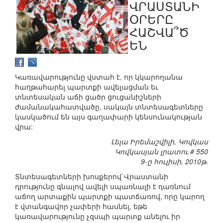
ՎՐԱՍՏԱՆԻ
ՕՐԵՐԸ
ՀԱՇՎԱ՞Ծ
ԵՆ
Կառավարությունը վստահ է, որ կկարողանա
հաղթահարել պարտքի ավելացման եւ
տնտեսական աճի ցածր ցուցանիշների
ժամանակահատվածը, սակայն տնտեսագետները
կասկածում են այս գաղափարի կենսունակության
վրա:
Լելա Իրեմաշվիլի, Կովկաս
Կովկասյան լրատու # 550
9-ը հուլիսի, 2010թ.
Տնտեսագետների խոսքերով`Վրաստանի
դրությունը գնալով ավելի սպառնալի է դառնում
աճող արտաքին պարտքի պատճառով, որը կարող
է վտանգավոր չափերի հասնել, եթե
կառավարությունը չզսպի պարտք անելու իր