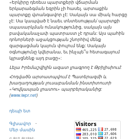
«Երկիրը դեռեւս պարտքերի վճարման
երկարաձգման եզրին չի հասել. արտաքին
պարտքը վտանգավոր չէ: Սակայն սա միակ հարցը
չէ: Սա կապված է նաեւ տնտեսության`պարտքի
սպասարկման ունակությունից, սակայն այն
բավականաչափ պատրաստ չէ դրան: Այս պահին
դոնորների աջակցության շնորհիվ մենք
զարգացման կայուն փուլում ենք: Սակայն
օգնությունը կվերանա, եւ ինչպե՞ս հետագայում
կլրացնենք այդ բացը»:
Լելա Իրեմաշվիլին ազատ լրագրող է Թբիլիսիում:
Հոդվածն արտատպվում է Պատերազմի և
խաղաղության լուսաբանման ինստիտուտի
«Կովկասյան լրատու» պարբերականից:
(
www.iwpr.net
)
դեպի ետ
Գլխավոր
⋅
Մեր մասին
© ՑԱՆՑԱՅԻՆ