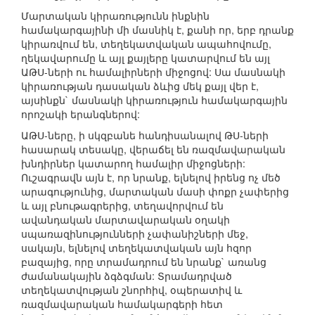
Մարտական կիրառությունն ինքնին
համակարգայինի մի մասնիկ է, քանի որ, երբ դրանք
կիրառվում են, տեղեկատվական ապահովումը,
ղեկավարումը և այլ քայլերը կատարվում են այլ
ԱԹՍ-ների ու համալիրների միջոցով: Սա մասնակի
կիրառության դասական ձևից մեկ քայլ վեր է,
այսինքն` մասնակի կիրառություն համակարգային
որոշակի երանգներով:
ԱԹՍ-ները, ի սկզբանե հանդիսանալով ԹՍ-ների
հասարակ տեսակը, վերաճել են ռազմավարական
խնդիրներ կատարող համալիր միջոցների:
Ուշագրավն այն է, որ նրանք, ելնելով իրենց ոչ մեծ
արագությունից, մարտական մասի փոքր չափերից
և այլ բնութագրերից, տեղավորվում են
ավանդական մարտավարական օղակի
սպառազինությունների չափանիշների մեջ,
սակայն, ելնելով տեղեկատվական այն հզոր
բազայից, որը տրամադրում են նրանք` առանց
ժամանակային ձգձգման: Տրամադրված
տեղեկատվության շնորհիվ, օպերատիվ և
ռազմավարական համակարգերի հետ