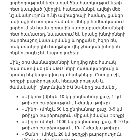
գործողությունների առանձնահատկությունների
հետ կապված (վերջին հանգամանքն ավելի մեծ
նշանակություն ունի ավիացիայի համար, քանզի
ավիացիոն ստորաբաժանումները հիմնականում
գործում են համազորային ստորաբաժանումների
հետ համատեղ, նպաստում են նրանց խնդիրների
բարեհաջող կատարմանը և որքան էլ հզոր են,
հակառակորդին հաղթելու վերջնական խնդիրն
ինքնուրույն չեն կարող լուծել):
Մինչ օրս մասնագետների կողմից դեռ հստակ
հաստատված չեն ԱԹՍ-ների դասակարգումը և
նրանց ներկայացվող պահանջները: Ըստ քաշի,
թռիչքի բարձրության, հեռավորության և
ժամանակի` ընդունված է ԱԹՍ-ները բաժանել.
«Միկրո» (մինչև 10 կգ ընդհանուր քաշ, 1 կմ
թռիչքի բարձրություն, 1-ժամյա թռիչք)
«Մինի» (մինչև 50 կգ ընդհանուր քաշ, 3-5 կմ
թռիչքի բարձրություն, միքանիժամյա թռիչք)
«Միդի» (մինչև 1000 կգ ընդհանուր քաշ, 9-10 կմ
թռիչքի բարձրություն, 10-12-ժամյա թռիչք)
«Ծանր» (մինչև 20 կմ թռիչքի բարձրություն,