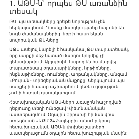
1. ԱԹՍ-ն` որպես ԹՍ առանձին
տեսակ
ԹՍ այս տեսակները գրեթե նորություն չեն
ներկայացնում: Դրանք մարդկությանը հայտնի են
նույն ժամանակներից, երբ ի հայտ եկան
սովորական ԹՍ-ները:
ԱԹՍ ասելով կարելի է հասկանալ ԹՍ տարատեսակ,
որը սարքի մեջ նստած մարդու կողմից չի
ղեկավարվում: Այդպիսին կարող են համարվել
տարատեսակ օդապարիկները, հրթիռները,
ինքնաթիռները, ռումբերը, արբանյակները, անգամ
«Բուրան» տիեզերական մաքոքը: Ներկայումս այս
սարքերի համար աշխարհում դեռևս գոյություն
չունի հստակ դասակարգում:
Հետախուզական ԱԹՍ-ների առաջին հաջողված
դեբյուտը տեղի ունեցավ Վիետնամական
պատերազմում: Օդային թիրախի հիման վրա
ստեղծված «ԱՔՄ 34 Ֆայերբի» անունը կրող
հետախուզական ԱԹՍ-ն փոխեց շատերի
պատկերացումն օդային հետախուզության մասին: