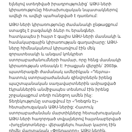
Ելնելով ստեղծված իրադրությունից` ԱԹՍ-ների
կիրառությունը հետախուզական նպատակներով
ավելի ու ավելի պահանջված է դառնում:
ԱԹՍ-ների կիրառությունը ժամանակի ընթացքում
ստացել է բազմակի ձևեր ու երանգներ.
հատկապես ի հայտ է գալիս ԱԹՍ-ների մասնակի և
համակարգային կիրառության գաղափարը: ԱԹՍ-
ները հիմնականում կիրառվում էին մեկ
զորատեսակի և անգամ կոնկրետ
ստորաբաժանումների համար, որը հենց մասնակի
կիրառության տեսակն է: Իրաքյան վերջին` 2003թ.
պատերազմի ժամանակ ամերիկյան «Դելտա»
հատուկ ստորաբաժանման զինվորներն իրենց
պաշտպանական սաղավարտներին ամրացված
էկրաններին անմիջապես տեսնում էին իրենց
շրջակայքում տեղի ունեցող ամեն ինչ:
Տեղեկությունը ստացվում էր «Դռեգոն Էյ»
հետախուզական ԱԹՍ-ներից: Հատուկ
ստորաբաժանման մարտիկները հետախուզական
ԱԹՍ-ների հաղորդած տվյալներով հայտնաբերված
«խոչընդոտները» վերացնելու համար կարող էին
դիմել մարտական «Փրեդատոր» ԱԹՍ-ներին,