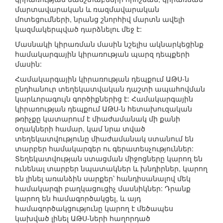
մարտավարական և ռազմավարական
մոտեցումների, նրանց շնորհիվ մարտն ավելի
կազմակերպված դարձնելու մեջ է:
Մասնակի կիրառման մասին նշելիս ակնարկեցինք
համակարգային կիրառության պարզ դեպքերի
մասին:
Համակարգային կիրառության դեպքում ԱԹՍ-ն
ընդհանուր տեղեկատվական դաշտի ապահովման
կարևորագույն գործիքներից է: Համակարգային
կիրառության դեպքում ԱԹՍ-ն հետախուզական
թռիչքը կատարում է միաժամանակ մի քանի
օղակների համար, կամ նրա տված
տեղեկատվությունը միաժամանակ ստանում են
տարբեր համակարգեր ու գերատեսչություններ:
Տեղեկատվության ստացման միջոցները կարող են
ունենալ տարբեր նպատակներ և խնդիրներ, կարող
են լինել առանձին սարքեր՝ հանդիսանալով մեկ
համակարգի բաղկացուցիչ մասնիկներ: Դրանք
կարող են համագործակցել, և այդ
համագործակցությունը կարող է մեծապես
կախված լինել ԱԹՍ-ների հաղորդած