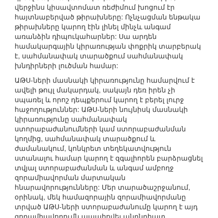
վերջինս կիսավտոմատ ռեժիմում խոցում էր
հայտնաբերված թիրախները: Ոչնչացման ենթակա
թիրախները կարող էին լինել մինչև անգամ
առանձին դիպուկահարներ: Սա արդեն
համակարգային կիրառության փոքրիկ տարբերակ
է, սահմանափակ տարածքում սահմանափակ
խնդիրների լուծման համար:
ԱԹՍ-ների մասնակի կիրառությունը համարվում է
ավելի թույլ մակարդակ, սակայն դեռ իրեն չի
սպառել և որոշ դեպքերում կարող է բերել լուրջ
հաջողություններ: ԱԹՍ-ների նույնիսկ մասնակի
կիրառությունը սահմանափակ
ստորաբաժանումների կամ ստորաբաժանման
կողմից, սահմանափակ տարածքում և
ժամանակում, կոնկրետ տեղեկատվություն
ստանալու համար կարող է զգալիորեն բարձրացնել
տվյալ ստորաբաժանման և անգամ ամբողջ
զորամիավորման մարտական
հնարավորությունները: Մեր տարածաշրջանում,
օրինակ, մեկ համազորային զորամիավորմանը
տրված ԱԹՍ-ների ստորաբաժանումը կարող է այդ
զորամիավորումն ապահովել անընդհատ