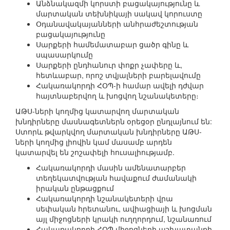
Անձնակազմի կորստի բացակայությունը և
մարտական տեխնիկայի սակավ կորուստը
Օդանավակայանների անհրաժեշտության
բացակայությունը
Սարքերի համեմատաբար ցածր գինը և
սպասարկումը
Սարքերի ընդհանուր փոքր չափերը և,
հետևաբար, որոշ տվյալների բարելավումը
Հակառակորդի ՀՕՊ-ի համար ավելի դժվար
հայտնաբերվող և խոցվող նշանակետերը։
ԱԹՍ-ների կողմից կատարվող մարտական
խնդիրները մասնագետներն օրեցօր ընդլայնում են:
Ստորև թվարկվող մարտական խնդիրները ԱԹՍ-
ների կողմից լիովին կամ մասամբ արդեն
կատարվել են շոշափելի հուսալիությամբ.
Հակառակորդի մասին ամենատարբեր
տեղեկատվության հավաքում ժամանակի
իրական ընթացքում
Հակառակորդի նշանակետերի վրա
սեփական հրետանու, ավիացիայի և խոցման
այլ միջոցների կրակի ուղղորդում, նշանառում
Հակառակորդի ՀՕՊ միջոցների աշխատանքի