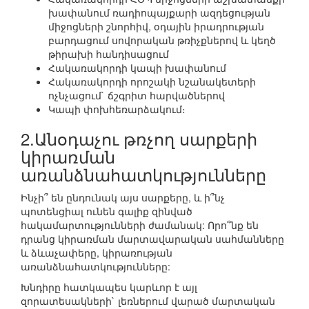
խափանում ռադիոպայքարի ազդեցության
միջոցների շնորհիվ, օդային իրադրության
բարդացում սովորական թռիչքներով և կեղծ
թիրախի հանդիսացում
Հակառակորդի կապի խափանում
Հակառակորդի որոշակի նշանակետերի
ոչնչացում` ճշգրիտ հարվածներով
Կապի փոխհեռարձակում։
2.Անօդաչու թռչող սարքերի
կիրառման
առանձնահատկությունները
Ինչի՞ են ընդունակ այս սարքերը, և ի՞նչ
պոտենցիալ ունեն գալիք զինված
հակամարտությունների ժամանակ: Որո՞նք են
դրանց կիրառման մարտավարական սահմանները
և ձևաչափերը, կիրառության
առանձնահատկությունները:
Խնդիրը հատկապես կարևոր է այլ
զորատեսակների` լեռներում վարած մարտական