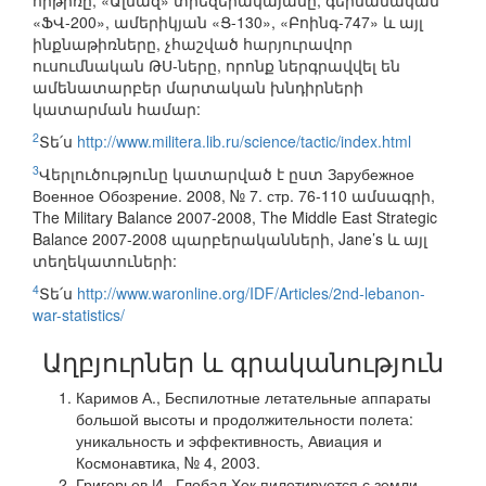
հրթիռը, «Ալմազ» տիեզերակայանը, գերմանական
«ՖՎ-200», ամերիկյան «Ց-130», «Բոինգ-747» և այլ
ինքնաթիռները, չհաշված հարյուրավոր
ուսումնական ԹՍ-ները, որոնք ներգրավվել են
ամենատարբեր մարտական խնդիրների
կատարման համար:
2
Տե՛ս
http://www.militera.lib.ru/science/tactic/index.html
3
Վերլուծությունը կատարված է ըստ Зарубежное
Военное Обозрение. 2008, № 7. стр. 76-110 ամսագրի,
The Military Balance 2007-2008, The Middle East Strategic
Balance 2007-2008 պարբերականների, Jane’s և այլ
տեղեկատուների:
4
Տե՛ս
http://www.waronline.org/IDF/Articles/2nd-lebanon-
war-statistics/
Աղբյուրներ և գրականություն
Каримов А., Беспилотные летательные аппараты
большой высоты и продолжительности полета:
уникальность и эффективность, Авиация и
Космонавтика, № 4, 2003.
Григорьев И., Глобал Хок пилотируется с земли,