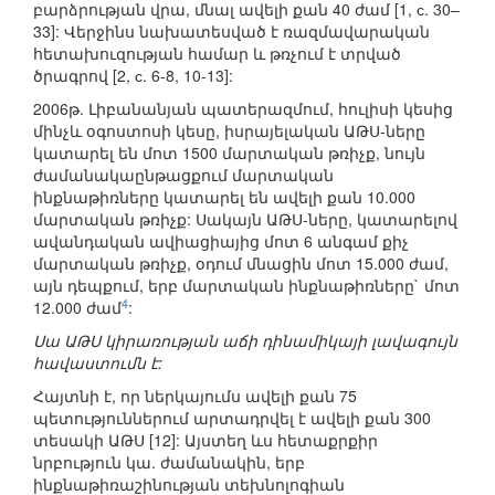
բարձրության վրա, մնալ ավելի քան 40 ժամ [1, с. 30–
33]: Վերջինս նախատեսված է ռազմավարական
հետախուզության համար և թռչում է տրված
ծրագրով [2, с. 6-8, 10-13]:
2006թ. Լիբանանյան պատերազմում, հուլիսի կեսից
մինչև օգոստոսի կեսը, իսրայելական ԱԹՍ-ները
կատարել են մոտ 1500 մարտական թռիչք, նույն
ժամանակաընթացքում մարտական
ինքնաթիռները կատարել են ավելի քան 10.000
մարտական թռիչք: Սակայն ԱԹՍ-ները, կատարելով
ավանդական ավիացիայից մոտ 6 անգամ քիչ
մարտական թռիչք, օդում մնացին մոտ 15.000 ժամ,
այն դեպքում, երբ մարտական ինքնաթիռները` մոտ
4
12.000 ժամ
:
Սա ԱԹՍ կիրառության աճի դինամիկայի լավագույն
հավաստումն է:
Հայտնի է, որ ներկայումս ավելի քան 75
պետություններում արտադրվել է ավելի քան 300
տեսակի ԱԹՍ [12]: Այստեղ ևս հետաքրքիր
նրբություն կա. ժամանակին, երբ
ինքնաթիռաշինության տեխնոլոգիան