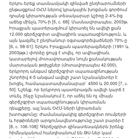
Երկու-երեք տասնամյակի զինված ընդհարումների
ընթացքում ՕՀՄ-ներով կրակային խոցման գործում
դրանց կիրառության տեսակարար կշիռը 2-4%-ից
աճեց մինչև 70%-ի [5, с. 68]: Մասնավորապես, 2003թ.
Իրաքյան պատերազմում կիրառել են ավելի քան
12.000 գերճշգրիտ ավիացիոն սպառազինություն, և
այն կազմել է ընդհանուր օգտագործվածների 70%-ը
[6, с. 58-61]: Երկու Իրաքյան պատերազմների (1991 և
2003թթ.) փորձը ցույց է տվել, որ ավիացիան,
կատարելով մոտավորապես նույն քանակության
մարտական թռիչքներ (մոտավորապես 42.000),
երկրորդ անգամ գերճշգրիտ սպառազինության
շնորհիվ 4-5 անգամ ավելի շատ նշանակետեր է
խոցել, համապատասխանաբար` 4500 և 20.000 [7, с.
50]: Նշենք, որ երկրորդ պատերազմն ավելի կարճ է
տևել, ինչը նշանակում է, որ աճել են ոչ միայն
գերճշգրիտ սպառազինության կիրառման
դեպքերը, այլ նաև ՕՀՄ-ների կիրառման
խտությունը: Ժամանակակից գերճշգրիտ ռումբերի
և հրթիռների արդյունավետությունը շատ բարձր է
[8, с. 106-108]: Գերճշգրիտ զինատեսակներն իրենք
հիմնականում հանդիսանում են ԹՍ-ներ կամ