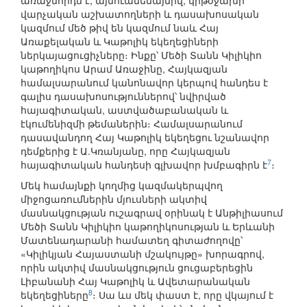
առաջնորդն է, այնուամենայնիվ, կրթօջախի
վարչական աշխատողների և դասախոսական
կազմում մեծ թիվ են կազմում նաև Հայ
Առաքելական և Կաթոլիկ եկեղեցիների
ներկայացուցիչները։ Ինքը՝ Մեծի Տանն Կիլիկիո
կաթողիկոս Արամ Առաջինը, Հայկազյան
համալսարանում կանոնավոր կերպով հանդես է
գալիս դասախոսություններով՝ նվիրված
հայագիտական, աստվածաբանական և
էկումենիզմի թեմաներին։ Համալսարանում
դասավանդող Հայ Կաթոլիկ եկեղեցու նշանավոր
դեմքերից է Ա.Կռանյանը, որը Հայկազյան
7
հայագիտական հանդեսի գլխավոր խմբագիրն է
։
Մեկ համայնքի կողմից կազմակերպվող
միջոցառումներին մյուսների ակտիվ
մասնակցության ուշագրավ օրինակ է Անթիլիասում
Մեծի Տանն Կիլիկիո կաթողիկոսության և Երևանի
Մատենադարանի համատեղ գիտաժողովը՝
«Կիլիկյան Հայաստանի մշակույթը» խորագրով,
որին ակտիվ մասնակցություն ցուցաբերեցին
Լիբանանի Հայ Կաթոլիկ և Ավետարանական
8
եկեղեցիները
։ Սա ևս մեկ փաստ է, որը վկայում է