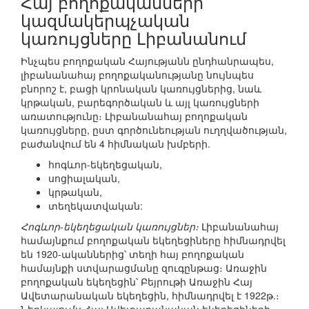
Հայ բողոքականների
կազմակերպչական
կառույցները Լիբանանում
Ինչպես բողոքական Հայությանն ընդհանրապես,
լիբանանահայ բողոքականությանը նույնպես
բնորոշ է, բացի կրոնական կառույցներից, նաև
կրթական, բարեգործական և այլ կառույցների
առատությունը։ Լիբանանահայ բողոքական
կառույցները, ըստ գործունեության ուղղվածության,
բաժանվում են 4 հիմնական խմբերի.
հոգևոր-եկեղեցական,
սոցիալական,
կրթական,
տեղեկատվական:
Հոգևոր-եկեղեցական կառույցներ։
Լիբանանահայ
համայնքում բողոքական եկեղեցիները հիմնադրվել
են 1920-ականներից՝ տեղի հայ բողոքական
համայնքի ստվարացմանը զուգընթաց։ Առաջին
բողոքական եկեղեցին՝ Բեյրութի Առաջին Հայ
Ավետարանական եկեղեցին, հիմնադրվել է 1922թ.։