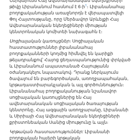
Ներկայումս Հայ Ավետարանական եկեղեցիների
1
թիվը Լիբանանում հասնում է 6-ի
։ Լիբանանահայ
բողոքականության առաջնորդն է վերապատվելի
Փոլ Հայտոսթյանը, որը Մերձավոր Արևելքի Հայ
Ավետարանական եկեղեցիների միության
կենտրոնական կոմիտեի նախագահն է։
Սոցիալական կառույցներ։
Սոցիալական
հաստատություններ լիբանանահայ
բողոքականների կողմից հիմնվել են կարիքի
թելադրանքով՝ Հայոց ցեղասպանությունից փրկված
և Լիբանանում ապաստանած Հայությանն
օժանդակելու նպատակով։ Դրանք ներկայումս
ծավալում են բարեգործական, առողջապահական,
կրթադաստիարակչական և այլ գործունեություն։
Լիբանանահայ բողոքականության նշանավոր
սոցիալական կառույցներից են Հայ
ավետարանական սոցիալական ծառայության
կենտրոնը, Հայ ազգային առողջարանը, Լիբանանի
և Սիրիայի Հայ Ավետարանական եկեղեցիների
քրիստոնեական Սանից միությունը և այլն։
Կրթական հաստատություններ:
Լիբանանի
բողոքական հայերի կրթական