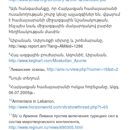
4
Այն հանգամանքը, որ Հայկազյան համալսարանի
ուսանողության շուրջ կեսը այլազգիներ են, վկայում
է համալսարանի միջազգային նշանակության,
ինչպես նաև միջազգային մակարդակով բարձր
հեղինակության մասին։
5
Լիբանան. Սփյուռքի սիրտը և շտեմարանը,
http://wap.report.am/?lang=AM&id=1286
6
Հայ ազգային բուժարան, Ազունիէ, Լիբանան,
http://www.keghart.com/Moskofian_Azunie
7
Ливанские эскизы,
http://aniv.ru/view.php?numer=16&st=2
8
Նույն տեղում։
9
Հայկազյան համալսարանի ոսկյա հոբելյանը, Ազգ,
06.07.2005թ.։
10
Armenians in Lebanon,
http://www.horizonworld.com/vb/showthread.php?t=63
11
Տե´ս Армяне Ливана против включения турецких сил в
состав миротворческого контингента,
http://www.regnum.ru/news/690305.html