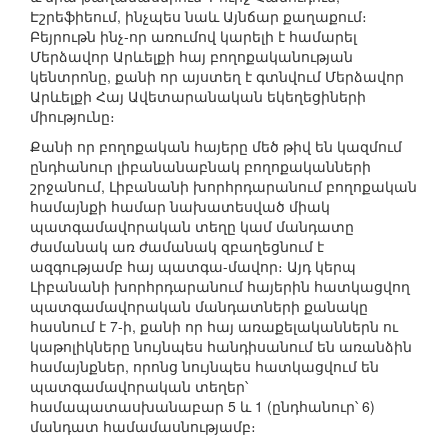
Էշրեֆիեում, ինչպես նաև Այնճար քաղաքում։
Բեյրութն ինչ-որ առումով կարելի է համարել
Մերձավոր Արևելքի հայ բողոքականության
կենտրոնը, քանի որ այստեղ է գտնվում Մերձավոր
Արևելքի Հայ Ավետարանական եկեղեցիների
միությունը։
Քանի որ բողոքական հայերը մեծ թիվ են կազմում
ընդհանուր լիբանանաբնակ բողոքականների
շրջանում, Լիբանանի խորհրդարանում բողոքական
համայնքի համար նախատեսված միակ
պատգամավորական տեղը կամ մանդատը
ժամանակ առ ժամանակ զբաղեցնում է
ազգությամբ հայ պատգա-մավոր։ Այդ կերպ
Լիբանանի խորհրդարանում հայերին հատկացվող
պատգամավորական մանդատների քանակը
հասնում է 7-ի, քանի որ հայ առաքելականներն ու
կաթոլիկները նույնպես հանդիսանում են առանձին
համայնքներ, որոնց նույնպես հատկացվում են
պատգամավորական տեղեր՝
համապատասխանաբար 5 և 1 (ընդհանուր՝ 6)
մանդատ համամասնությամբ։