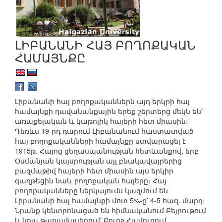
ԼԻԲԱՆԱՆԻ ՀԱՅ ԲՈՂՈՔԱԿԱՆ
ՀԱՄԱՅՆՔԸ
Լիբանանի հայ բողոքականներն այդ երկրի հայ
համայնքի դավանանքային երեք շերտերց մեկն են՝
առաքելական և կաթոլիկ հայերի հետ միասին։
Դեռևս 19-րդ դարում Լիբանանում հաստատված
հայ բողոքականների համայնքը ստվարացել է
1915թ. Հայոց ցեղասպանության հետևանքով, երբ
Օսմանյան կայսրության այլ բնակավայրերից
բազմաթիվ հայերի հետ միասին այս երկիր
գաղթեցին նաև բողոքական հայերը։ Հայ
բողոքականները ներկայումս կազմում են
Լիբանանի հայ համայնքի մոտ 5%-ը՝ 4-5 հազ. մարդ։
Նրանք կենտրոնացած են հիմնականում Բեյրութում
և նրա թաղամասերում՝ Բուրջ Համուդում,