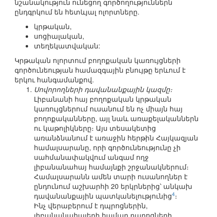
նշանակություն ունեցող գործողություններն
ընդգրկում են հետևյալ ոլորտները.
կրթական,
սոցիալական,
տեղեկատվական:
Կրթական ոլորտում բողոքական կառույցների
գործունեության համազգային բնույթը երևում է
երկու հանգամանքով.
Սովորողների դավանանքային կազմը։
Լիբանանի հայ բողոքական կրթական
կառույցներում ուսանում են ոչ միայն հայ
բողոքականները, այլ նաև առաքելականներն
ու կաթոլիկները։ Այս տեսակետից
առանձնանում է առաջին հերթին Հայկազյան
համալսարանը, որի գործունեությունը չի
սահմանափակվում անգամ ողջ
լիբանանահայ համայնքի շրջանակներում։
Համալսարանն ամեն տարի ուսանողներ է
ընդունում աշխարհի 20 երկրներից՝ անկախ
4
դավանանքային պատկանելությունից
։
Ինչ վերաբերում է դպրոցներին,
լիբանանահայերի համար դպրոցների