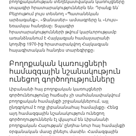
բողոքականության տեղեկատվական կառույցները
տպագիր հրատարակություններն են։ Դրանք են`
Բեյրութում լույս տեսնող «Պատանեկան
արձագանք», «Ջանասեր» ամսագրերը և «Լույս»
եռամսյա հանդեսը։ Տպագիր
հրատարակությունների թվում կարևորությամբ
առանձնանում է Հայկազյան համալսարանի
կողմից 1970-ից հրատարակվող Հայկազյան
հայագիտական հանդես տարեգիրքը։
Բողոքական կառույցների
համազգային նշանակություն
ունեցող գործողությունները
Լիբանանի հայ բողոքական կառույցների
գործունեությունը հաճախ չի սահմանափակվում
բողոքական համայնքի շրջանակներում, այլ
ընդգրկում է ողջ լիբանանահայ համայնքը։ Հենց
այդ համազգային նշանակություն ունեցող
գործողություններն էլ վկայում են Լիբանանի
բողոքական Հայության՝ ընդհա-նուր հայ համայնքի
օրգանական մասը լինելու մասին։ Համազգային