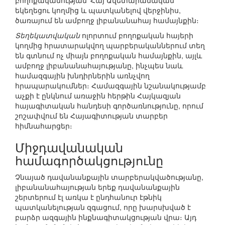
բողոքականության՝ Հայ Ավետարանական
եկեղեցու կողմից և պատկանելով վերջինիս,
ծառայում են ամբողջ լիբանանահայ համայնքին։
Տեղեկատվական
ոլորտում բողոքական հայերի
կողմից հրատարակվող պարբերականներում տեղ
են գտնում ոչ միայն բողոքական համայնքին, այլև
ամբողջ լիբանանահայությանը, ինչպես նաև
համազգային խնդիրներին առնչվող
հրապարակումներ։ Համազգային նշանակությամբ
աչքի է ընկնում առաջին հերթին Հայկազյան
հայագիտական հանդեսի գործառնությունը, որում
շոշափվում են Հայագիտության տարբեր
հիմնահարցեր։
Միջդավանական
համագործակցությունը
Չնայած դավանանքային տարբերակվածությանը,
լիբանանահայության երեք դավանանքային
շերտերում էլ առկա է ընդհանուր էթնիկ
պատկանելության զգացում, որը խարսխված է
բարձր ազգային ինքնագիտակցության վրա։ Այդ