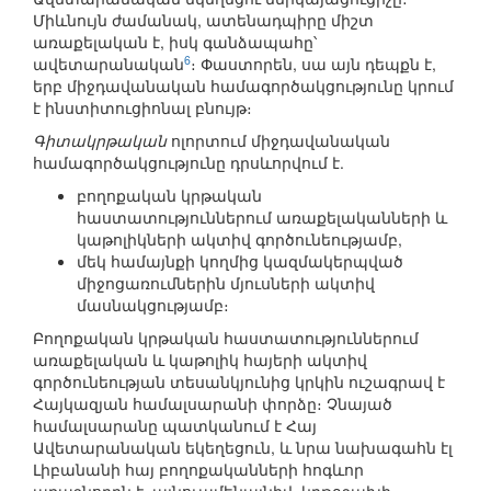
Միևնույն ժամանակ, ատենադպիրը միշտ
առաքելական է, իսկ գանձապահը՝
6
ավետարանական
։ Փաստորեն, սա այն դեպքն է,
երբ միջդավանական համագործակցությունը կրում
է ինստիտուցիոնալ բնույթ։
Գիտակրթական
ոլորտում միջդավանական
համագործակցությունը դրսևորվում է.
բողոքական կրթական
հաստատություններում առաքելականների և
կաթոլիկների ակտիվ գործունեությամբ,
մեկ համայնքի կողմից կազմակերպված
միջոցառումներին մյուսների ակտիվ
մասնակցությամբ։
Բողոքական կրթական հաստատություններում
առաքելական և կաթոլիկ հայերի ակտիվ
գործունեության տեսանկյունից կրկին ուշագրավ է
Հայկազյան համալսարանի փորձը։ Չնայած
համալսարանը պատկանում է Հայ
Ավետարանական եկեղեցուն, և նրա նախագահն էլ
Լիբանանի հայ բողոքականների հոգևոր