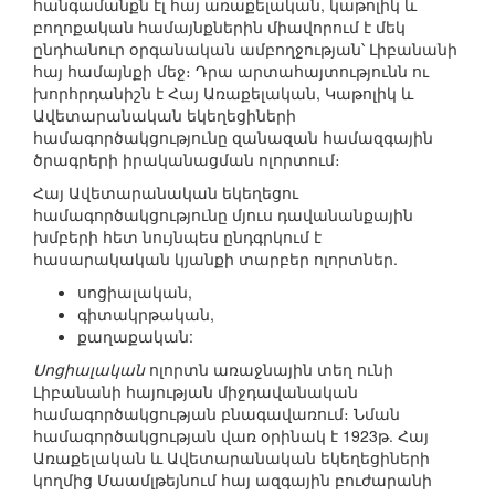
հանգամանքն էլ հայ առաքելական, կաթոլիկ և
բողոքական համայնքներին միավորում է մեկ
ընդհանուր օրգանական ամբողջության՝ Լիբանանի
հայ համայնքի մեջ։ Դրա արտահայտությունն ու
խորհրդանիշն է Հայ Առաքելական, Կաթոլիկ և
Ավետարանական եկեղեցիների
համագործակցությունը զանազան համազգային
ծրագրերի իրականացման ոլորտում։
Հայ Ավետարանական եկեղեցու
համագործակցությունը մյուս դավանանքային
խմբերի հետ նույնպես ընդգրկում է
հասարակական կյանքի տարբեր ոլորտներ.
սոցիալական,
գիտակրթական,
քաղաքական:
Սոցիալական
ոլորտն առաջնային տեղ ունի
Լիբանանի հայության միջդավանական
համագործակցության բնագավառում։ Նման
համագործակցության վառ օրինակ է 1923թ. Հայ
Առաքելական և Ավետարանական եկեղեցիների
կողմից Մաամլթեյնում հայ ազգային բուժարանի