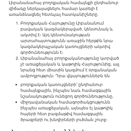
Լիբանանահայ բողոքական համայնքի ընդհանուր
վիճակը ներկայացնելու համար կարելի է
առանձնացնել հետևյալ հատկանիշները.
Բողոքական Հայությունը Լիբանանում
բավական կազմակերպված, կենսունակ և
ակտիվ է։ Այդ կենսունակության
արտահայտությունն առաջին հերթին նրա
կազմակերպչական կառույցների ակտիվ
գործունեությունն է։
Լիբանանահայ բողոքականությունը կտրված
չէ առաքելական և կաթոլիկ Հայությունից, այլ
նրանց հետ միասին կազմում է օրգանական
ամբողջություն։ Դրա վկայություններն են.
բողոքական կառույցների՝ ընդհանուր
համայնքային, ինչպես նաև համազգային
նշանակություն ունեցող գործունեությունը,
միջդավանական համագործակցությունն
ինչպես առաքելական, այնպես էլ կաթոլիկ
հայերի հետ բազմաթիվ համազգային
ծրագրերի ու խնդիրների լուծման շուրջ։