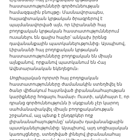
հաստատությունների գործունեության
համազգային բնույթը։ Մասնավորապես,
հայագիտական կրթական ծրագրերով է
պայմանավորված այն, որ Լիբանանի հայ
բողոքական կրթական հաստատություններում
ուսանելու են գալիս հայեր՝ անկախ իրենց
դավանանքային պատկանելությունից։ Այսպիսով,
Լիբանանի հայ բողոքական կրթական
հաստատությունները բողոքական են միայն
այնքանով, որքանով պատկանում են Հայ
Ավետարանական եկեղեցուն։
Սոցիալական
ոլորտի հայ բողոքական
հաստատությունները ժամանակին ստեղծվել են
ծանր վիճակում հայտնված լիբանանահայության
կարիքները հոգալու համար։ Ուստի, ակնհայտ է, որ
դրանց գործունեությունն ի սկզբանե չէր կարող
սահմանափակվել միայն բողոքականության
շրջանում, այլ պետք է ընդգրկեր ողջ
լիբանանահայությունը՝ անկախ դավանանքային
պատկանելությունից։ Այսպիսով, այդ սոցիալական
կառույցները, ստեղծված լինելով լիբանանահայ