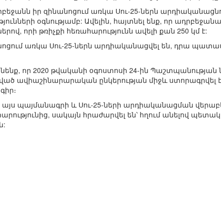
 Ադրբեջանն իր զինանոցում առկա Սու-25-ներն արդիականա
ւնների օգնությամբ: Ավելին, հայտնել ենք, որ ադրբեջանա
րով, որի թռիչքի հեռահարությունն ավելի քան 250 կմ է:
նոցում առկա Սու-25-ներն արդիականացվել են, դրա պատա
նենք, որ 2020 թվականի օգոստոսի 24-ին Պաշտպանության ն
ված ավիաշինարարական ընկերության միջև ստորագրվել է
գիր։
ք այս պայմանագրի և Սու-25-ների արդիականացման վերաբե
ությունից, սակայն հրաժարվել են՝ հղում անելով պետա
ն: