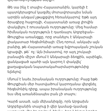
Թե սա ինչ է տալիս Հայաստանին, կարելի է
պատկերացում կազմել մոտավորապես նման
արդեն անգամ չթաքցվող հեռանկարով: Եթե այդ
ծրագիրը հաջողվի, Հայաստանի առաջ լիովին
փակվելու է ռուսական ուղղությունը: Մեզ համար
հիմնական ուղղություն է դառնալու Ադրբեջան–
Թուրքիա առանցքը, որը տանելու է Անկարայի
լիակատար հեգեմոնիայի: Ընդ որում, անկախ այն
բանից, թե Հայաստանի առաջ եվրոպական շուկան
կբացվի, թե` ոչ: Այն իմաստով, որ այդ շուկայի
բանալին միշտ մնում է Անկարայի ձեռքին, այսինքն,
ցանկացած պահի այն կարող է փակվել`
քաղաքական նպատակահարմարությունից
ելնելով:
Մնում է նաեւ իրանական ուղղությունը: Բայց եթե
Թուրքիան մեր հատվածում կարողանա վերցնել
հեգեմոնիկ դիրք, ապա իրանական ուղղությունը
եւս մեզ առանձնապես բան չի տալու:
Կարճ ասած, այն մեխանիզմը, որն Արցախն
Ադրբեջանին տալուց ի վեր կամաց–կամաց