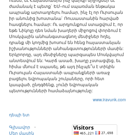
ունեն, եւ Հայաստանին ինչ կարգի միջոցներ եւ
ժամանակ է պետք` ԵՄ–ում սպառման ենթակա
ապրանք արտադրելու համար, ինչ էլ որ Ուրսուլան
իր անունից խոստանա` Ռուսաստանին հարված
հասցնելու համար: Ու արդյունքում ստացվում է, որ
եթե Նիկոլը դեռ նման խաղերի միջոցով փորձում է
Մոսկվային անհանգստացնող մեսիջներ հղել,
դրանք մի կողմից խոսում են հենց հայաստանյան
իշխանությունների անհանգստությունների մասին:
Երկրորդը, այդ մեսիջները պարզապես Մոսկվայում
անտեսվում են: Կարճ ասած, խաղը չստացվեց, եւ
հիմա մնում է սպասել, թե այդ ինչպե՞ս է տիկին
Ուրսուլան Հայաստանի ապրանքների առաջ
բացելու եվրոպական շուկաները, որի հետ
կապված, ընդգծենք, չունի եվրոպական
պետությունների համաձայնությունը:
www.iravunk.com
դեպի ետ
Գլխավոր
⋅
Մեր մասին