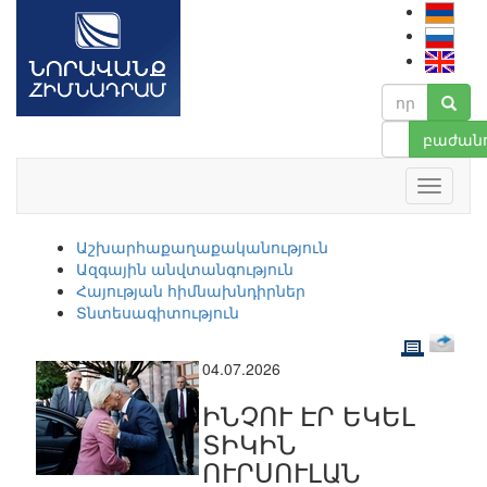
բաժանո
Աշխարհաքաղաքականություն
Ազգային անվտանգություն
Հայության հիմնախնդիրներ
Տնտեսագիտություն
04.07.2026
ԻՆՉՈՒ ԷՐ ԵԿԵԼ
ՏԻԿԻՆ
ՈՒՐՍՈՒԼԱՆ