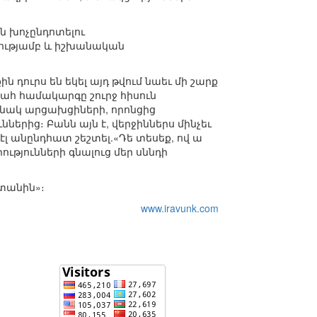
ն խոչընդոտելու
ությամբ և իշխանական
դուրս են եկել այդ թվում նաեւ մի շարք
ահ համակարգը շուրջ հիսուն
յնակ արցախցիների, որոնցից
ներից։ Բանն այն է, վերջիններս մինչեւ
լ անընդհատ շեշտել.«Դե տեսեք, ով ա
ւթյունների գնալուց մեր սննդի
ստանին»։
www.iravunk.com